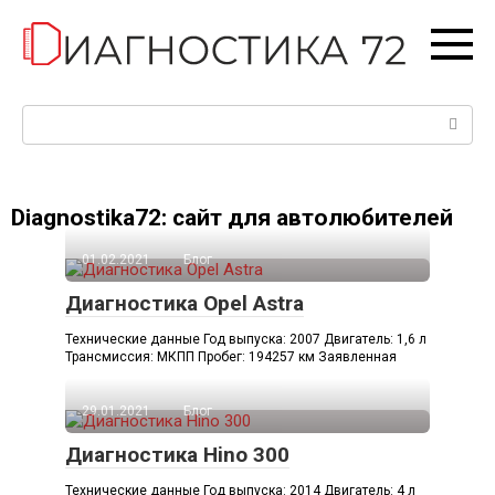
Перейти
к
контенту
Поиск:
Diagnostika72: сайт для автолюбителей
01.02.2021
Блог
Диагностика Opel Astra
Технические данные Год выпуска: 2007 Двигатель: 1,6 л
Трансмиссия: МКПП Пробег: 194257 км Заявленная
29.01.2021
Блог
Диагностика Hino 300
Технические данные Год выпуска: 2014 Двигатель: 4 л