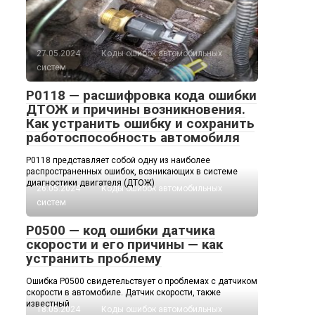
27.05.2024
Коды ошибок автомобильных
систем
P0118 — расшифровка кода ошибки
ДТОЖ и причины возникновения.
Как устранить ошибку и сохранить
работоспособность автомобиля
P0118 представляет собой одну из наиболее
распространенных ошибок, возникающих в системе
диагностики двигателя (ДТОЖ)
26.05.2024
Коды ошибок автомобильных
систем
P0500 — код ошибки датчика
скорости и его причины — как
устранить проблему
Ошибка P0500 свидетельствует о проблемах с датчиком
скорости в автомобиле. Датчик скорости, также
известный
18.05.2024
Коды ошибок автомобильных