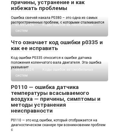
причины, устранение и как
избежать проблемы
Ошибка свечей накала P0380 – это одна из самых
распространенных проблем, с которыми сталкиваются
07.05.2024
Коды ошибок автомобильных
систем
Что означает код ошибки p0335 и
как ее исправить
Код ошибки P0335 относится к ошибке датчика
положения коленчатого вала двигателя. Эта ошибка
указывает
06.05.2024
Коды ошибок автомобильных
систем
P0110 — ошибка датчика
температуры всасываемого
воздуха — причины, симптомы и
методы устранения
неисправности
P0110 — это код ошибки, который отображается на
диагностическом сканере при возникновении проблем
с