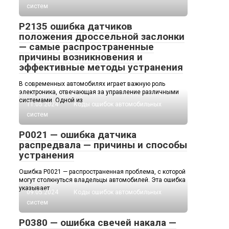
систем
P2135 ошибка датчиков
положения дроссельной заслонки
— самые распространенные
причины возникновения и
эффективные методы устранения
В современных автомобилях играет важную роль
электроника, отвечающая за управление различными
системами. Одной из
11.05.2024
Коды ошибок автомобильных
систем
P0021 — ошибка датчика
распредвала — причины и способы
устранения
Ошибка P0021 — распространенная проблема, с которой
могут столкнуться владельцы автомобилей. Эта ошибка
указывает
09.05.2024
Коды ошибок автомобильных
систем
P0380 — ошибка свечей накала —