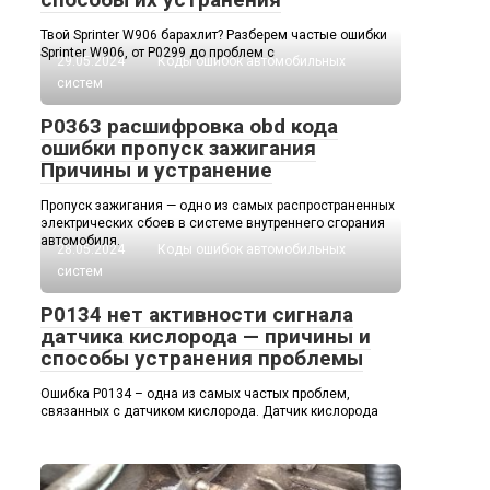
Твой Sprinter W906 барахлит? Разберем частые ошибки
Sprinter W906, от P0299 до проблем с
29.05.2024
Коды ошибок автомобильных
систем
P0363 расшифровка obd кода
ошибки пропуск зажигания
Причины и устранение
Пропуск зажигания — одно из самых распространенных
электрических сбоев в системе внутреннего сгорания
автомобиля.
28.05.2024
Коды ошибок автомобильных
систем
P0134 нет активности сигнала
датчика кислорода — причины и
способы устранения проблемы
Ошибка P0134 – одна из самых частых проблем,
связанных с датчиком кислорода. Датчик кислорода