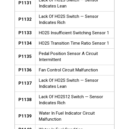
P1131
Indicates Lean
Lack Of HO2S Switch — Sensor
P1132
Indicates Rich
P1133
HO2S Insufficient Switching Sensor 1
P1134
HO2S Transition Time Ratio Sensor 1
Pedal Position Sensor A Circuit
P1135
Intermittent
P1136
Fan Control Circuit Malfunction
Lack Of HO2S Switch — Sensor
P1137
Indicates Lean
Lack Of HO2S12 Switch — Sensor
P1138
Indicates Rich
Water In Fuel Indicator Circuit
P1139
Malfunction