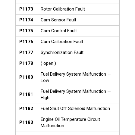
P1173
Rotor Calibration Fault
P1174
Cam Sensor Fault
P1175
Cam Control Fault
P1176
Cam Calibration Fault
P1177
Synchronization Fault
P1178
( open )
Fuel Delivery System Malfunction —
P1180
Low
Fuel Delivery System Malfunction —
P1181
High
P1182
Fuel Shut Off Solenoid Malfunction
Engine Oil Temperature Circuit
P1183
Malfunction