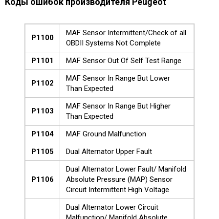
Коды ошибок производителя Peugeot
MAF Sensor Intermittent/Check of all
P1100
OBDII Systems Not Complete
P1101
MAF Sensor Out Of Self Test Range
MAF Sensor In Range But Lower
P1102
Than Expected
MAF Sensor In Range But Higher
P1103
Than Expected
P1104
MAF Ground Malfunction
P1105
Dual Alternator Upper Fault
Dual Alternator Lower Fault/ Manifold
P1106
Absolute Pressure (MAP) Sensor
Circuit Intermittent High Voltage
Dual Alternator Lower Circuit
Malfunction/ Manifold Absolute