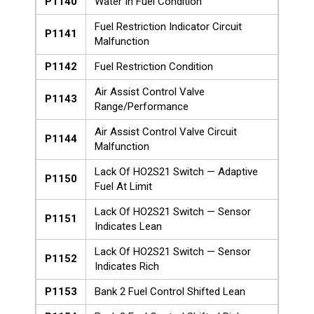
P1140
Water In Fuel Condition
Fuel Restriction Indicator Circuit
P1141
Malfunction
P1142
Fuel Restriction Condition
Air Assist Control Valve
P1143
Range/Performance
Air Assist Control Valve Circuit
P1144
Malfunction
Lack Of HO2S21 Switch — Adaptive
P1150
Fuel At Limit
Lack Of HO2S21 Switch — Sensor
P1151
Indicates Lean
Lack Of HO2S21 Switch — Sensor
P1152
Indicates Rich
P1153
Bank 2 Fuel Control Shifted Lean