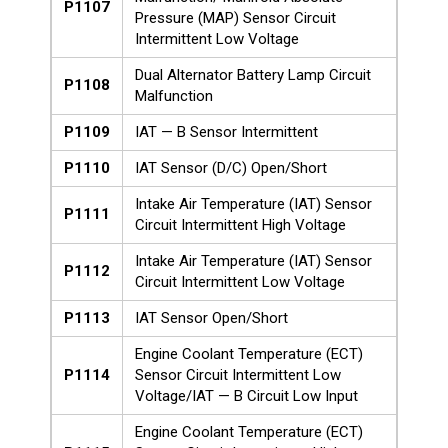
P1107
Pressure (MAP) Sensor Circuit
Intermittent Low Voltage
Dual Alternator Battery Lamp Circuit
P1108
Malfunction
P1109
IAT — B Sensor Intermittent
P1110
IAT Sensor (D/C) Open/Short
Intake Air Temperature (IAT) Sensor
P1111
Circuit Intermittent High Voltage
Intake Air Temperature (IAT) Sensor
P1112
Circuit Intermittent Low Voltage
P1113
IAT Sensor Open/Short
Engine Coolant Temperature (ECT)
P1114
Sensor Circuit Intermittent Low
Voltage/IAT — B Circuit Low Input
Engine Coolant Temperature (ECT)