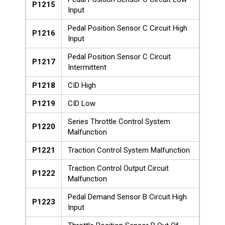
P1215
Input
Pedal Position Sensor C Circuit High
P1216
Input
Pedal Position Sensor C Circuit
P1217
Intermittent
P1218
CID High
P1219
CID Low
Series Throttle Control System
P1220
Malfunction
P1221
Traction Control System Malfunction
Traction Control Output Circuit
P1222
Malfunction
Pedal Demand Sensor B Circuit High
P1223
Input