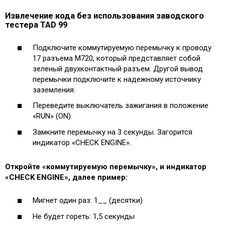
Извлечение кода без использования заводского
тестера TAD 99
Подключите коммутируемую перемычку к проводу
17 разъема M720, который представляет собой
зеленый двухконтактный разъем. Другой вывод
перемычки подключите к надежному источнику
заземления.
Переведите выключатель зажигания в положение
«RUN» (ON).
Замкните перемычку на 3 секунды. Загорится
индикатор «CHECK ENGINE».
Откройте «коммутируемую перемычку», и индикатор
«CHECK ENGINE», далее пример:
Мигнет один раз: 1__ (десятки)
Не будет гореть: 1,5 секунды