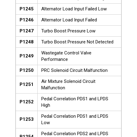
P1245
Alternator Load Input Failed Low
P1246
Alternator Load Input Failed
P1247
Turbo Boost Pressure Low
P1248
Turbo Boost Pressure Not Detected
Wastegate Control Valve
P1249
Performance
P1250
PRC Solenoid Circuit Malfunction
Air Mixture Solenoid Circuit
P1251
Malfunction
Pedal Correlation PDS1 and LPDS
P1252
High
Pedal Correlation PDS1 and LPDS
P1253
Low
Pedal Correlation PDS2 and LPDS
P1254