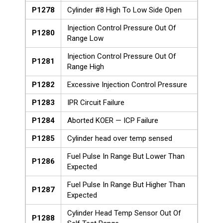
P1278
Cylinder #8 High To Low Side Open
Injection Control Pressure Out Of
P1280
Range Low
Injection Control Pressure Out Of
P1281
Range High
P1282
Excessive Injection Control Pressure
P1283
IPR Circuit Failure
P1284
Aborted KOER — ICP Failure
P1285
Cylinder head over temp sensed
Fuel Pulse In Range But Lower Than
P1286
Expected
Fuel Pulse In Range But Higher Than
P1287
Expected
Cylinder Head Temp Sensor Out Of
P1288