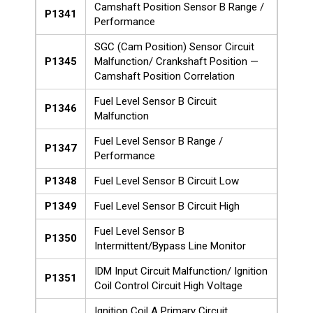
Camshaft Position Sensor B Range /
P1341
Performance
SGC (Cam Position) Sensor Circuit
P1345
Malfunction/ Crankshaft Position —
Camshaft Position Correlation
Fuel Level Sensor B Circuit
P1346
Malfunction
Fuel Level Sensor B Range /
P1347
Performance
P1348
Fuel Level Sensor B Circuit Low
P1349
Fuel Level Sensor B Circuit High
Fuel Level Sensor B
P1350
Intermittent/Bypass Line Monitor
IDM Input Circuit Malfunction/ Ignition
P1351
Coil Control Circuit High Voltage
Ignition Coil A Primary Circuit