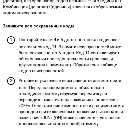
(десятки), а второй набор кодов вспышек — это (единицы).
Комбинация (десятки)+(единицы) является отображаемым
кодом неисправности.
Запишите все сохраненные коды.
Повторяйте шаги 4 и 5 до тех пор, пока на дисплее
не появится код 11. В памяти неисправностей может
быть сохранено до 5 кодов. Код 11 сигнализирует
об окончании последовательности проверки, и
других кодов в памяти нет. Обратитесь к таблице
кодов неисправностей.
Устраните указанные неисправности или повторите
тест. Перед началом ремонта обязательно
отсоедините «коммутируемую перемычку» и
переведите выключатель зажигания в положение
«OFF». Отсоединение компонентов и разъемов жгута
проводов при включенном положении выключателя
зажигания «RUN» (ON) может привести к установке
дополнительных кодов и необратимому