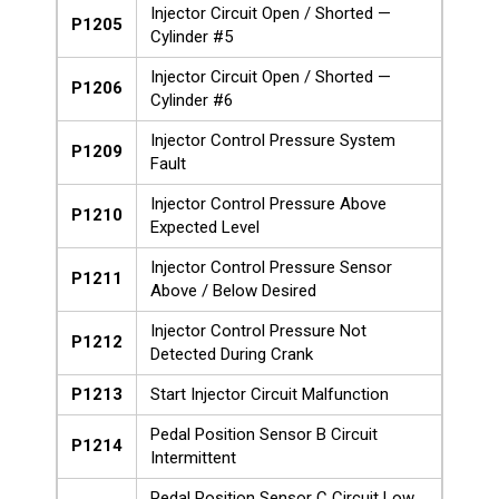
Injector Circuit Open / Shorted —
P1205
Cylinder #5
Injector Circuit Open / Shorted —
P1206
Cylinder #6
Injector Control Pressure System
P1209
Fault
Injector Control Pressure Above
P1210
Expected Level
Injector Control Pressure Sensor
P1211
Above / Below Desired
Injector Control Pressure Not
P1212
Detected During Crank
P1213
Start Injector Circuit Malfunction
Pedal Position Sensor B Circuit
P1214
Intermittent
Pedal Position Sensor C Circuit Low