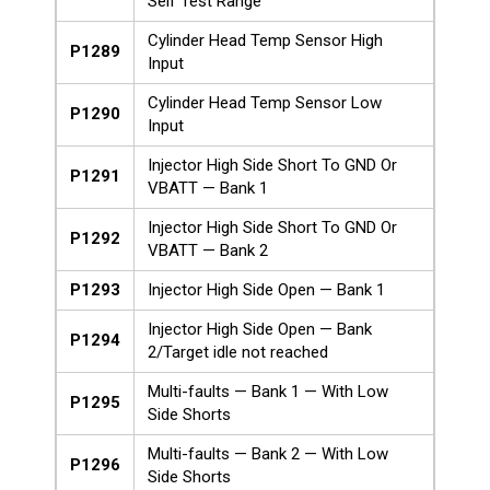
Self Test Range
Cylinder Head Temp Sensor High
P1289
Input
Cylinder Head Temp Sensor Low
P1290
Input
Injector High Side Short To GND Or
P1291
VBATT — Bank 1
Injector High Side Short To GND Or
P1292
VBATT — Bank 2
P1293
Injector High Side Open — Bank 1
Injector High Side Open — Bank
P1294
2/Target idle not reached
Multi-faults — Bank 1 — With Low
P1295
Side Shorts
Multi-faults — Bank 2 — With Low
P1296
Side Shorts