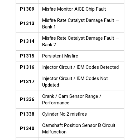
P1309
Misfire Monitor AICE Chip Fault
Misfire Rate Catalyst Damage Fault —
P1313
Bank 1
Misfire Rate Catalyst Damage Fault —
P1314
Bank 2
P1315
Persistent Misfire
P1316
Injector Circuit / IDM Codes Detected
Injector Circuit / IDM Codes Not
P1317
Updated
Crank / Cam Sensor Range /
P1336
Performance
P1338
Cylinder No.2 misfires
Camshaft Position Sensor B Circuit
P1340
Malfunction