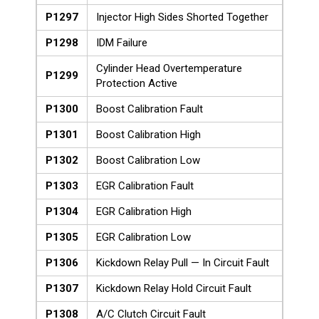
P1297
Injector High Sides Shorted Together
P1298
IDM Failure
Cylinder Head Overtemperature
P1299
Protection Active
P1300
Boost Calibration Fault
P1301
Boost Calibration High
P1302
Boost Calibration Low
P1303
EGR Calibration Fault
P1304
EGR Calibration High
P1305
EGR Calibration Low
P1306
Kickdown Relay Pull — In Circuit Fault
P1307
Kickdown Relay Hold Circuit Fault
P1308
A/C Clutch Circuit Fault