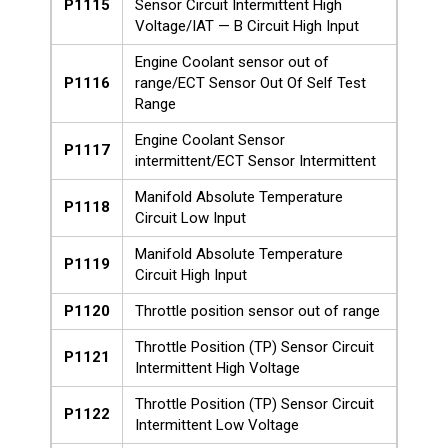
P1115
Sensor Circuit Intermittent High
Voltage/IAT — B Circuit High Input
Engine Coolant sensor out of
P1116
range/ECT Sensor Out Of Self Test
Range
Engine Coolant Sensor
P1117
intermittent/ECT Sensor Intermittent
Manifold Absolute Temperature
P1118
Circuit Low Input
Manifold Absolute Temperature
P1119
Circuit High Input
P1120
Throttle position sensor out of range
Throttle Position (TP) Sensor Circuit
P1121
Intermittent High Voltage
Throttle Position (TP) Sensor Circuit
P1122
Intermittent Low Voltage