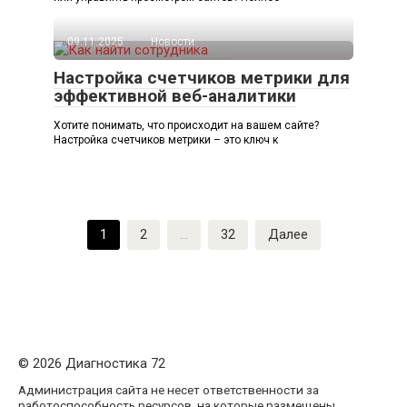
09.11.2025
Новости
Настройка счетчиков метрики для
эффективной веб-аналитики
Хотите понимать, что происходит на вашем сайте?
Настройка счетчиков метрики – это ключ к
Пагинация
1
2
…
32
Далее
записей
© 2026 Диагностика 72
Администрация сайта не несет ответственности за
работоспособность ресурсов, на которые размещены