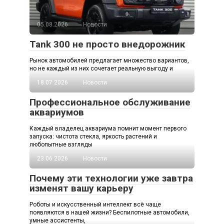
05.08.2026
Новости
Tank 300 не просто внедорожник
Рынок автомобилей предлагает множество вариантов,
но не каждый из них сочетает реальную выгоду и
18.07.2026
Новости
Профессиональное обслуживание
аквариумов
Каждый владелец аквариума помнит момент первого
запуска: чистота стекла, яркость растений и
любопытные взгляды
23.06.2026
Новости
Почему эти технологии уже завтра
изменят вашу карьеру
Роботы и искусственный интеллект всё чаще
появляются в нашей жизни? Беспилотные автомобили,
умные ассистенты,