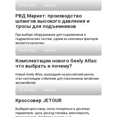
08.03.2026
Новости
РВД Маркет: производство
шлангов высокого давления и
тросы для подъемников
При выборе оборудования для подъемников и
гидравлических систем, одним из ключевых факторов
является качество
04.03.2026
Новости
Комплектации нового Geely Atlas:
что выбрать и почему?
Новый Geely Atlas, вышедший на российский рынок,
стал настоящим событием для поклонников китайских
автомобилей.
20.02.2026
Новости
Кроссовер JETOUR
Выбирая кроссовер, легко потеряться в десятках
параметров: цена, расход топлива, вместимость,