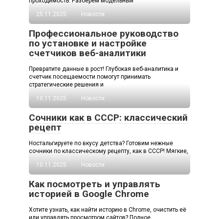
проходимость. Разберём модельный
25.11.2025
Новости
Профессиональное руководство
по установке и настройке
счетчиков веб-аналитики
Превратите данные в рост! Глубокая веб-аналитика и
счетчик посещаемости помогут принимать
стратегические решения и
10.11.2025
Новости
Сочники как в СССР: классический
рецепт
Ностальгируете по вкусу детства? Готовим нежные
сочники по классическому рецепту, как в СССР! Мягкие,
10.11.2025
Новости
Как посмотреть и управлять
историей в Google Chrome
Хотите узнать, как найти историю в Chrome, очистить её
или управлять просмотром сайтов? Полное