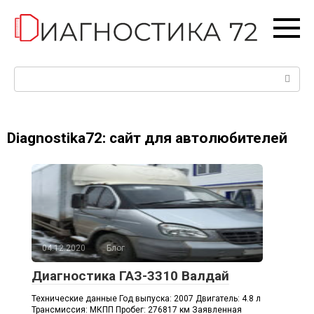
Перейти
к
контенту
Поиск:
Diagnostika72: сайт для автолюбителей
04.12.2020
Блог
Диагностика ГАЗ-3310 Валдай
Технические данные Год выпуска: 2007 Двигатель: 4.8 л
Трансмиссия: МКПП Пробег: 276817 км Заявленная