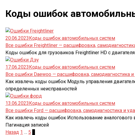
Коды ошибок автомобильн
20.06.2023
Коды ошибок автомобильных систем
Все ошибки Freightliner — расшифровка, самодиагностик
Коды ошибок для грузовиков Freightliner HD с двигателями
17.06.2023
Коды ошибок автомобильных систем
Все ошибки Daewoo — расшифровка, самодиагностика и
Как извлечь коды ошибок Модуль управления двигател
определенных неисправностей
13.06.2023
Коды ошибок автомобильных систем
Все ошибки Ford — расшифровка, самодиагностика и уд
Как извлечь коды ошибок Использование аналогового воль
Пагинация записей
Назад
1
…
5
6