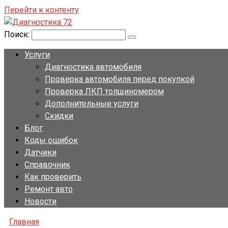
Перейти к контенту
Поиск:
Услуги
Диагностика автомобиля
Проверка автомобиля перед покупкой
Проверка ЛКП толщиномером
Дополнительные услуги
Скидки
Блог
Коды ошибок
Датчики
Справочник
Как проверить
Ремонт авто
Новости
Главная