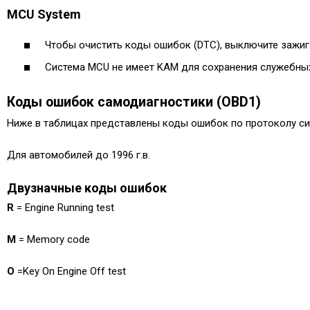
MCU System
Чтобы очистить коды ошибок (DTC), выключите зажиг
Система MCU не имеет KAM для сохранения служебных
Коды ошибок самодиагностики (OBD1)
Ниже в таблицах представлены коды ошибок по протоколу си
Для автомобилей до 1996 г.в.
Двузначные коды ошибок
R
= Engine Running test
M
= Memory code
O
=Key On Engine Off test