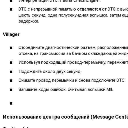
Интерпретация DTC. Лампа Check Engine.
DTC с непрерывной памятью отделяются от DTC с вы
шесть секунд, одна полусекундная вспышка, затем е
задержка.
Villager
Отсоедините диагностический разъем, расположенны
отсека, на трансмиссии за бачком охлаждающей жидк
Используя подходящий провод-перемычку, перемкнит
Подождите около двух секунд.
Снимите провод перемычки и снова подключите DTC.
Запишите коды ошибок, считывая вспышки MIL.
Использование центра сообщений (Message Cente