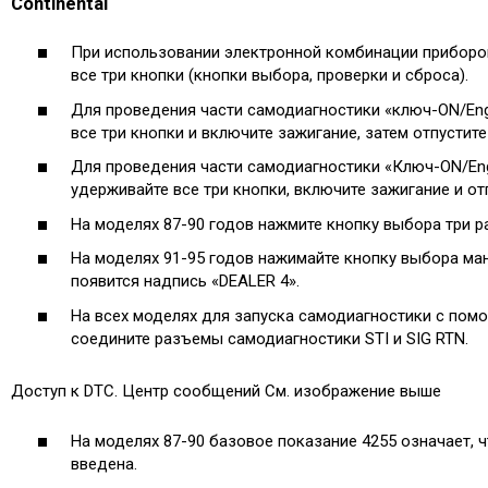
Continental
При использовании электронной комбинации приборо
все три кнопки (кнопки выбора, проверки и сброса).
Для проведения части самодиагностики «ключ-ON/Eng
все три кнопки и включите зажигание, затем отпустите
Для проведения части самодиагностики «Ключ-ON/Eng
удерживайте все три кнопки, включите зажигание и отп
На моделях 87-90 годов нажмите кнопку выбора три р
На моделях 91-95 годов нажимайте кнопку выбора ман
появится надпись «DEALER 4».
На всех моделях для запуска самодиагностики с по
соедините разъемы самодиагностики STI и SIG RTN.
Доступ к DTC. Центр сообщений См. изображение выше
На моделях 87-90 базовое показание 4255 означает, 
введена.