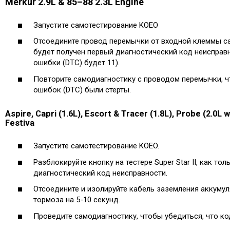
Merkur 2.9L & 85–88 2.3L Engine
Запустите самотестирование KOEO
Отсоедините провод перемычки от входной клеммы са
будет получен первый диагностический код неисправ
ошибки (DTC) будет 11).
Повторите самодиагностику с проводом перемычки, ч
ошибок (DTC) были стерты.
Aspire, Capri (1.6L), Escort & Tracer (1.8L), Probe (2.0L 
Festiva
Запустите самотестирование KOEO.
Разблокируйте кнопку на тестере Super Star II, как то
диагностический код неисправности.
Отсоедините и изолируйте кабель заземления аккумул
тормоза на 5-10 секунд.
Проведите самодиагностику, чтобы убедиться, что ко