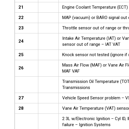
21
Engine Coolant Temperature (ECT)
22
MAP (vacuum) or BARO signal out 
23
Throttle sensor out of range or thr
Intake Air Temperature (IAT) or Va
24
sensor out of range – IAT VAT
25
Knock sensor not tested (ignore if 
Mass Air Flow (MAF) or Vane Air F
26
MAF VAF
Transmission Oil Temperature (TOT
Transmissions
27
Vehicle Speed Sensor problem – 
28
Vane Air Temperature (VAT) sensor
2 3L w/Electronic Ignition – Cyl ID, 
failure – Ignition Systems