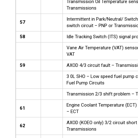
Transmission Oil Temperature sens
Transmissions
Intermittent in Park/Neutral/ Switc
57
switch circuit – PNP or Transmissi
58
Idle Tracking Switch (ITS) signal p
Vane Air Temperature (VAT) sensor
VAT
59
AXOD 4/3 circuit fault – Transmiss
3 0L SHO – Low speed fuel pump ci
Fuel Pump Circuits
Transmission 2/3 shift problem – 
Engine Coolant Temperature (ECT) 
61
– ECT
AXOD (KOEO only) 3/2 circuit short
62
Transmissions