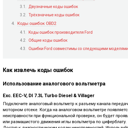
Двузначные коды ошибок
Трёхзначные коды ошибок
Коды ошибок OBD2
Коды ошибок производителя Ford
Общие коды ошибок
Ошибки Ford совместимы со следующими моделям
Как извлечь коды ошибок
Использование аналогового вольтметра
Exc. EEC-V, DI 7.3L Turbo Diesel & Villager
Подключите аналоговый вольтметр к разъему канала передач
моторном отсеке. Когда на аналоговом вольтметре появляетс
неисправности при функциональной проверке, он будет проя
или размашистого движения иглы вольтметра по циферблату.
Доступ к диагностическим кодам неисправностей. Используй