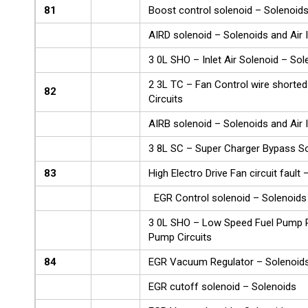
81
Boost control solenoid – Solenoid
AIRD solenoid – Solenoids and Air I
3 0L SHO – Inlet Air Solenoid – Sol
2 3L TC – Fan Control wire shorte
82
Circuits
AIRB solenoid – Solenoids and Air I
3 8L SC – Super Charger Bypass So
83
High Electro Drive Fan circuit fault
EGR Control solenoid – Solenoids
3 0L SHO – Low Speed Fuel Pump Re
Pump Circuits
84
EGR Vacuum Regulator – Solenoid
EGR cutoff solenoid – Solenoids