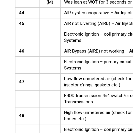
(M)
Was lean at WOT for 3 seconds or 
44
AIR system inoperative – Air Inject
45
AIR not Diverting (AIRD) – Air Inject
Electronic Ignition – coil primary cir
Systems
46
AIR Bypass (AIRB) not working – Air
Electronic Ignition – primary circuit 
Systems
Low flow unmetered air (check for
47
injector o’rings, gaskets etc )
E4OD transmission 4×4 switch/circ
Transmissions
High flow unmetered air (check for 
48
hoses etc )
Electronic Ignition – coil primary cir