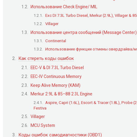
Использование Check Engine/ MIL
Exc DI 7.3L Turbo Diesel, Merkur (2.9L), Villager & 8
Villager
Использование центра сообщений (Message Center)
Continental
Использование функции отмены овердрайва/ми
Как стереть коды ошибок
EEC-V & DI 7.3L Turbo Diesel
EEC-IV Continuous Memory
Keep Alive Memory (KAM)
Merkur 2.9L & 85–88 2.3L Engine
Aspire, Capri (1.6L), Escort & Tracer (1.8L), Probe 
Festiva
Villager
MCU System
Коды ошибок самодиагностики (OBD1)