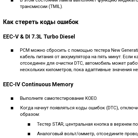
трансмиссии (TMIL).
Как стереть коды ошибок
EEC-V & DI 7.3L Turbo Diesel
PCM можно сбросить с помощью тестера New Generatio
кабель питания от аккумулятора на пять минут. Если 
отсоединен для очистки DTC, автомобиль может рабо
нескольких километров, пока адаптивные значения не
EEC-IV Continuous Memory
Выполните самотестирование KOEO.
Когда начнут появляться коды ошибок (DTC), отклю
образом:
Тестер STAR, центральная кнопка в верхнем п
Аналоговый вольт/омметр, отсоедините прово