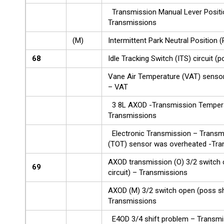
Transmission Manual Lever Positio
Transmissions
(M)
Intermittent Park Neutral Position 
68
Idle Tracking Switch (ITS) circuit (
Vane Air Temperature (VAT) sensor
– VAT
3 8L AXOD -Transmission Tempera
Transmissions
Electronic Transmission – Transm
(TOT) sensor was overheated -Tra
AXOD transmission (O) 3/2 switch 
69
circuit) – Transmissions
AXOD (M) 3/2 switch open (poss sh
Transmissions
E4OD 3/4 shift problem – Transmi