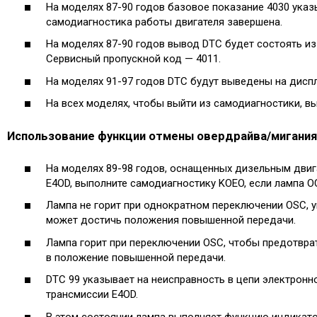
На моделях 87-90 годов базовое показание 4030 указы
самодиагностика работы двигателя завершена.
На моделях 87-90 годов вывод DTC будет состоять и
Сервисный пропускной код — 4011.
На моделях 91-97 годов DTC будут выведены на дисп
На всех моделях, чтобы выйти из самодиагностики, в
Использование функции отмены овердрайва/мигания 
На моделях 89-98 годов, оснащенных дизельным двига
E4OD, выполните самодиагностику KOEO, если лампа OC
Лампа не горит при однократном переключении OSC, у
может достичь положения повышенной передачи.
Лампа горит при переключении OSC, чтобы предотвр
в положение повышенной передачи.
DTC 99 указывает на неисправность в цепи электронн
трансмиссии E4OD.
В этом состоянии лампа выполняет функцию индикат