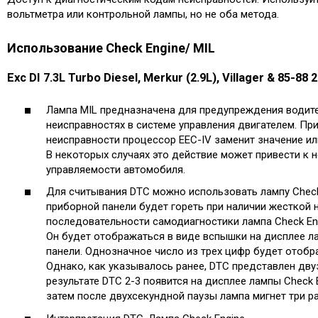
вольтметра или контрольной лампы, но не оба метода.
Использование Check Engine/ MIL
Exc DI 7.3L Turbo Diesel, Merkur (2.9L), Villager & 85-88 
Лампа MIL предназначена для предупреждения водит
неисправностях в системе управления двигателем. Пр
неисправности процессор EEC-IV заменит значение ил
В некоторых случаях это действие может привести к
управляемости автомобиля.
Для считывания DTC можно использовать лампу Check 
приборной панели будет гореть при наличии жесткой 
последовательности самодиагностики лампа Check En
Он будет отображаться в виде вспышки на дисплее ла
панели. Однозначное число из трех цифр будет отоб
Однако, как указывалось ранее, DTC представлен дву
результате DTC 2-3 появится на дисплее лампы Check 
затем после двухсекундной паузы лампа мигнет три ра