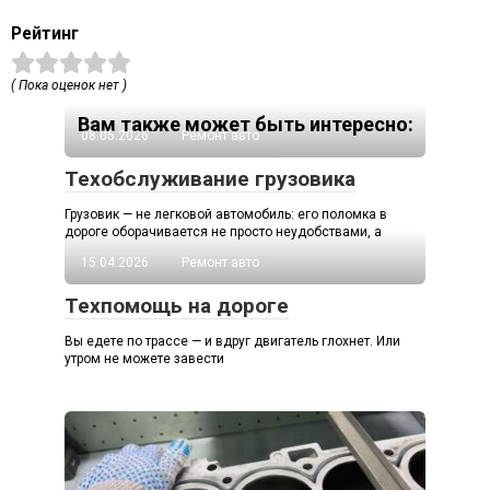
Рейтинг
( Пока оценок нет )
Вам также может быть интересно:
08.05.2026
Ремонт авто
Техобслуживание грузовика
Грузовик — не легковой автомобиль: его поломка в
дороге оборачивается не просто неудобствами, а
15.04.2026
Ремонт авто
Техпомощь на дороге
Вы едете по трассе — и вдруг двигатель глохнет. Или
утром не можете завести