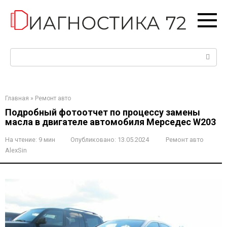
Перейти
к
контенту
Поиск:
Главная
»
Ремонт авто
Подробный фотоотчет по процессу замены
масла в двигателе автомобиля Мерседес W203
На чтение:
9 мин
Опубликовано:
13.05.2024
Ремонт авто
AlexSin