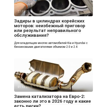
27.03.2026
Ремонт авто
Задиры в цилиндрах корейских
моторов: неизбежный приговор
или результат неправильного
обслуживания?
Для владельцев многих автомобилей Kia и Hyundai с
бензиновыми двигателями объемом 2.0 и 2.4
01.12.2025
Ремонт авто
Замена катализатора на Евро-2:
законно ли это в 2026 году и какие
есть риски?