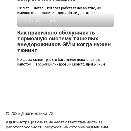
Фильтр — деталь, которая работает незаметно, но
именно от неё зависит, доживёт ли двигатель
08.07.2026
Блог
Как правильно обслуживать
тормозную систему тяжелых
внедорожников GM и когда нужен
тюнинг
Когда за окном грязь, в багажнике лопата, а под
капотом — восьмицилиндровый монстр, привычные
© 2026 Диагностика 72
Администрация сайта не несет ответственности за
работоспособность ресурсов, на которые размещены