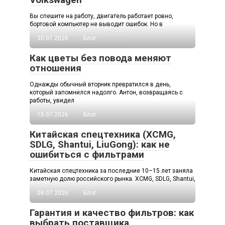
Вы спешите на работу, двигатель работает ровно,
бортовой компьютер не выводит ошибок. Но в
30.07.2026
Блог
Как цветы без повода меняют
отношения
Однажды обычный вторник превратился в день,
который запомнился надолго. Антон, возвращаясь с
работы, увидел
15.07.2026
Блог
Китайская спецтехника (XCMG,
SDLG, Shantui, LiuGong): как не
ошибиться с фильтрами
Китайская спецтехника за последние 10–15 лет заняла
заметную долю российского рынка. XCMG, SDLG, Shantui,
08.07.2026
Блог
Гарантия и качество фильтров: как
выбрать поставщика