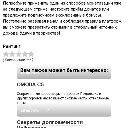
Попробуйте применить один из способов монетизации уже
на следующем стриме: настройте приём донатов или
предложите подписчикам эксклюзивные бонусы.
Постепенно развивая канал и соблюдая правила платформ,
вы сможете превратить стриминг в стабильный источник
дохода. Удачи в творчестве!
Рейтинг
( Пока оценок нет )
Вам также может быть интересно:
05.08.2026
Блог
OMODA C5
Современные кроссоверы на дорогах Подольска и
других городов часто имеют схожие черты: стеклянные
фары,
05.08.2026
Блог
Секреты долговечности
Volkswagen