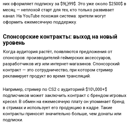
них оформляет подписку за $9{,}99$. Это уже около $2500$ в
месяц — неплохой старт для тех, кто только развивает
канал. На YouTube похожая система: зрители могут
оформить ежемесячную поддержку.
Спонсорские контракты: выход на новый
уровень
Когда аудитория растёт, появляются предложения от
спонсоров: производителей геймерских аксессуаров,
разработчиков игр или интернет‑магазинов. Спонсорский
контракт — это сотрудничество, при котором стример
рекламирует продукт во время трансляций.
Например, стример по CS2 с аудиторией $10\,000+$
подписчиков может заключить контракт с брендом игровых
кресел. В обмен на ежемесячную плату он упоминает бренд
в стримах и использует его продукцию в кадре. Такие
контракты приносят значительно больше, чем донаты или
подписки.