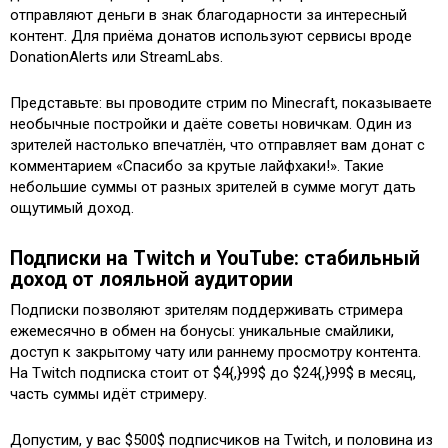
отправляют деньги в знак благодарности за интересный
контент. Для приёма донатов используют сервисы вроде
DonationAlerts или StreamLabs.
Представьте: вы проводите стрим по Minecraft, показываете
необычные постройки и даёте советы новичкам. Один из
зрителей настолько впечатлён, что отправляет вам донат с
комментарием «Спасибо за крутые лайфхаки!». Такие
небольшие суммы от разных зрителей в сумме могут дать
ощутимый доход.
Подписки на Twitch и YouTube: стабильный
доход от лояльной аудитории
Подписки позволяют зрителям поддерживать стримера
ежемесячно в обмен на бонусы: уникальные смайлики,
доступ к закрытому чату или раннему просмотру контента.
На Twitch подписка стоит от $4{,}99$ до $24{,}99$ в месяц,
часть суммы идёт стримеру.
Допустим, у вас $500$ подписчиков на Twitch, и половина из