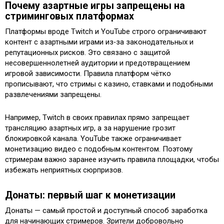
Почему азартные игры запрещены на
стриминговых платформах
Платформы вроде Twitch и YouTube строго ограничивают
контент с азартными играми из‑за законодательных и
репутационных рисков. Это связано с защитой
несовершеннолетней аудитории и предотвращением
игровой зависимости. Правила платформ чётко
прописывают, что стримы с казино, ставками и подобными
развлечениями запрещены.
Например, Twitch в своих правилах прямо запрещает
трансляцию азартных игр, а за нарушение грозит
блокировкой канала. YouTube также ограничивает
монетизацию видео с подобным контентом. Поэтому
стримерам важно заранее изучить правила площадки, чтобы
избежать неприятных сюрпризов.
Донаты: первый шаг к монетизации
Донаты — самый простой и доступный способ заработка
для начинающих стримеров. Зрители добровольно