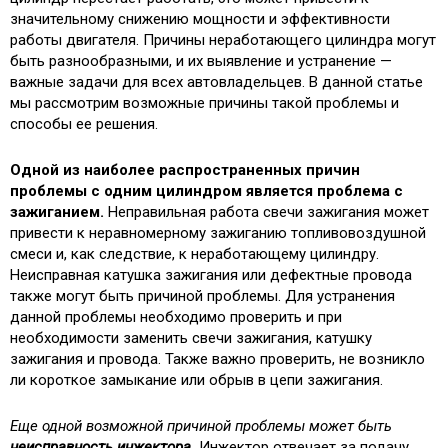
значительному снижению мощности и эффективности
работы двигателя. Причины неработающего цилиндра могут
быть разнообразными, и их выявление и устранение —
важные задачи для всех автовладельцев. В данной статье
мы рассмотрим возможные причины такой проблемы и
способы ее решения.
Одной из наиболее распространенных причин
проблемы с одним цилиндром является проблема с
зажиганием.
Неправильная работа свечи зажигания может
привести к неравномерному зажиганию топливовоздушной
смеси и, как следствие, к неработающему цилиндру.
Неисправная катушка зажигания или дефектные провода
также могут быть причиной проблемы. Для устранения
данной проблемы необходимо проверить и при
необходимости заменить свечи зажигания, катушку
зажигания и провода. Также важно проверить, не возникло
ли короткое замыкание или обрыв в цепи зажигания.
Еще одной возможной причиной проблемы может быть
неисправность инжектора
.
Инжектор отвечает за подачу