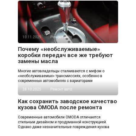
10.11.2025
Ремонт авто
Почему «необслуживаемые»
коробки передач все же требуют
замены масла
Многие автовладельцы сталкиваются с мифом о
«необслуживаемых» трансмиссиях, особенно в
современных автомобилях с вариаторами
28.10.2025
Ремонт авто
Как сохранить заводское качество
кузова OMODA после ремонта
Современные автомобили OMODA отличаются
стильным дизайном и продуманной конструкцией.
Однако даже незначительные повреждения кузова