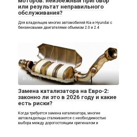
моторов: неизбежный приговор
или результат неправильного
обслуживания?
Для владельцев многих автомобилей Kia и Hyundai с
бензиновыми двигателями объемом 2.0 и 2.4
01.12.2025
Ремонт авто
Замена катализатора на Евро-2:
законно ли это в 2026 году и какие
есть риски?
Когда требуется замена катализатора, многие
автовладельцы сталкиваются с необходимостью
выбора между дорогостоящим оригиналом и