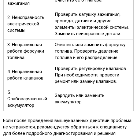
очистить ее от нагара.
зажигания
Проверить катушку зажигания,
2. Неисправность
провода, датчики и другие
электрической
элементы электрической системы.
системы
Заменить неисправные детали.
3. Неправильная
Очистить или заменить форсунку
работа форсунки
топлива. Проверить давление
топлива
топлива и его распределение.
Проверить регулировку клапанов.
4. Неправильная
При необходимости, провести
работа клапанов
ремонт или замену клапанов.
5.
Зарядить или заменить
Слабозаряженный
аккумулятор.
аккумулятор
Если после проведения вышеуказанных действий проблема
не устраняется, рекомендуется обратиться к специалисту
для более подробного диагностирования и решения