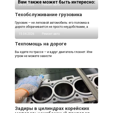
Вам также может быть интересно:
08.05.2026
Ремонт авто
Техобслуживание грузовика
Грузовик — не легковой автомобиль: его поломка в
дороге оборачивается не просто неудобствами, а
15.04.2026
Ремонт авто
Техпомощь на дороге
Вы едете по трассе — и вдруг двигатель глохнет. Или
утром не можете завести
27.03.2026
Ремонт авто
Задиры в цилиндрах корейских