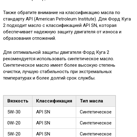
Также обратите внимание на классификацию масла по
стандарту API (American Petroleum Institute). Для Форд Куга
2 подходит масло с классификацией API SN, которая
обеспечивает надежную защиту двигателя от износа и
образования отложений.
Для оптимальной защиты двигателя Форд Куга 2
рекомендуется использовать синтетическое масло.
Синтетическое масло имеет более высокую степень
очистки, лучшую стабильность при экстремальных
температурах и более долгий срок службы.
Вязкость
Классификация
Тип масла
5W-30
API SN
Синтетическое
0W-20
API SN
Синтетическое
5W-20
API SN
Синтетическое