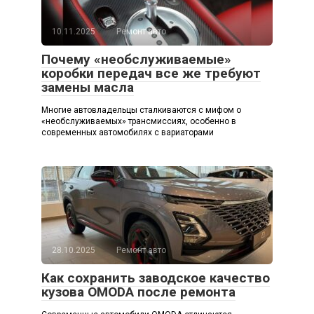
10.11.2025
Ремонт авто
Почему «необслуживаемые»
коробки передач все же требуют
замены масла
Многие автовладельцы сталкиваются с мифом о
«необслуживаемых» трансмиссиях, особенно в
современных автомобилях с вариаторами
28.10.2025
Ремонт авто
Как сохранить заводское качество
кузова OMODA после ремонта