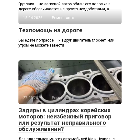
Грузовик — не легковой автомобиль: его поломка в
дороге оборачивается не просто неудобствами, а
15.04.2026
Ремонт авто
Техпомощь на дороге
Вы едете по трассе — и вдруг двигатель глохнет. Или
утром не можете завести
27.03.2026
Ремонт авто
Задиры в цилиндрах корейских
моторов: неизбежный приговор
или результат неправильного
обслуживания?
Для владельцев многих автомобилей Kia и Hyundai с