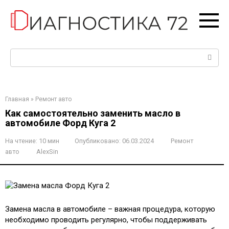
Перейти
к
контенту
Поиск:
Главная
»
Ремонт авто
Как самостоятельно заменить масло в
автомобиле Форд Куга 2
На чтение:
10 мин
Опубликовано:
06.03.2024
Ремонт
авто
AlexSin
Замена масла в автомобиле – важная процедура, которую
необходимо проводить регулярно, чтобы поддерживать