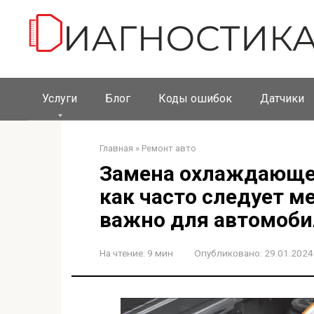
Перейти
к
контенту
Услуги
Блог
Коды ошибок
Датчики
Главная
»
Ремонт авто
Замена охлаждающей
как часто следует м
важно для автомоби
На чтение:
9 мин
Опубликовано:
29.01.2024