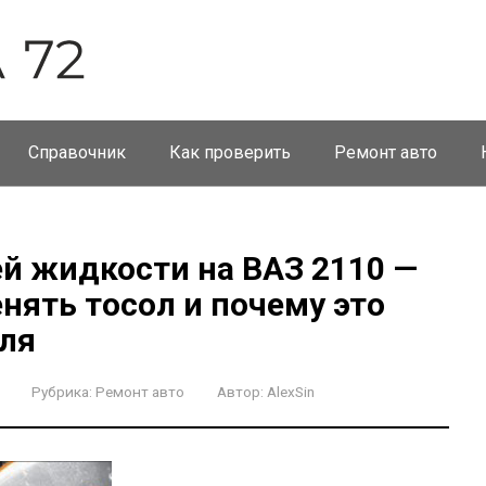
Справочник
Как проверить
Ремонт авто
 жидкости на ВАЗ 2110 —
енять тосол и почему это
ля
Рубрика:
Ремонт авто
Автор:
AlexSin