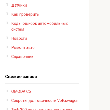
Датчики
Как проверить
Коды ошибок автомобильных
систем
Новости
Ремонт авто
Справочник
Свежие записи
OMODA C5
Секреты долговечности Volkswagen
Tank 300 не просто внедорожник