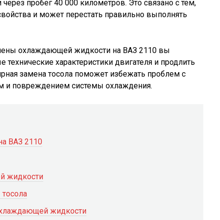
через пробег 40 000 километров. Это связано с тем,
 свойства и может перестать правильно выполнять
мены охлаждающей жидкости на ВАЗ 2110 вы
 технические характеристики двигателя и продлить
лярная замена тосола поможет избежать проблем с
м и повреждением системы охлаждения.
а ВАЗ 2110
й жидкости
 тосола
охлаждающей жидкости