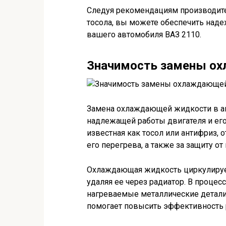
Следуя рекомендациям производите
тосола, вы можете обеспечить над
вашего автомобиля ВАЗ 2110.
Значимость замены о
Замена охлаждающей жидкости в а
надлежащей работы двигателя и ег
известная как тосол или антифриз, 
его перегрева, а также за защиту от
Охлаждающая жидкость циркулирует
удаляя ее через радиатор. В проце
нагреваемые металлические детали 
помогает повысить эффективность р