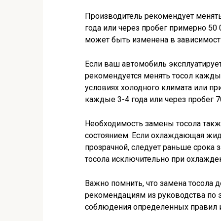
Производитель рекомендует менят
года или через пробег примерно 50 
может быть изменена в зависимости
Если ваш автомобиль эксплуатирует
рекомендуется менять тосол каждый
условиях холодного климата или пр
каждые 3-4 года или через пробег 7
Необходимость замены тосола такж
состоянием. Если охлаждающая жидк
прозрачной, следует раньше срока 
тосола исключительно при охлажде
Важно помнить, что замена тосола 
рекомендациям из руководства по 
соблюдения определенных правил и