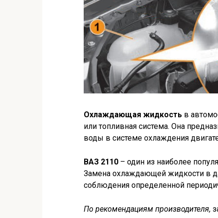
Охлаждающая жидкость
в автомо
или топливная система. Она предна
воды в системе охлаждения двигател
ВАЗ 2110
– один из наиболее попул
Замена охлаждающей жидкости в да
соблюдения определенной периодич
По рекомендациям производителя,
з