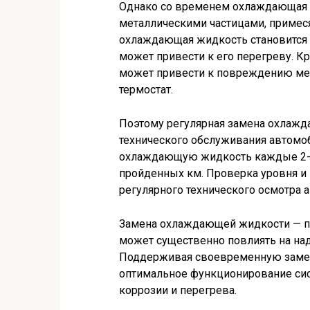
Однако со временем охлаждающая жи
металлическими частицами, примес
охлаждающая жидкость становится 
может привести к его перегреву. К
может привести к повреждению мет
термостат.
Поэтому регулярная замена охлаж
технического обслуживания автомо
охлаждающую жидкость каждые 2-3
пройденных км. Проверка уровня и 
регулярного технического осмотра 
Замена охлаждающей жидкости — про
может существенно повлиять на над
Поддерживая своевременную замен
оптимальное функционирование сис
коррозии и перегрева.