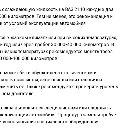
ь охлаждающую жидкость на ВАЗ 2110 каждые два
000 километров. Тем не менее, это рекомендация и
 от условий эксплуатации автомобиля.
ся в жарком климате или при высоких температурах,
 год или через пробег 30 000-40 000 километров. В
и низких температурах рекомендуется менять тосол
0 000-100 000 километров.
е может быть обусловлена его качеством и
ость окисляется, загрязняется или становится
заменить ее. Также рекомендуется проверять уровень
нном двигателе.
должна выполняться специалистами или следовать
эксплуатации автомобиля. Процедура замены требует
 использования специального оборудования.