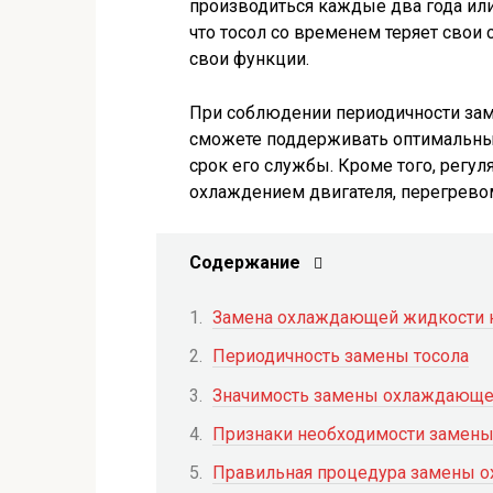
производиться каждые два года или 
что тосол со временем теряет свои
свои функции.
При соблюдении периодичности за
сможете поддерживать оптимальные
срок его службы. Кроме того, регу
охлаждением двигателя, перегрево
Содержание
Замена охлаждающей жидкости н
Периодичность замены тосола
Значимость замены охлаждающе
Признаки необходимости замены
Правильная процедура замены 