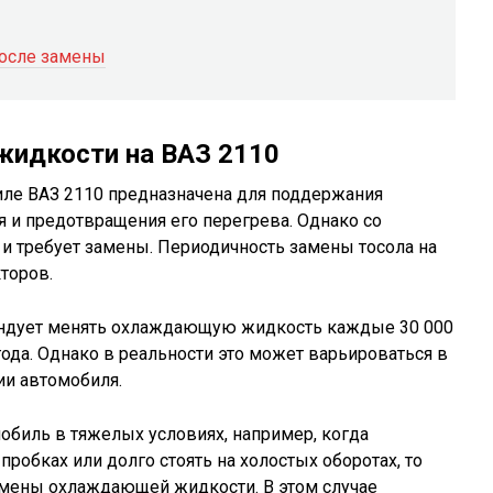
осле замены
идкости на ВАЗ 2110
ле ВАЗ 2110 предназначена для поддержания
 и предотвращения его перегрева. Однако со
 и требует замены. Периодичность замены тосола на
торов.
ндует менять охлаждающую жидкость каждые 30 000
ода. Однако в реальности это может варьироваться в
ии автомобиля.
мобиль в тяжелых условиях, например, когда
пробках или долго стоять на холостых оборотах, то
мены охлаждающей жидкости. В этом случае