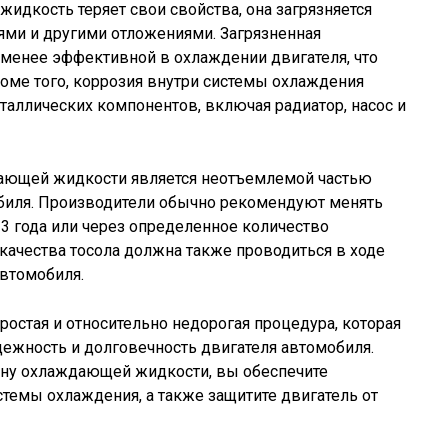
дкость теряет свои свойства, она загрязняется
ями и другими отложениями. Загрязненная
менее эффективной в охлаждении двигателя, что
роме того, коррозия внутри системы охлаждения
аллических компонентов, включая радиатор, насос и
дающей жидкости является неотъемлемой частью
биля. Производители обычно рекомендуют менять
 года или через определенное количество
качества тосола должна также проводиться в ходе
автомобиля.
стая и относительно недорогая процедура, которая
ежность и долговечность двигателя автомобиля.
у охлаждающей жидкости, вы обеспечите
темы охлаждения, а также защитите двигатель от