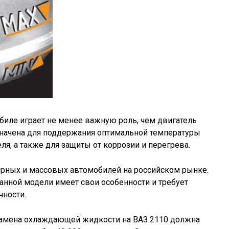
биле играет не менее важную роль, чем двигатель
значена для поддержания оптимальной температуры
я, а также для защиты от коррозии и перегрева.
ярных и массовых автомобилей на российском рынке.
нной модели имеет свои особенности и требует
ности.
амена охлаждающей жидкости на ВАЗ 2110 должна