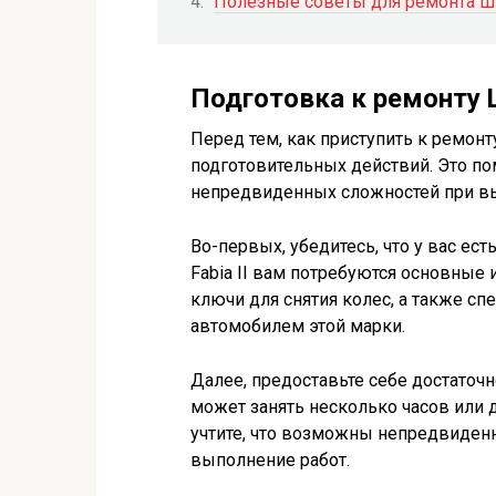
Полезные советы для ремонта Шк
Подготовка к ремонту Ш
Перед тем, как приступить к ремонт
подготовительных действий. Это п
непредвиденных сложностей при вы
Во-первых, убедитесь, что у вас е
Fabia II вам потребуются основные 
ключи для снятия колес, а также с
автомобилем этой марки.
Далее, предоставьте себе достаточ
может занять несколько часов или 
учтите, что возможны непредвиден
выполнение работ.