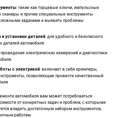
рументы
: такие как торцевые ключи, импульсные
е сканеры и прочие специальные инструменты
е сложными задачами и выявить проблемы
 и установки деталей
: для удобного и безопасного
х деталей автомобиля.
я проведения электрических измерений и диагностики
обиля.
аботы с электрикой
: включает в себя кримперы,
 инструменты, позволяющие провести качественный
иля.
ремонта автомобиля вам может потребоваться
симости от конкретных задач и проблем, с которыми
уется владеть достаточным набором инструментов,
нтным работам.