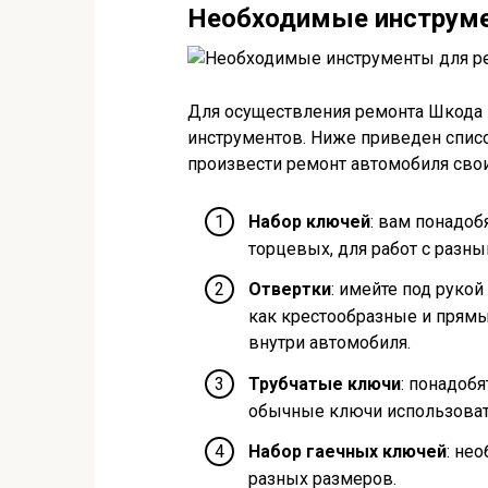
Необходимые инструмен
Для осуществления ремонта Шкода F
инструментов. Ниже приведен спис
произвести ремонт автомобиля сво
Набор ключей
: вам понадоб
торцевых, для работ с раз
Отвертки
: имейте под руко
как крестообразные и прямы
внутри автомобиля.
Трубчатые ключи
: понадоб
обычные ключи использоват
Набор гаечных ключей
: не
разных размеров.