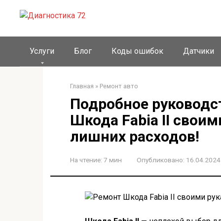
Перейти
к
контенту
Услуги
Блог
Коды ошибок
Датчики
Главная
»
Ремонт авто
Подробное руководс
Шкода Fabia II свои
лишних расходов!
На чтение:
7 мин
Опубликовано:
16.04.2024