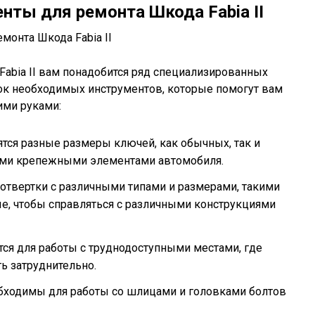
ты для ремонта Шкода Fabia II
abia II вам понадобится ряд специализированных
ок необходимых инструментов, которые помогут вам
ими руками:
ятся разные размеры ключей, как обычных, так и
ными крепежными элементами автомобиля.
й отвертки с различными типами и размерами, такими
е, чтобы справляться с различными конструкциями
ятся для работы с труднодоступными местами, где
ь затруднительно.
обходимы для работы со шлицами и головками болтов