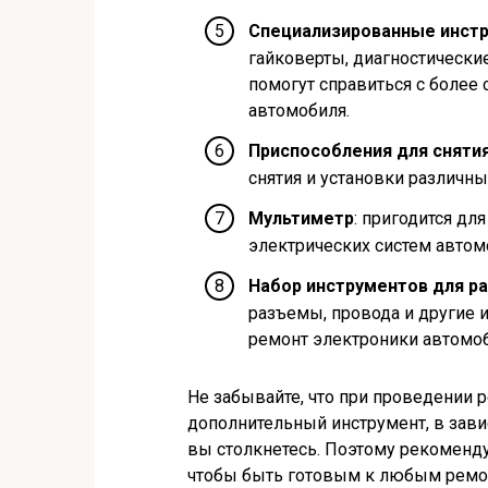
Специализированные инст
гайковерты, диагностически
помогут справиться с боле
автомобиля.
Приспособления для снятия
снятия и установки различны
Мультиметр
: пригодится дл
электрических систем автом
Набор инструментов для р
разъемы, провода и другие
ремонт электроники автомоб
Не забывайте, что при проведении 
дополнительный инструмент, в зави
вы столкнетесь. Поэтому рекоменд
чтобы быть готовым к любым ремо