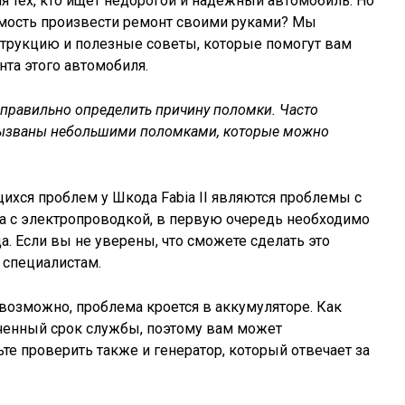
 тех, кто ищет недорогой и надежный автомобиль. Но
имость произвести ремонт своими руками? Мы
струкцию и полезные советы, которые помогут вам
нта этого автомобиля.
правильно определить причину поломки. Часто
вызваны небольшими поломками, которые можно
ихся проблем у Шкода Fabia II являются проблемы с
а с электропроводкой, в первую очередь необходимо
. Если вы не уверены, что сможете сделать это
 специалистам.
 возможно, проблема кроется в аккумуляторе. Как
иченный срок службы, поэтому вам может
ьте проверить также и генератор, который отвечает за