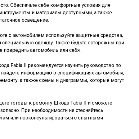
сто. Обеспечьте себе комфортные условия для
 инструменты и материалы доступными, а также
статочное освещение.
боте с автомобилем используйте защитные средства,
 и специальную одежду. Также будьте осторожны при
не повредить автомобиль или себя.
ода Fabia II рекомендуется изучить руководство по
ы найдете информацию о спецификациях автомобиля,
емонту, а также схемы и диаграммы, которые могут
ете готовы к ремонту Шкода Fabia II и сможете
опасно. При необходимости не стесняйтесь
стам или проконсультироваться с опытными