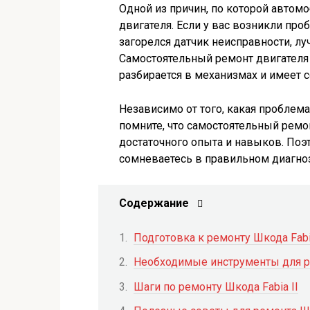
Одной из причин, по которой автомо
двигателя. Если у вас возникли про
загорелся датчик неисправности, л
Самостоятельный ремонт двигателя 
разбирается в механизмах и имеет 
Независимо от того, какая проблема
помните, что самостоятельный ремо
достаточного опыта и навыков. Поэт
сомневаетесь в правильном диагноз
Содержание
Подготовка к ремонту Шкода Fabi
Необходимые инструменты для ре
Шаги по ремонту Шкода Fabia II