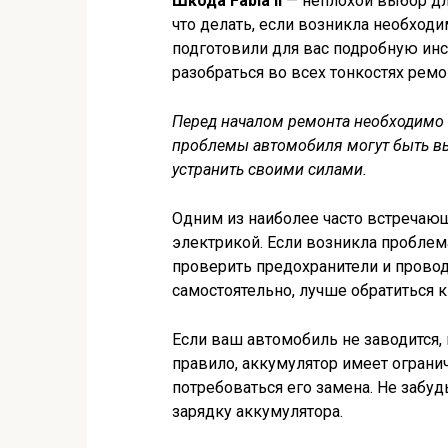
Шкода Fabia II
— неплохой выбор для
что делать, если возникла необход
подготовили для вас подробную ин
разобраться во всех тонкостях ремо
Перед началом ремонта необходимо 
проблемы автомобиля могут быть 
устранить своими силами.
Одним из наиболее часто встречающ
электрикой. Если возникла проблем
проверить предохранители и провода
самостоятельно, лучше обратиться к
Если ваш автомобиль не заводится,
правило, аккумулятор имеет огран
потребоваться его замена. Не забуд
зарядку аккумулятора.