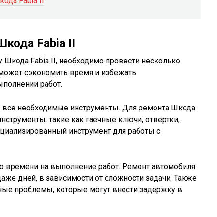
ода Fabia II
кода Fabia II
у Шкода Fabia II, необходимо провести несколько
оможет сэкономить время и избежать
полнении работ.
сть все необходимые инструменты. Для ремонта Шкода
инструменты, такие как гаечные ключи, отвертки,
пециализированный инструмент для работы с
но времени на выполнение работ. Ремонт автомобиля
даже дней, в зависимости от сложности задачи. Также
ные проблемы, которые могут внести задержку в