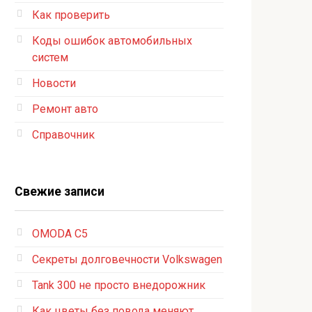
Как проверить
Коды ошибок автомобильных
систем
Новости
Ремонт авто
Справочник
Свежие записи
OMODA C5
Секреты долговечности Volkswagen
Tank 300 не просто внедорожник
Как цветы без повода меняют