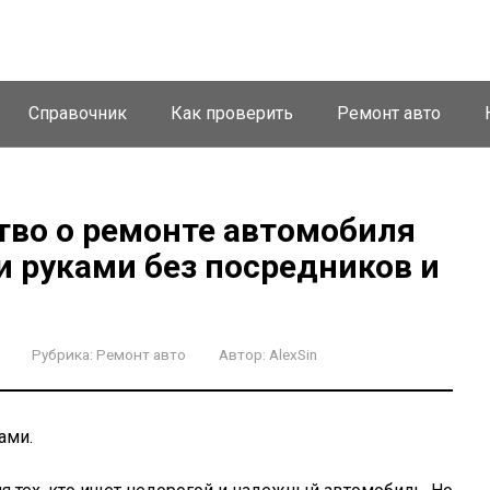
Справочник
Как проверить
Ремонт авто
тво о ремонте автомобиля
ми руками без посредников и
Рубрика:
Ремонт авто
Автор:
AlexSin