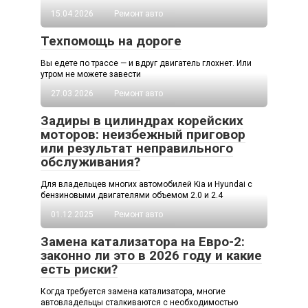
15.04.2026
Ремонт авто
Техпомощь на дороге
Вы едете по трассе — и вдруг двигатель глохнет. Или
утром не можете завести
27.03.2026
Ремонт авто
Задиры в цилиндрах корейских
моторов: неизбежный приговор
или результат неправильного
обслуживания?
Для владельцев многих автомобилей Kia и Hyundai с
бензиновыми двигателями объемом 2.0 и 2.4
01.12.2025
Ремонт авто
Замена катализатора на Евро-2:
законно ли это в 2026 году и какие
есть риски?
Когда требуется замена катализатора, многие
автовладельцы сталкиваются с необходимостью