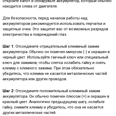
откройте капот и обнаружьте аккумулятор, который обычно
находится слева от двигателя.
Для безопасности, перед началом работы над
аккумулятором рекомендуется использовать перчатки и
защитные очки. Это защитит вас от возможных разрядов
электричества и повреждений глаз.
Шаг 1:
Отсоедините отрицательный клеммный зажим
аккумулятора. Обычно он помечен минусом (-) и окрашен в
черный цвет. Используйте гаечный ключ или специальный
ключ для зажимов, чтобы слегка ослабить гайку и снять
клемму с клемного зажима. При этом обязательно
убедитесь, что клемма не касается металлических частей
аккумулятора или других проводов.
Шаг 2:
Отсоедините положительный клеммный зажим
аккумулятора. Он обычно помечен плюсом (+) и окрашен в
красный цвет. Аналогично предыдущему шагу, ослабьте
гайку, снимите клемму и убедитесь, что она не касается
других металлических частей.