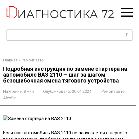
Перейти
к
контенту
Поиск:
Главная
»
Ремонт авто
Подробная инструкция по замене стартера на
автомобиле ВАЗ 2110 — шаг за шагом
безошибочная смена тягового устройства
На чтение:
8 мин
Опубликовано:
30.01.2024
Ремонт авто
AlexSin
Если ваш автомобиль ВАЗ 2110 не запускается с первого