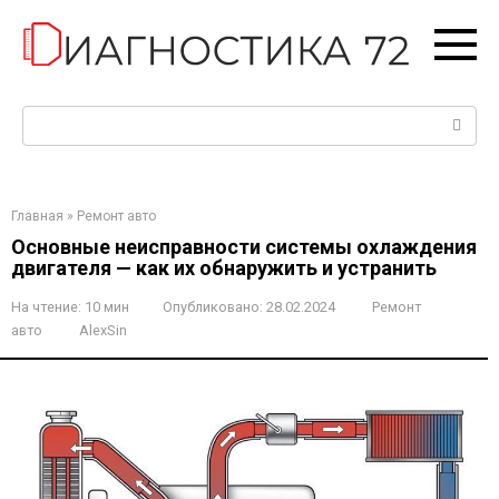
Перейти
к
контенту
Поиск:
Главная
»
Ремонт авто
Основные неисправности системы охлаждения
двигателя — как их обнаружить и устранить
На чтение:
10 мин
Опубликовано:
28.02.2024
Ремонт
авто
AlexSin