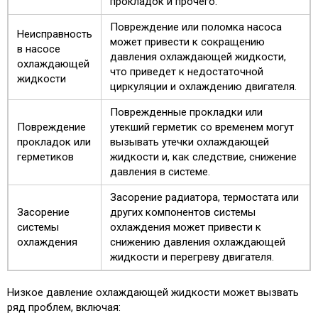
прокладок и прочего.
Повреждение или поломка насоса
Неисправность
может привести к сокращению
в насосе
давления охлаждающей жидкости,
охлаждающей
что приведет к недостаточной
жидкости
циркуляции и охлаждению двигателя.
Поврежденные прокладки или
Повреждение
утекший герметик со временем могут
прокладок или
вызывать утечки охлаждающей
герметиков
жидкости и, как следствие, снижение
давления в системе.
Засорение радиатора, термостата или
Засорение
других компонентов системы
системы
охлаждения может привести к
охлаждения
снижению давления охлаждающей
жидкости и перегреву двигателя.
Низкое давление охлаждающей жидкости может вызвать
ряд проблем, включая: