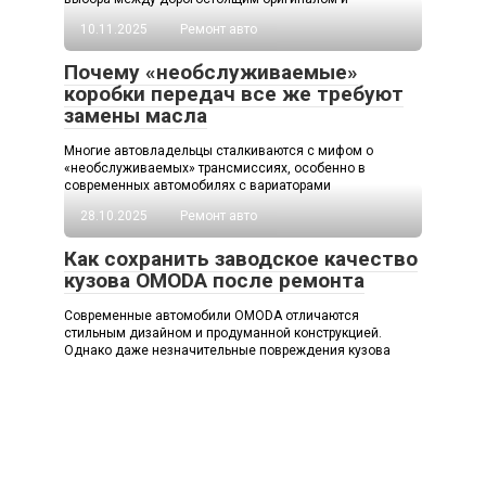
10.11.2025
Ремонт авто
Почему «необслуживаемые»
коробки передач все же требуют
замены масла
Многие автовладельцы сталкиваются с мифом о
«необслуживаемых» трансмиссиях, особенно в
современных автомобилях с вариаторами
28.10.2025
Ремонт авто
Как сохранить заводское качество
кузова OMODA после ремонта
Современные автомобили OMODA отличаются
стильным дизайном и продуманной конструкцией.
Однако даже незначительные повреждения кузова