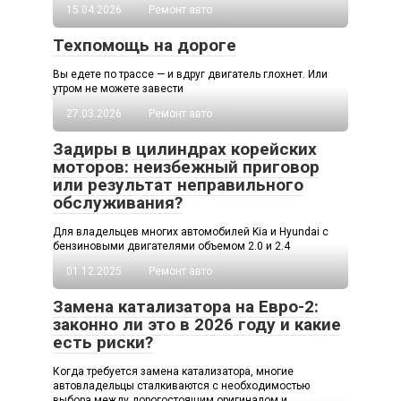
15.04.2026
Ремонт авто
Техпомощь на дороге
Вы едете по трассе — и вдруг двигатель глохнет. Или
утром не можете завести
27.03.2026
Ремонт авто
Задиры в цилиндрах корейских
моторов: неизбежный приговор
или результат неправильного
обслуживания?
Для владельцев многих автомобилей Kia и Hyundai с
бензиновыми двигателями объемом 2.0 и 2.4
01.12.2025
Ремонт авто
Замена катализатора на Евро-2:
законно ли это в 2026 году и какие
есть риски?
Когда требуется замена катализатора, многие
автовладельцы сталкиваются с необходимостью
выбора между дорогостоящим оригиналом и