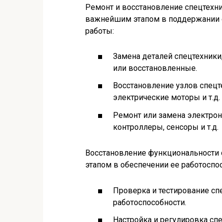
Ремонт и восстановление спецтехн
важнейшим этапом в поддержании е
работы:
Замена деталей спецтехник
или восстановленные.
Восстановление узлов спецт
электрические моторы и т.д.
Ремонт или замена электрон
контроллеры, сенсоры и т.д.
Восстановление функциональности 
этапом в обеспечении ее работоспо
Проверка и тестирование сп
работоспособности.
Настройка и регулировка сп