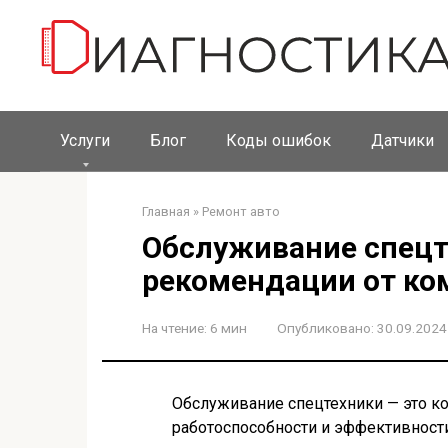
Перейти
к
контенту
Услуги
Блог
Коды ошибок
Датчики
Главная
»
Ремонт авто
Обслуживание спецте
рекомендации от к
На чтение:
6 мин
Опубликовано:
30.09.2024
Обслуживание спецтехники — это к
работоспособности и эффективност