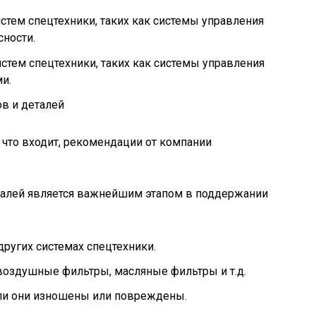
стем спецтехники, таких как системы управления
сности.
стем спецтехники, таких как системы управления
и.
в и деталей
талей является важнейшим этапом в поддержании
других системах спецтехники.
 воздушные фильтры, масляные фильтры и т.д.
сли они изношены или повреждены.