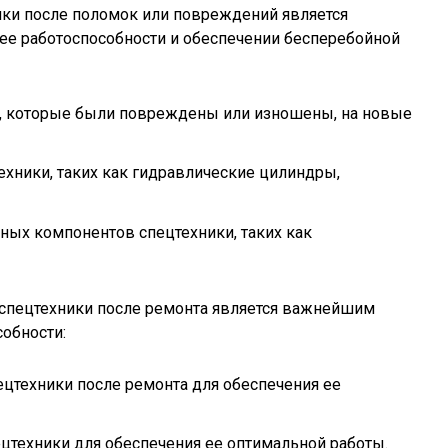
ики после поломок или повреждений является
е работоспособности и обеспечении бесперебойной
и, которые были повреждены или изношены, на новые
ехники, таких как гидравлические цилиндры,
ных компонентов спецтехники, таких как
спецтехники после ремонта является важнейшим
собности:
ецтехники после ремонта для обеспечения ее
ецтехники для обеспечения ее оптимальной работы.