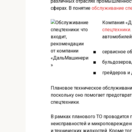
различных отраслях промышленности
сферах. В понятие
обслуживание сп
Компания «Д
спецтехники
автомобилей 
сервисное о
бульдозеров,
грейдеров и 
Плановое техническое обслуживани
поскольку оно помогает предотврат
спецтехники.
В рамках планового ТО проводится 
неисправностей и микроповреждени
и технических жидкостей. Кроме то