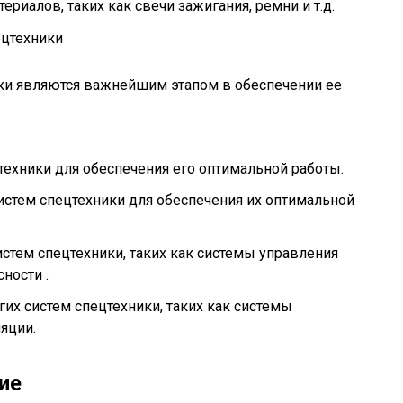
ериалов, таких как свечи зажигания, ремни и т.д.
ецтехники
ики являются важнейшим этапом в обеспечении ее
техники для обеспечения его оптимальной работы.
истем спецтехники для обеспечения их оптимальной
стем спецтехники, таких как системы управления
ности .
их систем спецтехники, таких как системы
яции.
ие