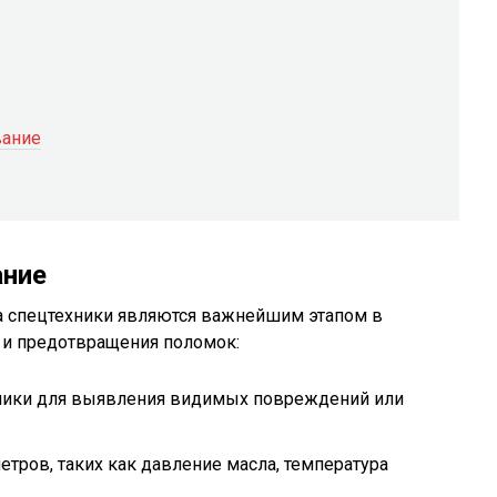
вание
ание
а спецтехники являются важнейшим этапом в
 и предотвращения поломок:
ники для выявления видимых повреждений или
тров, таких как давление масла, температура