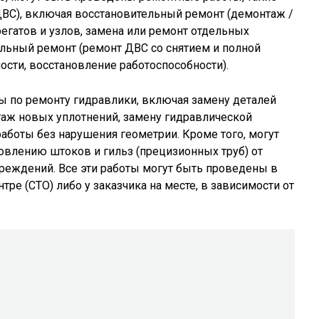
ДВС), включая восстановительный ремонт (демонтаж /
регатов и узлов, замена или ремонт отдельных
тальный ремонт (ремонт ДВС со снятием и полной
ости, восстановление работоспособности).
ы по ремонту гидравлики, включая замену деталей
таж новых уплотнений, замену гидравлической
аботы без нарушения геометрии. Кроме того, могут
овлению штоков и гильз (прецизионных труб) от
овреждений. Все эти работы могут быть проведены в
е (СТО) либо у заказчика на месте, в зависимости от