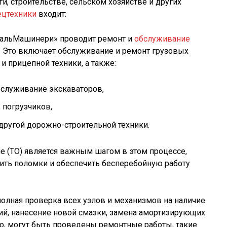
, строительстве, сельском хозяйстве и других
ецтехники
входит:
альМашинери» проводит ремонт и
обслуживание
. Это включает обслуживание и ремонт грузовых
и прицепной техники, а также:
бслуживание экскаваторов,
 погрузчиков,
другой дорожно-строительной техники.
е (ТО) является важным шагом в этом процессе,
ить поломки и обеспечить бесперебойную работу
полная проверка всех узлов и механизмов на наличие
й, нанесение новой смазки, замена амортизирующих
го, могут быть проведены ремонтные работы, такие