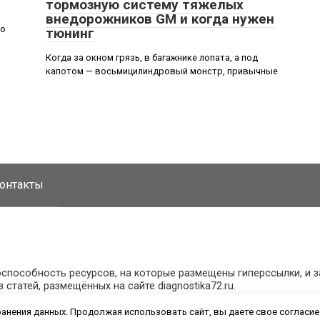
тормозную систему тяжелых
внедорожников GM и когда нужен
но
тюнинг
Когда за окном грязь, в багажнике лопата, а под
капотом — восьмицилиндровый монстр, привычные
онтакты
оспособность ресурсов, на которые размещены гиперссылки, и 
татей, размещённых на сайте diagnostika72.ru.
ранения данных. Продолжая использовать сайт, вы даете свое согласие