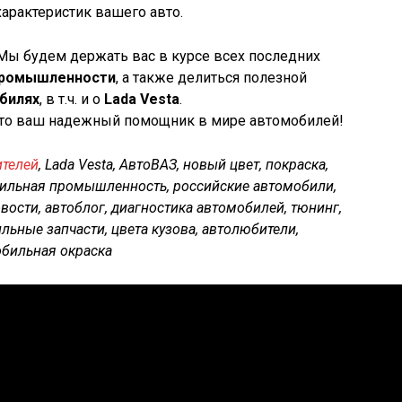
арактеристик вашего авто.
Мы будем держать вас в курсе всех последних
промышленности
, а также делиться полезной
билях
, в т.ч. и о
Lada Vesta
.
то ваш надежный помощник в мире автомобилей!
ителей
, Lada Vesta, АвтоВАЗ, новый цвет, покраска,
ильная промышленность, российские автомобили,
вости, автоблог, диагностика автомобилей, тюнинг,
льные запчасти, цвета кузова, автолюбители,
обильная окраска