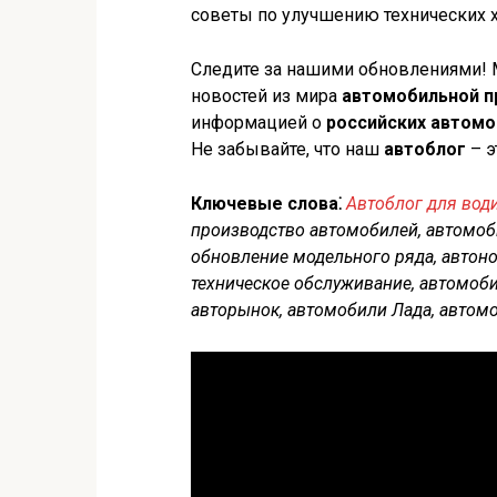
советы по улучшению технических х
Следите за нашими обновлениями! 
новостей из мира
автомобильной 
информацией о
российских автомо
Не забывайте, что наш
автоблог
– э
Ключевые слова⁚
Автоблог для вод
производство автомобилей, автомоб
обновление модельного ряда, автоно
техническое обслуживание, автомоби
авторынок, автомобили Лада, автом