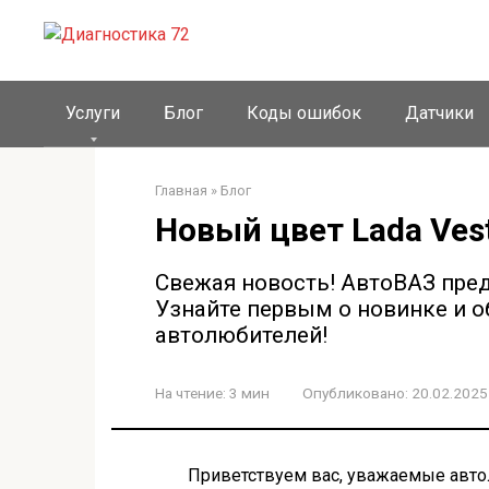
Перейти
к
контенту
Услуги
Блог
Коды ошибок
Датчики
Главная
»
Блог
Новый цвет Lada Ves
Свежая новость! АвтоВАЗ пред
Узнайте первым о новинке и о
автолюбителей!
На чтение:
3 мин
Опубликовано:
20.02.2025
Приветствуем вас, уважаемые авто