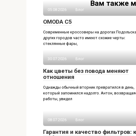
Вам также м
05.08.2026
Блог
OMODA C5
Современные кроссоверы на дорогах Подольска
других городов часто имеют схожие черты:
стеклянные фары,
30.07.2026
Блог
Как цветы без повода меняют
отношения
Однажды обычный вторник превратился в день,
который запомнился надолго. Антон, возвращая
работы, увидел
08.07.2026
Блог
Гарантия и качество фильтров: 