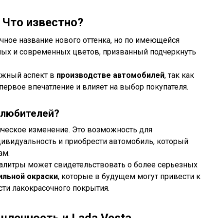
 Что известно?
чное название нового оттенка, но по имеющейся
дных и современных цветов, призванный подчеркнуть
ажный аспект в
производстве автомобилей
, так как
ервое впечатление и влияет на выбор покупателя.
олюбителей?
ическое изменение. Это возможность для
ивидуальность и приобрести автомобиль, который
ам.
палитры может свидетельствовать о более серьезных
ильной окраски
, которые в будущем могут привести к
ти лакокрасочного покрытия.
ленность и Lada Vesta