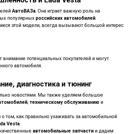
делей
АвтоВАЗа
. Она играет важную роль на
мых популярных
российских автомобилей
.
еся этой модели, всегда вызывают большой интерес
 внимание потенциальных покупателей и могут
анного автомобиля.
ние, диагностика и тюнинг
олько новостями. Мы также уделяем большое
автомобилей
,
техническому обслуживанию
и
о том, как правильно ухаживать за автомобильной
da Vesta
.
 качественные
автомобильные запчасти
и дадим