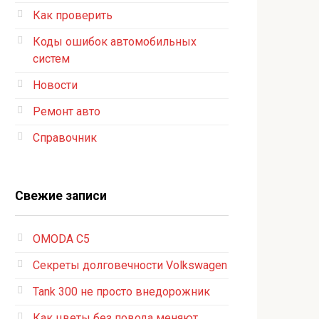
Как проверить
Коды ошибок автомобильных
систем
Новости
Ремонт авто
Справочник
Свежие записи
OMODA C5
Секреты долговечности Volkswagen
Tank 300 не просто внедорожник
Как цветы без повода меняют