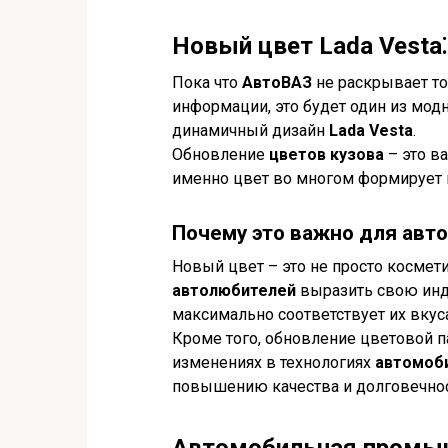
Новый цвет Lada Vesta⁚
Пока что
АвтоВАЗ
не раскрывает то
информации, это будет один из мо
динамичный дизайн
Lada Vesta
.
Обновление
цветов кузова
– это в
именно цвет во многом формирует п
Почему это важно для авт
Новый цвет – это не просто космет
автолюбителей
выразить свою инд
максимально соответствует их вкус
Кроме того, обновление цветовой 
изменениях в технологиях
автомоб
повышению качества и долговечнос
Автомобильная промыш