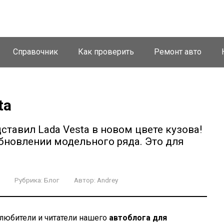
Справочник
Как проверить
Ремонт авто
ta
ставил Lada Vesta в новом цвете кузова!
бновлении модельного ряда. Это для
Рубрика:
Блог
Автор:
Andrey
любители и читатели нашего
автоблога для