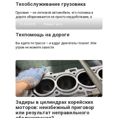
Техобслуживание грузовика
Грузовик — не легковой автомобиль: его поломка в
дороге оборачивается не просто неудобствами, а
15.04.2026
Ремонт авто
Техпомощь на дороге
Вы едете по трассе — и вдруг двигатель глохнет. Или
утром не можете завести
27.03.2026
Ремонт авто
Задиры в цилиндрах корейских
моторов: неизбежный приговор
или результат неправильного
обслуживания?