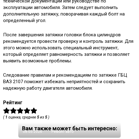
технической документации или руководстве по
эксплуатации автомобиля. Затем следует выполнить
дополнительную затяжку, поворачивая каждый болт на
определенный угол.
После завершения затяжки головки блока цилиндров
рекомендуется провести проверку и контроль затяжки. Для
этого можно использовать специальный инструмент,
который определяет равномерность затяжки и позволяет
выявить возможные проблемы.
Следование правилам и рекомендациям по затяжке ГБЦ
ВАЗ 2107 поможет избежать неприятностей и сохранить
надежную работу двигателя автомобиля.
Рейтинг
(
1
оценка, среднее
5
из
5
)
Вам также может быть интересно:
08.05.2026
Ремонт авто