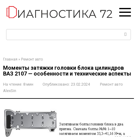
Перейти
к
контенту
Поиск:
Главная
»
Ремонт авто
Моменты затяжки головки блока цилиндров
ВАЗ 2107 — особенности и технические аспекты
На чтение:
8 мин
Опубликовано:
23.02.2024
Ремонт авто
AlexSin