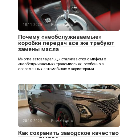
10.11.2025
Ремонт авто
Почему «необслуживаемые»
коробки передач все же требуют
замены масла
Многие автовладельцы сталкиваются с мифом о
«необслуживаемых» трансмиссиях, особенно в
современных автомобилях с вариаторами
28.10.2025
Ремонт авто
Как сохранить заводское качество