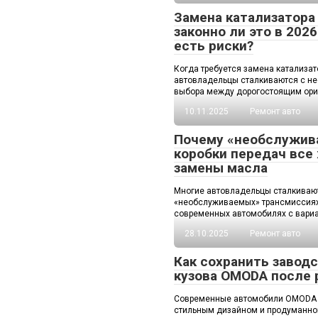
Замена катализатора 
законно ли это в 2026
есть риски?
Когда требуется замена катализат
автовладельцы сталкиваются с н
выбора между дорогостоящим ори
10.11.2025
Ремонт авто
Почему «необслужи
коробки передач все
замены масла
Многие автовладельцы сталкиваю
«необслуживаемых» трансмиссиях
современных автомобилях с вари
28.10.2025
Ремонт авто
Как сохранить завод
кузова OMODA после 
Современные автомобили OMODA 
стильным дизайном и продуманной