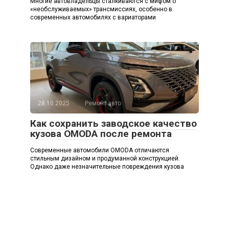
Многие автовладельцы сталкиваются с мифом о
«необслуживаемых» трансмиссиях, особенно в
современных автомобилях с вариаторами
28.10.2025
Ремонт авто
Как сохранить заводское качество
кузова OMODA после ремонта
Современные автомобили OMODA отличаются
стильным дизайном и продуманной конструкцией.
Однако даже незначительные повреждения кузова