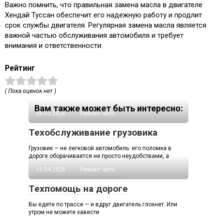
Важно помнить, что правильная замена масла в двигателе
Хендай Туссан обеспечит его надежную работу и продлит
срок службы двигателя. Регулярная замена масла является
важной частью обслуживания автомобиля и требует
внимания и ответственности.
Рейтинг
( Пока оценок нет )
Вам также может быть интересно:
08.05.2026
Ремонт авто
Техобслуживание грузовика
Грузовик — не легковой автомобиль: его поломка в
дороге оборачивается не просто неудобствами, а
15.04.2026
Ремонт авто
Техпомощь на дороге
Вы едете по трассе — и вдруг двигатель глохнет. Или
утром не можете завести