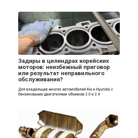
27.03.2026
Ремонт авто
Задиры в цилиндрах корейских
моторов: неизбежный приговор
или результат неправильного
обслуживания?
Для владельцев многих автомобилей Kia и Hyundai с
бензиновыми двигателями объемом 2.0 и 2.4