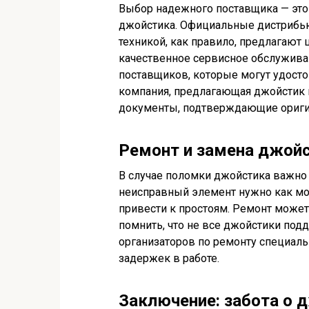
Выбор надежного поставщика — это
джойстика. Официальные дистрибь
техникой, как правило, предлагают
качественное сервисное обслужива
поставщиков, которые могут удосто
компания, предлагающая джойстик 
документы, подтверждающие оригин
Ремонт и замена джой
В случае поломки джойстика важно 
неисправный элемент нужно как мож
привести к простоям. Ремонт может 
помнить, что не все джойстики под
организаторов по ремонту специаль
задержек в работе.
Заключение: забота о 