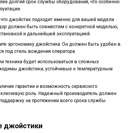
лее долгий срок службы оборудования, что особенно
луатации.
 что джойстик подходит именно для вашей модели
дор должен быть совместим с конкретной моделью,
становкой и дальнейшей эксплуатацией.
те эргономику джойстика. Он должен быть удобен в
ся под стиль вождения оператора.
и техника будет использоваться в сложных
обходимы джойстики, устойчивые к температурным
личие гарантии и возможность сервисного
 ключевую роль. Надежный производитель должен
 поддержку на протяжении всего срока службы
е джойстики