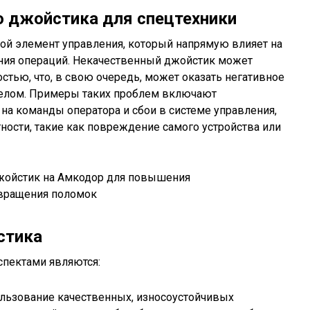
о джойстика для спецтехники
ой элемент управления, который напрямую влияет на
ния операций. Некачественный джойстик может
стью, что, в свою очередь, может оказать негативное
целом. Примеры таких проблем включают
а команды оператора и сбои в системе управления,
тности, такие как повреждение самого устройства или
стика
пектами являются:
льзование качественных, износоустойчивых