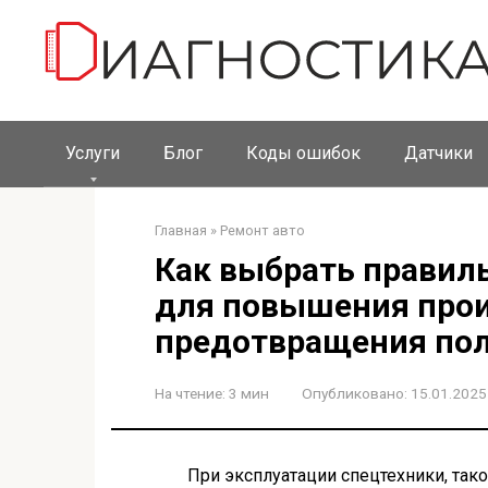
Перейти
к
контенту
Услуги
Блог
Коды ошибок
Датчики
Главная
»
Ремонт авто
Как выбрать правил
для повышения прои
предотвращения по
На чтение:
3 мин
Опубликовано:
15.01.2025
При эксплуатации спецтехники, так