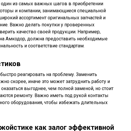
 один из самых важных шагов в приобретении
юторы и компании, занимающиеся специальной
 широкий ассортимент оригинальных запчастей и
ние. Важно делать покупки у проверенных
верить качество своей продукции. Например,
на Амкодор, должна предоставить необходимые
альность и соответствие стандартам.
стиков
быстро реагировать на проблему. Заменить
но скорее, иначе это может затруднить работу и
оказаться выгоднее, чем полной заменой, но стоит
даются ремонту. Важно иметь под рукой контакты
ного оборудования, чтобы избежать длительных
джойстике как залог эффективной