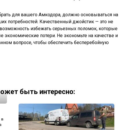
брать для вашего Амкодора, должно основываться на
их потребностей. Качественный джойстик — это не
и возможность избежать серьезных поломок, которые
ые экономические потери. Не экономьте на качестве и
анном вопросе, чтобы обеспечить бесперебойную
ожет быть интересно:
 в
а