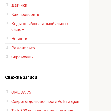
Датчики
Как проверить
Коды ошибок автомобильных
систем
Новости
Ремонт авто
Справочник
Свежие записи
OMODA C5
Секреты долговечности Volkswagen
Tank 300 не просто внедорожник