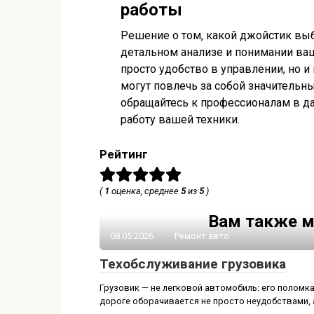
работы
Решение о том, какой джойстик вы
детальном анализе и понимании ваш
просто удобство в управлении, но 
могут повлечь за собой значительн
обращайтесь к профессионалам в д
работу вашей техники.
Рейтинг
(
1
оценка, среднее
5
из
5
)
Вам также м
08.05.2026
Ремонт авто
Техобслуживание грузовика
Грузовик — не легковой автомобиль: его поломка
дороге оборачивается не просто неудобствами, 