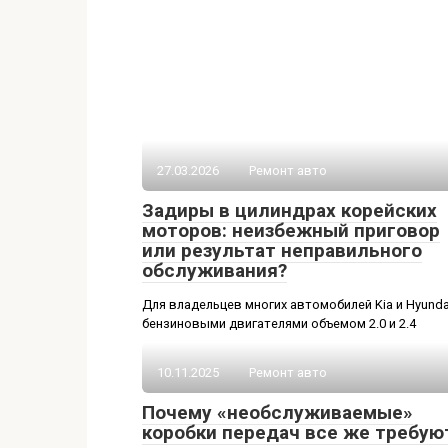
27.03.2026
Ремонт авто
Задиры в цилиндрах корейских
моторов: неизбежный приговор
или результат неправильного
обслуживания?
Для владельцев многих автомобилей Kia и Hyunda
бензиновыми двигателями объемом 2.0 и 2.4
10.11.2025
Ремонт авто
Почему «необслуживаемые»
коробки передач все же требую