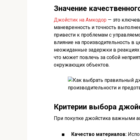
Значение качественног
Джойстик на Амкодор
— это ключев
маневренность и точность выполне
привести к проблемам с управляемо
влияние на производительность в 
неожиданные задержки в реакциях н
что может повлечь за собой неприя
окружающих объектов.
Критерии выбора джой
При покупке джойстика важными ас
Качество материалов:
Испо