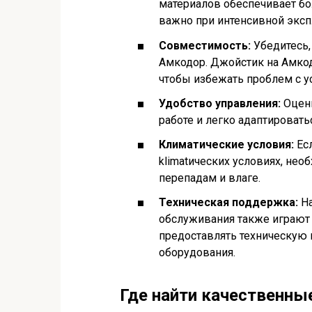
материалов обеспечивает бо
важно при интенсивной эксп
Совместимость:
Убедитесь,
Амкодор. Джойстик на Амко
чтобы избежать проблем с у
Удобство управления:
Оцени
работе и легко адаптировать
Климатические условия:
Есл
klimatических условиях, не
перепадам и влаге.
Техническая поддержка:
На
обслуживания также играют
предоставлять техническую
оборудования.
Где найти качественны