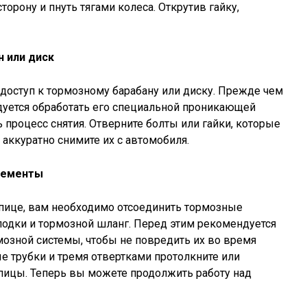
торону и пнуть тягами колеса. Открутив гайку,
н или диск
я доступ к тормозному барабану или диску. Прежде чем
дуется обработать его специальной проникающей
ь процесс снятия. Отверните болты или гайки, которые
 аккуратно снимите их с автомобиля.
лементы
упице, вам необходимо отсоединить тормозные
лодки и тормозной шланг. Перед этим рекомендуется
озной системы, чтобы не повредить их во время
е трубки и тремя отвертками протолкните или
пицы. Теперь вы можете продолжить работу над