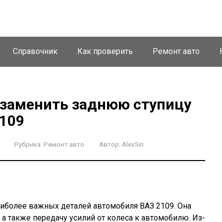
Справочник
Как проверить
Ремонт авто
 заменить заднюю ступицу
2109
Рубрика:
Ремонт авто
Автор:
AlexSin
наиболее важных деталей автомобиля ВАЗ 2109. Она
 а также передачу усилий от колеса к автомобилю. Из-