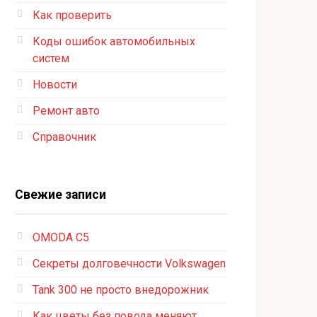
Как проверить
Коды ошибок автомобильных
систем
Новости
Ремонт авто
Справочник
Свежие записи
OMODA C5
Секреты долговечности Volkswagen
Tank 300 не просто внедорожник
Как цветы без повода меняют