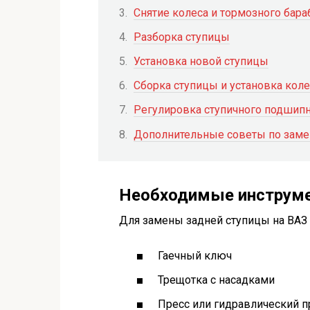
Снятие колеса и тормозного бара
Разборка ступицы
Установка новой ступицы
Сборка ступицы и установка коле
Регулировка ступичного подшип
Дополнительные советы по заме
Необходимые инструме
Для замены задней ступицы на ВАЗ
Гаечный ключ
Трещотка с насадками
Пресс или гидравлический п