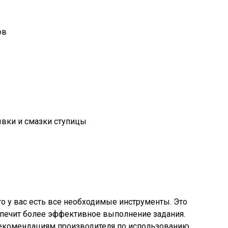
ов
ывки и смазки ступицы
то у вас есть все необходимые инструменты. Это
печит более эффективное выполнение задания.
 рекомендациям производителя по использованию