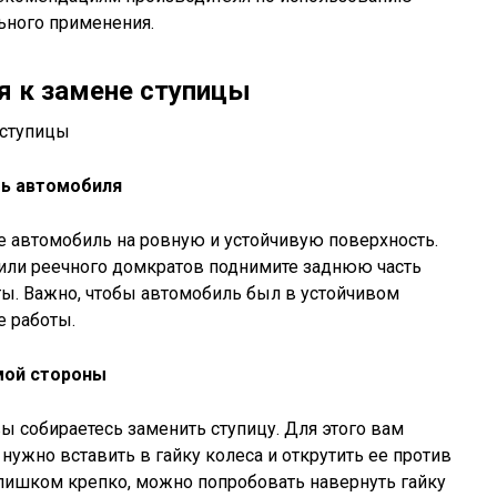
ьного применения.
я к замене ступицы
ть автомобиля
е автомобиль на ровную и устойчивую поверхность.
или реечного домкратов поднимите заднюю часть
ы. Важно, чтобы автомобиль был в устойчивом
е работы.
мой стороны
вы собираетесь заменить ступицу. Для этого вам
нужно вставить в гайку колеса и открутить ее против
 слишком крепко, можно попробовать навернуть гайку