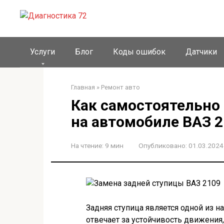
Перейти
к
контенту
Услуги
Блог
Коды ошибок
Датчики
Главная
»
Ремонт авто
Как самостоятельно
на автомобиле ВАЗ 
На чтение:
9 мин
Опубликовано:
01.03.2024
Задняя ступица является одной из 
отвечает за устойчивость движения,