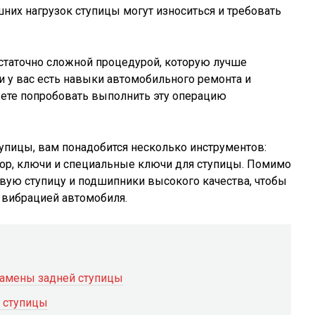
них нагрузок ступицы могут износиться и требовать
статочно сложной процедурой, которую лучше
и у вас есть навыки автомобильного ремонта и
ете попробовать выполнить эту операцию
упицы, вам понадобится несколько инструментов:
атор, ключи и специальные ключи для ступицы. Помимо
овую ступицу и подшипники высокого качества, чтобы
 вибрацией автомобиля.
амены задней ступицы
 ступицы