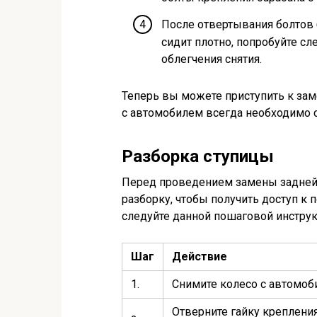
После отвертывания болтов 
сидит плотно, попробуйте с
облегчения снятия.
Теперь вы можете приступить к заме
с автомобилем всегда необходимо 
Разборка ступицы
Перед проведением замены задней
разборку, чтобы получить доступ 
следуйте данной пошаговой инструк
Шаг
Действие
1.
Снимите колесо с автомоб
Отверните гайку креплени