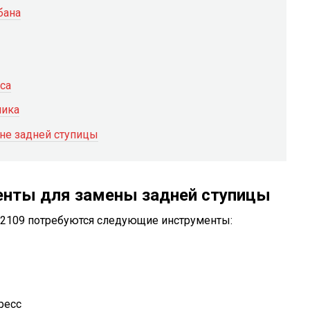
бана
са
ника
не задней ступицы
нты для замены задней ступицы
 2109 потребуются следующие инструменты:
ресс