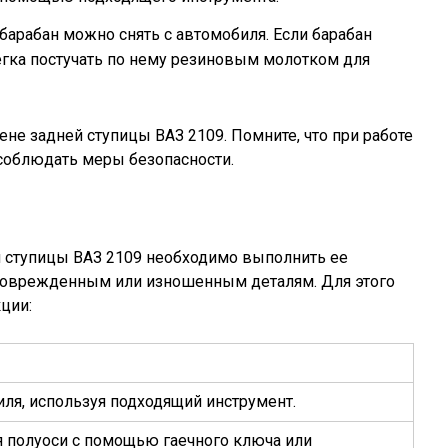
барабан можно снять с автомобиля. Если барабан
легка постучать по нему резиновым молотком для
не задней ступицы ВАЗ 2109. Помните, что при работе
соблюдать меры безопасности.
 ступицы ВАЗ 2109 необходимо выполнить ее
к поврежденным или изношенным деталям. Для этого
ции:
иля, используя подходящий инструмент.
я полуоси с помощью гаечного ключа или