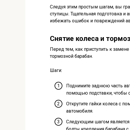
Следуя этим простым шагам, вы гра
ступицы. Тщательная подготовка и 
избежать ошибок и повреждений ав
Снятие колеса и тормо
Перед тем, как приступить к замене
тормозной барабан.
Шаги:
Поднимите заднюю часть ав
помощью подставки, чтобы о
Открутите гайки колеса с п
автомобиля.
Следующим шагом является с
болты крепления барабана с