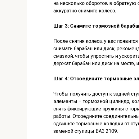
на несколько оборотов в обратную с
аккуратно снимите колесо.
Шаг 3: Снимите тормозной бараба
После снятия колеса, у вас появитс
снимать барабан или диск, рекомен
смазкой, чтобы упростить и ускорит
держат барабан или диск на месте, и
Шаг 4: Отсоедините тормозные э
Чтобы получить доступ к задней ст
элементы – тормозной цилиндр, ко
снять фиксирующие пружины с торм
работы. Отсоедините соединительны
сдвиньте тормозные колодки от сту
заменой ступицы ВАЗ 2109.