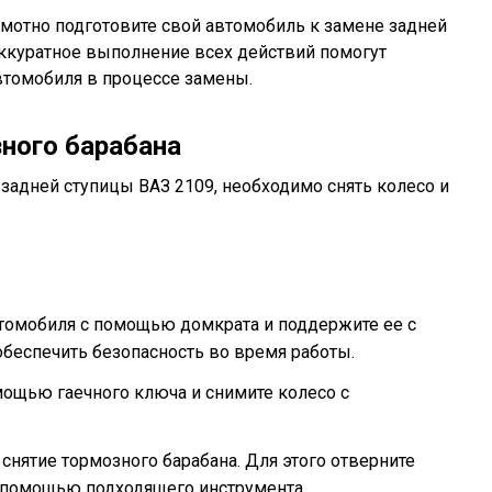
мотно подготовите свой автомобиль к замене задней
аккуратное выполнение всех действий помогут
томобиля в процессе замены.
зного барабана
 задней ступицы ВАЗ 2109, необходимо снять колесо и
томобиля с помощью домкрата и поддержите ее с
беспечить безопасность во время работы.
омощью гаечного ключа и снимите колесо с
нятие тормозного барабана. Для этого отверните
 помощью подходящего инструмента.