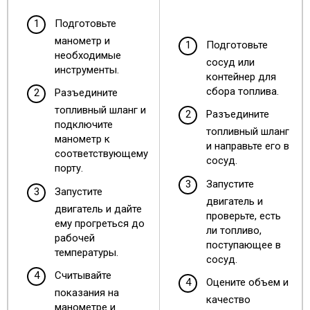
Подготовьте
манометр и
Подготовьте
необходимые
сосуд или
инструменты.
контейнер для
сбора топлива.
Разъедините
топливный шланг и
Разъедините
подключите
топливный шланг
манометр к
и направьте его в
соответствующему
сосуд.
порту.
Запустите
Запустите
двигатель и
двигатель и дайте
проверьте, есть
ему прогреться до
ли топливо,
рабочей
поступающее в
температуры.
сосуд.
Считывайте
Оцените объем и
показания на
качество
манометре и