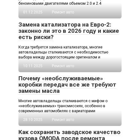
бензиновыми двигателями объемом 2.0 и 2.4
01.12.2025
Ремонт авто
Замена катализатора на Евро-2:
законно ли это в 2026 году и какие
есть риски?
Когда требуется замена катализатора, многие
автовладельцы сталкиваются с необходимостью
выбора между дорогостоящим оригиналом и
10.11.2025
Ремонт авто
Почему «необслуживаемые»
коробки передач все же требуют
замены масла
Многие автовладельцы сталкиваются с мифом о
«необслуживаемых» трансмиссиях, особенно в
современных автомобилях с вариаторами
28.10.2025
Ремонт авто
Как сохранить заводское качество
кузова OMODA после ремонта