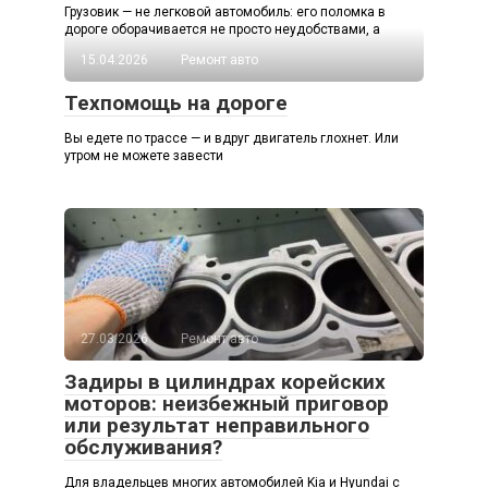
Грузовик — не легковой автомобиль: его поломка в
дороге оборачивается не просто неудобствами, а
15.04.2026
Ремонт авто
Техпомощь на дороге
Вы едете по трассе — и вдруг двигатель глохнет. Или
утром не можете завести
27.03.2026
Ремонт авто
Задиры в цилиндрах корейских
моторов: неизбежный приговор
или результат неправильного
обслуживания?
Для владельцев многих автомобилей Kia и Hyundai с