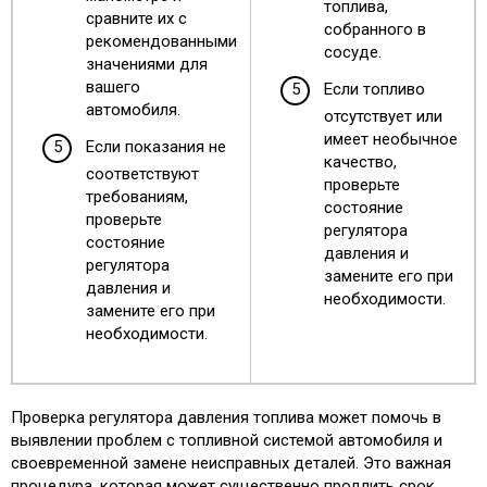
топлива,
сравните их с
собранного в
рекомендованными
сосуде.
значениями для
вашего
Если топливо
автомобиля.
отсутствует или
имеет необычное
Если показания не
качество,
соответствуют
проверьте
требованиям,
состояние
проверьте
регулятора
состояние
давления и
регулятора
замените его при
давления и
необходимости.
замените его при
необходимости.
Проверка регулятора давления топлива может помочь в
выявлении проблем с топливной системой автомобиля и
своевременной замене неисправных деталей. Это важная
процедура, которая может существенно продлить срок