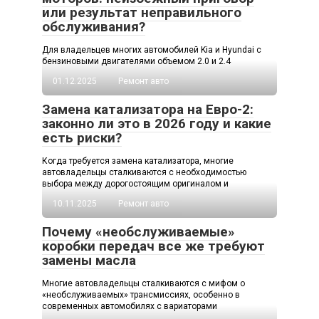
или результат неправильного
обслуживания?
Для владельцев многих автомобилей Kia и Hyundai с
бензиновыми двигателями объемом 2.0 и 2.4
01.12.2025
Ремонт авто
Замена катализатора на Евро-2:
законно ли это в 2026 году и какие
есть риски?
Когда требуется замена катализатора, многие
автовладельцы сталкиваются с необходимостью
выбора между дорогостоящим оригиналом и
10.11.2025
Ремонт авто
Почему «необслуживаемые»
коробки передач все же требуют
замены масла
Многие автовладельцы сталкиваются с мифом о
«необслуживаемых» трансмиссиях, особенно в
современных автомобилях с вариаторами