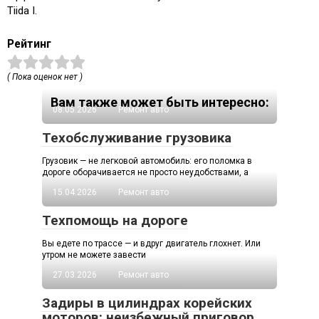
Tiida I.
Рейтинг
( Пока оценок нет )
Вам также может быть интересно:
08.05.2026
Ремонт авто
Техобслуживание грузовика
Грузовик — не легковой автомобиль: его поломка в
дороге оборачивается не просто неудобствами, а
15.04.2026
Ремонт авто
Техпомощь на дороге
Вы едете по трассе — и вдруг двигатель глохнет. Или
утром не можете завести
27.03.2026
Ремонт авто
Задиры в цилиндрах корейских
моторов: неизбежный приговор