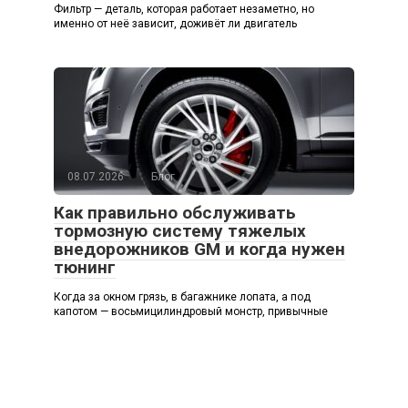
Фильтр — деталь, которая работает незаметно, но
именно от неё зависит, доживёт ли двигатель
08.07.2026
Блог
Как правильно обслуживать
тормозную систему тяжелых
внедорожников GM и когда нужен
тюнинг
Когда за окном грязь, в багажнике лопата, а под
капотом — восьмицилиндровый монстр, привычные