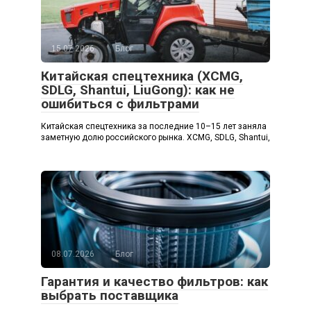
15.07.2026
Блог
Китайская спецтехника (XCMG,
SDLG, Shantui, LiuGong): как не
ошибиться с фильтрами
Китайская спецтехника за последние 10–15 лет заняла
заметную долю российского рынка. XCMG, SDLG, Shantui,
08.07.2026
Блог
Гарантия и качество фильтров: как
выбрать поставщика