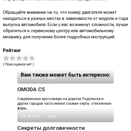
Обращайте внимание на то, что номер двигателя может
находиться в разных местах в зависимости от модели и года
выпуска автомобиля. Если у вас возникнут сложности, лучше
обратиться к сервисному центру или автомобильному
механику для получения более подробных инструкций.
Рейтинг
( Пока оценок нет )
Вам также может быть интересно:
05.08.2026
Блог
OMODA C5
Современные кроссоверы на дорогах Подольска и
других городов часто имеют схожие черты: стеклянные
фары,
05.08.2026
Блог
Секреты долговечности