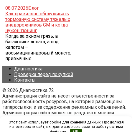
08.07.2026
Блог
Как правильно обслуживать
тормозную систему тяжелых
внедорожников GM и когда
нужен тюнинг
Когда за окном грязь, в
багажнике лопата, а под
капотом —
восьмицилиндровый монстр,
привычные
Диагностика
Проверка перед покупкой
Контакты
© 2026 Диагностика 72
Администрация сайта не несет ответственности за
работоспособность ресурсов, на которые размещены
гиперссылки, и за содержание рекламных объявлений.
Администрация сайта может не разделять мнения
авторов статей, размещённых на сайте diagnostika72.ru.
Этот сайт использует cookie для хранения данных. Продолжая
использовать сайт, вы даете свое согласие на работу с этими
файлами.
OK