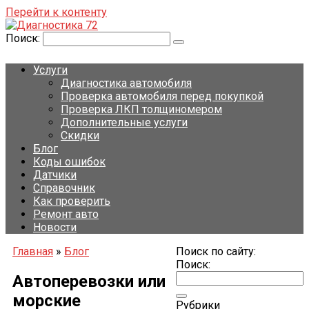
Перейти к контенту
Поиск:
Услуги
Диагностика автомобиля
Проверка автомобиля перед покупкой
Проверка ЛКП толщиномером
Дополнительные услуги
Скидки
Блог
Коды ошибок
Датчики
Справочник
Как проверить
Ремонт авто
Новости
Главная
»
Блог
Поиск по сайту:
Поиск:
Автоперевозки или
морские
Рубрики