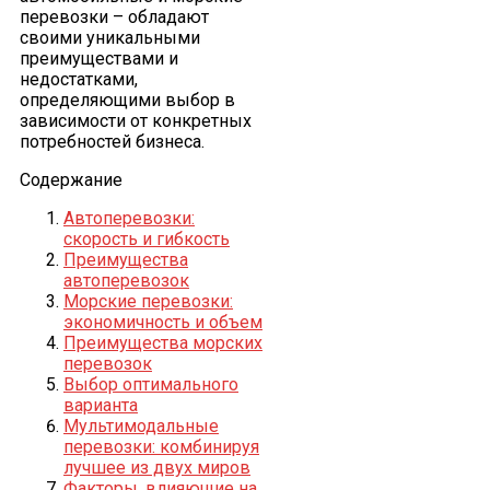
перевозки – обладают
своими уникальными
преимуществами и
недостатками,
определяющими выбор в
зависимости от конкретных
потребностей бизнеса.
Содержание
Автоперевозки:
скорость и гибкость
Преимущества
автоперевозок
Морские перевозки:
экономичность и объем
Преимущества морских
перевозок
Выбор оптимального
варианта
Мультимодальные
перевозки: комбинируя
лучшее из двух миров
Факторы, влияющие на