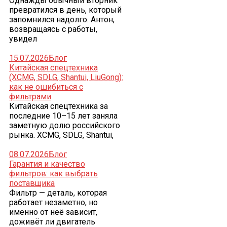
Однажды обычный вторник
превратился в день, который
запомнился надолго. Антон,
возвращаясь с работы,
увидел
15.07.2026
Блог
Китайская спецтехника
(XCMG, SDLG, Shantui, LiuGong):
как не ошибиться с
фильтрами
Китайская спецтехника за
последние 10–15 лет заняла
заметную долю российского
рынка. XCMG, SDLG, Shantui,
08.07.2026
Блог
Гарантия и качество
фильтров: как выбрать
поставщика
Фильтр — деталь, которая
работает незаметно, но
именно от неё зависит,
доживёт ли двигатель