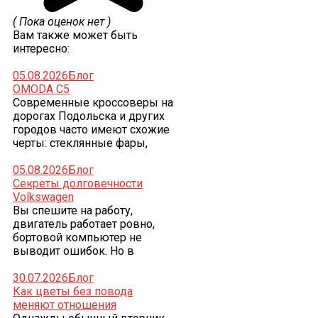
( Пока оценок нет )
Вам также может быть
интересно:
05.08.2026
Блог
OMODA C5
Современные кроссоверы на
дорогах Подольска и других
городов часто имеют схожие
черты: стеклянные фары,
05.08.2026
Блог
Секреты долговечности
Volkswagen
Вы спешите на работу,
двигатель работает ровно,
бортовой компьютер не
выводит ошибок. Но в
30.07.2026
Блог
Как цветы без повода
меняют отношения