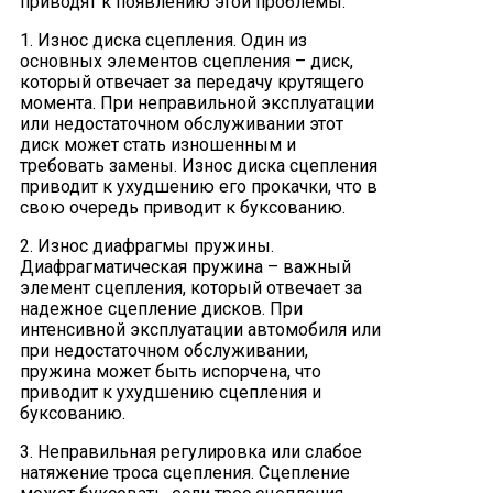
приводят к появлению этой проблемы.
1. Износ диска сцепления. Один из
основных элементов сцепления – диск,
который отвечает за передачу крутящего
момента. При неправильной эксплуатации
или недостаточном обслуживании этот
диск может стать изношенным и
требовать замены. Износ диска сцепления
приводит к ухудшению его прокачки, что в
свою очередь приводит к буксованию.
2. Износ диафрагмы пружины.
Диафрагматическая пружина – важный
элемент сцепления, который отвечает за
надежное сцепление дисков. При
интенсивной эксплуатации автомобиля или
при недостаточном обслуживании,
пружина может быть испорчена, что
приводит к ухудшению сцепления и
буксованию.
3. Неправильная регулировка или слабое
натяжение троса сцепления. Сцепление