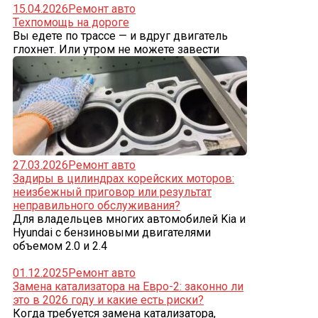
15.04.2026
Ремонт авто
Техпомощь на дороге
Вы едете по трассе — и вдруг двигатель
глохнет. Или утром не можете завести
27.03.2026
Ремонт авто
Задиры в цилиндрах корейских моторов:
неизбежный приговор или результат
неправильного обслуживания?
Для владельцев многих автомобилей Kia и
Hyundai с бензиновыми двигателями
объемом 2.0 и 2.4
01.12.2025
Ремонт авто
Замена катализатора на Евро-2: законно ли
это в 2026 году и какие есть риски?
Когда требуется замена катализатора,