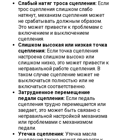
Слабый натяг троса сцепления:
Если
трос сцепления слишком слабо
натянут, механизм сцепления может
не срабатывать должным образом.
Это может привести к проблемам с
включением и выключением
сцепления.
Слишком высокая или низкая точка
сцепления:
Если точка сцепления
настроена слишком высоко или
слишком низко, это может привести к
неправильной работе сцепления. В
таком случае сцепление может не
выключаться полностью или не
включаться соответственно.
Затрудненное перемещение
педали сцепления:
Если педаль
сцепления трудно перемещается или
заедает, это может быть связано с
неправильной настройкой механизма
или проблемами с механизмом
педали.
Утечка сцепления:
Утечка масла
сцепления также может привести к