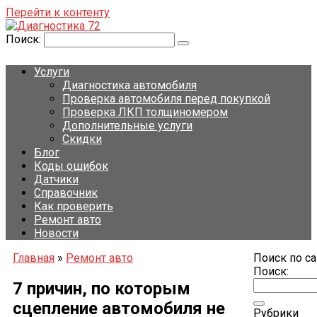
Перейти к контенту
Поиск:
Услуги
Диагностика автомобиля
Проверка автомобиля перед покупкой
Проверка ЛКП толщиномером
Дополнительные услуги
Скидки
Блог
Коды ошибок
Датчики
Справочник
Как проверить
Ремонт авто
Новости
Главная
»
Ремонт авто
Поиск по са
Поиск:
7 причин, по которым
сцепление автомобиля не
Рубрики