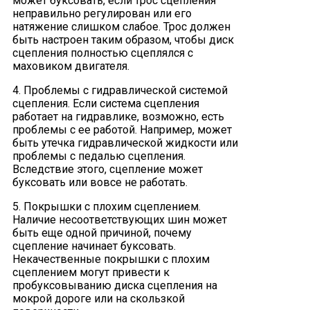
может буксовать, если трос сцепления
неправильно регулирован или его
натяжение слишком слабое. Трос должен
быть настроен таким образом, чтобы диск
сцепления полностью сцеплялся с
маховиком двигателя.
4. Проблемы с гидравлической системой
сцепления. Если система сцепления
работает на гидравлике, возможно, есть
проблемы с ее работой. Например, может
быть утечка гидравлической жидкости или
проблемы с педалью сцепления.
Вследствие этого, сцепление может
буксовать или вовсе не работать.
5. Покрышки с плохим сцеплением.
Наличие несоответствующих шин может
быть еще одной причиной, почему
сцепление начинает буксовать.
Некачественные покрышки с плохим
сцеплением могут привести к
пробуксовыванию диска сцепления на
мокрой дороге или на скользкой