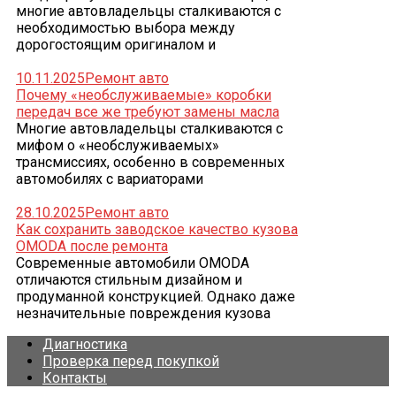
многие автовладельцы сталкиваются с
необходимостью выбора между
дорогостоящим оригиналом и
10.11.2025
Ремонт авто
Почему «необслуживаемые» коробки
передач все же требуют замены масла
Многие автовладельцы сталкиваются с
мифом о «необслуживаемых»
трансмиссиях, особенно в современных
автомобилях с вариаторами
28.10.2025
Ремонт авто
Как сохранить заводское качество кузова
OMODA после ремонта
Современные автомобили OMODA
отличаются стильным дизайном и
продуманной конструкцией. Однако даже
незначительные повреждения кузова
Диагностика
Проверка перед покупкой
Контакты