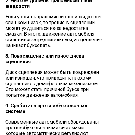
2. Низкое уровень трансмиссионной
жидкости
Если уровень трансмиссионной жидкости
слишком низок, то трение в сцеплении
может ухудшиться из-за недостатка
смазки. В итоге, движение автомобиля
становится затруднительным, а сцепление
начинает буксовать.
3. Повреждение или износ диска
сцепления
Диск сцепления может быть поврежден
или изношен, что приводит к плохому
сцеплению с демпферным механизмом.
Это может стать причиной букса при
попытке движения автомобиля.
4. Сработала противобуксовочная
система
Современные автомобили оборудованы
противобуксовочными системами,
которые автоматически регулируют