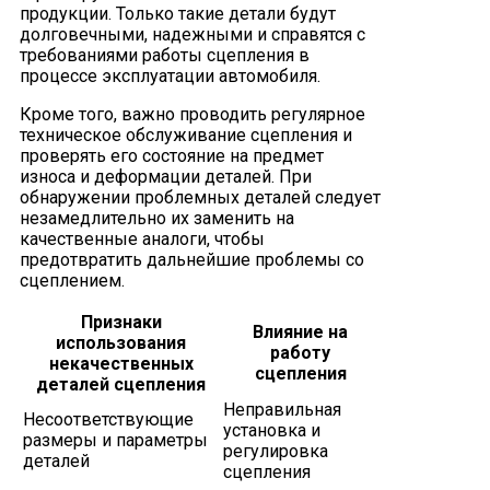
продукции. Только такие детали будут
долговечными, надежными и справятся с
требованиями работы сцепления в
процессе эксплуатации автомобиля.
Кроме того, важно проводить регулярное
техническое обслуживание сцепления и
проверять его состояние на предмет
износа и деформации деталей. При
обнаружении проблемных деталей следует
незамедлительно их заменить на
качественные аналоги, чтобы
предотвратить дальнейшие проблемы со
сцеплением.
Признаки
Влияние на
использования
работу
некачественных
сцепления
деталей сцепления
Неправильная
Несоответствующие
установка и
размеры и параметры
регулировка
деталей
сцепления