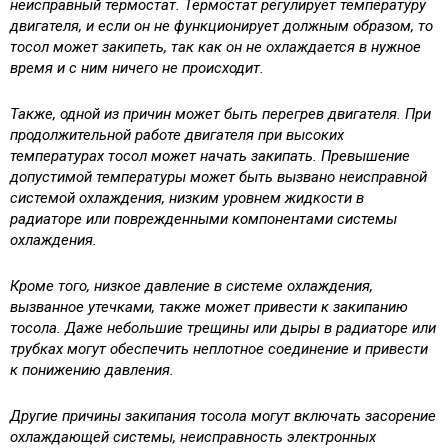
неисправный термостат. Термостат регулирует температуру
двигателя, и если он не функционирует должным образом, то
тосол может закипеть, так как он не охлаждается в нужное
время и с ним ничего не происходит.
Также, одной из причин может быть перегрев двигателя. При
продолжительной работе двигателя при высоких
температурах тосол может начать закипать. Превышение
допустимой температуры может быть вызвано неисправной
системой охлаждения, низким уровнем жидкости в
радиаторе или поврежденными компонентами системы
охлаждения.
Кроме того, низкое давление в системе охлаждения,
вызванное утечками, также может привести к закипанию
тосола. Даже небольшие трещины или дыры в радиаторе или
трубках могут обеспечить неплотное соединение и привести
к понижению давления.
Другие причины закипания тосола могут включать засорение
охлаждающей системы, неисправность электронных