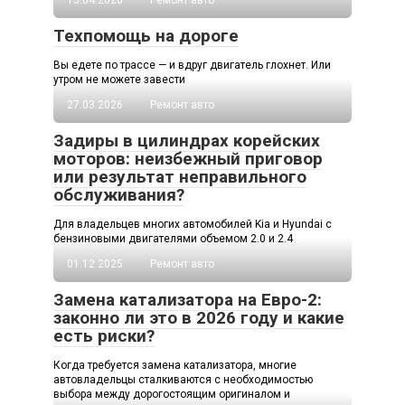
15.04.2026
Ремонт авто
Техпомощь на дороге
Вы едете по трассе — и вдруг двигатель глохнет. Или
утром не можете завести
27.03.2026
Ремонт авто
Задиры в цилиндрах корейских
моторов: неизбежный приговор
или результат неправильного
обслуживания?
Для владельцев многих автомобилей Kia и Hyundai с
бензиновыми двигателями объемом 2.0 и 2.4
01.12.2025
Ремонт авто
Замена катализатора на Евро-2:
законно ли это в 2026 году и какие
есть риски?
Когда требуется замена катализатора, многие
автовладельцы сталкиваются с необходимостью
выбора между дорогостоящим оригиналом и