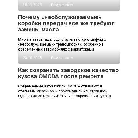
10.11.2025
Ремонт авто
Почему «необслуживаемые»
коробки передач все же требуют
замены масла
Многие автовладельцы сталкиваются с мифом о
«необслуживаемых» трансмиссиях, особенно в
современных автомобилях с вариаторами
28.10.2025
Ремонт авто
Как сохранить заводское качество
кузова OMODA после ремонта
Современные автомобили OMODA отличаются
стильным дизайном и продуманной конструкцией.
Однако даже незначительные повреждения кузова