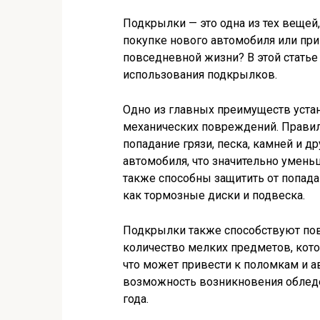
Подкрылки — это одна из тех вещей
покупке нового автомобиля или при
повседневной жизни? В этой стать
использования подкрылков.
Одно из главных преимуществ уста
механических повреждений. Прави
попадание грязи, песка, камней и д
автомобиля, что значительно уменьш
также способны защитить от попадан
как тормозные диски и подвеска.
Подкрылки также способствуют по
количество мелких предметов, кото
что может привести к поломкам и 
возможность возникновения обледе
года.