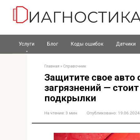
Перейти
к
контенту
Услуги
Блог
Коды ошибок
Датчики
Главная
»
Справочник
Защитите свое авто 
загрязнений — стоит
подкрылки
На чтение:
3 мин
Опубликовано:
19.06.2024