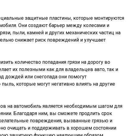
ециальные защитные пластины, которые монтируются
омобиля. Они создают барьер между колесами и
язи, пыли, камней и других механических частиц на
тельно снижает риск повреждений и улучшает
изить количество попадания грязи на дорогу во
лает их полезными как для владельцев авто, так и
од дождей или снегопада они помогут
пыль, которые могут негативно влиять на другие
ков на автомобиль является необходимым шагом для
янии. Благодаря ним, вы сможете продлить срок
желательные повреждения, вызванные грязью и
рно очищать и поддерживать в хорошем состоянии
свою защитную функцию наилучшим образом.