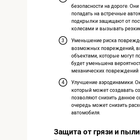
безопасности на дороге. Он
попадать на встречные автом
подкрылки защищают от пост
колесами и вызывать резкие
Уменьшение риска поврежд
возможных повреждений, в
объектами, которые могут п
будет уменьшена вероятност
механических повреждений 
Улучшение аэродинамики. Ок
который может создавать с
позволяют снизить данное с
очередь может снизить расх
автомобиля.
Защита от грязи и пыли