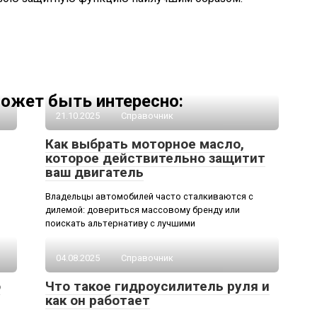
ожет быть интересно:
21.10.2025
Справочник
Как выбрать моторное масло,
которое действительно защитит
ваш двигатель
Владельцы автомобилей часто сталкиваются с
дилемой: довериться массовому бренду или
поискать альтернативу с лучшими
04.08.2025
Справочник
о
Что такое гидроусилитель руля и
как он работает