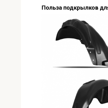
Польза подкрылков дл