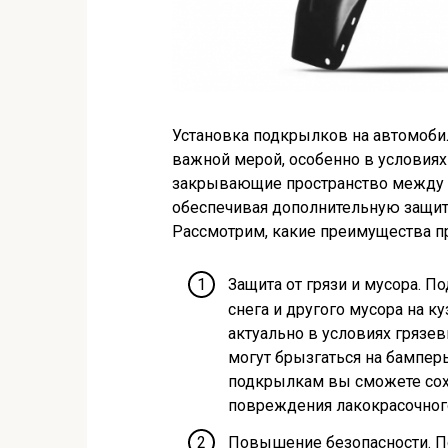
Установка подкрылков на автомоби
важной мерой, особенно в условия
закрывающие пространство между 
обеспечивая дополнительную защит
Рассмотрим, какие преимущества п
Защита от грязи и мусора. П
снега и другого мусора на к
актуально в условиях грязев
могут брызгаться на бамперы
подкрылкам вы сможете сох
повреждения лакокрасочног
Повышение безопасности. П