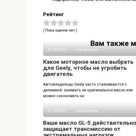
Рейтинг
( Пока оценок нет )
Вам также м
21.10.2025
Справочник
Какое моторное масло выбрать
для Geely, чтобы не угробить
двигатель
Автовладельцы Geely часто сталкиваются с
дилеммой: заливать ли оригинальное масло или
можно сэкономить на
21.10.2025
Справочник
Ваше масло GL-5 действительн
защищает трансмиссию от
экстремальных нагрузок