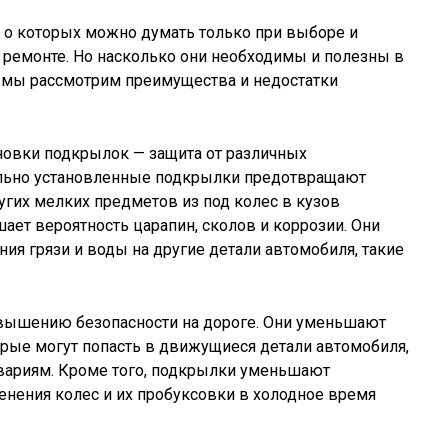
, о которых можно думать только при выборе и
 ремонте. Но насколько они необходимы и полезны в
е мы рассмотрим преимущества и недостатки
новки подкрылок — защита от различных
льно установленные подкрылки предотвращают
ругих мелких предметов из под колес в кузов
ает вероятность царапин, сколов и коррозии. Они
ия грязи и воды на другие детали автомобиля, такие
вышению безопасности на дороге. Они уменьшают
рые могут попасть в движущиеся детали автомобиля,
авариям. Кроме того, подкрылки уменьшают
нения колес и их пробуксовки в холодное время