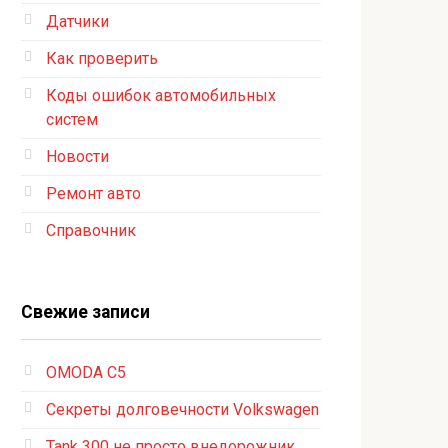
Датчики
Как проверить
Коды ошибок автомобильных
систем
Новости
Ремонт авто
Справочник
Свежие записи
OMODA C5
Секреты долговечности Volkswagen
Tank 300 не просто внедорожник