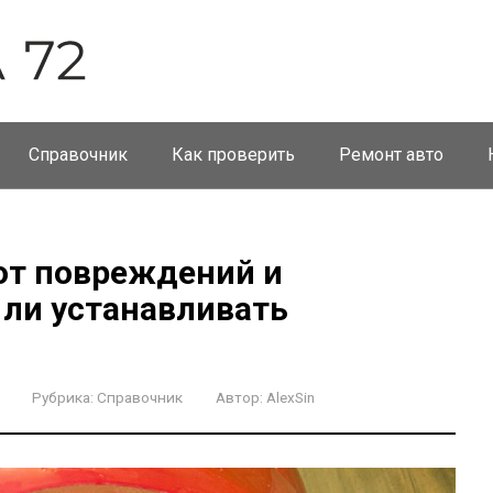
Справочник
Как проверить
Ремонт авто
от повреждений и
 ли устанавливать
Рубрика:
Справочник
Автор:
AlexSin