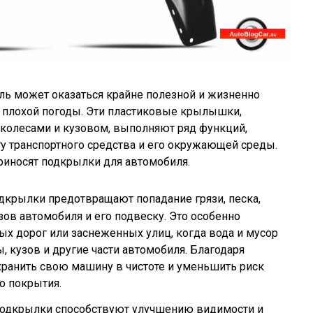
ль может оказаться крайне полезной и жизненно
х плохой погоды. Эти пластиковые крылышки,
колесами и кузовом, выполняют ряд функций,
у транспортного средства и его окружающей среды.
риносят подкрылки для автомобиля.
одкрылки предотвращают попадание грязи, песка,
узов автомобиля и его подвеску. Это особенно
ых дорог или заснеженных улиц, когда вода и мусор
, кузов и другие части автомобиля. Благодаря
ранить свою машину в чистоте и уменьшить риск
о покрытия.
одкрылки способствуют улучшению видимости и