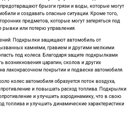
и предотвращают брызги грязи и воды, которые могут
обили и создавать опасные ситуации. Кроме того,
оронних предметов, которые могут затеряться под
 рывки или потерю управления.
ений. Подкрылки защищают автомобиль от
ызванных камнями, гравием и другими мелкими
опасть под колеса. Благодаря защите подкрылками
ь возникновения царапин, сколов и других
на лакокрасочном покрытии и подвеске автомобиля.
оло колес автомобиля образуется поток воздуха,
опротивление и повышать расход топлива. Подкрылки
опротивление и улучшить аэродинамику, что в свою
од топлива и улучшить динамические характеристики