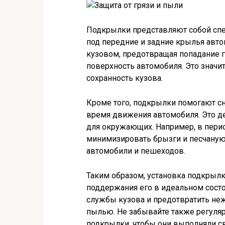
Подкрылки представляют собой сп
под передние и задние крылья авт
кузовом, предотвращая попадание гр
поверхность автомобиля. Это значи
сохранность кузова.
Кроме того, подкрылки помогают сн
время движения автомобиля. Это де
для окружающих. Например, в пери
минимизировать брызги и песчаную 
автомобили и пешеходов.
Таким образом, установка подкрыл
поддержания его в идеальном состо
службы кузова и предотвратить не
пылью. Не забывайте также регуля
подкрылки, чтобы они выполняли 