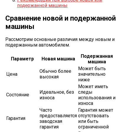
подержанной машины
Сравнение новой и подержанной
машины
Рассмотрим основные различия между новым и
подержанным автомобилем.
Подержанная
Параметр
Новая машина
машина
Может быть
Обычно более
Цена
значительно
высокая
ниже
Может иметь
Идеальное, без
следы
Состояние
износа
использования и
износа
Часто
Гарантия может
предоставляется
отсутствовать
Гарантия
заводская
или быть
гарантия
ограниченной