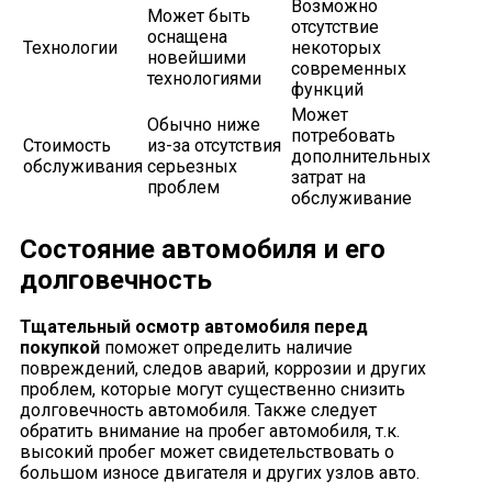
Возможно
Может быть
отсутствие
оснащена
Технологии
некоторых
новейшими
современных
технологиями
функций
Может
Обычно ниже
потребовать
Стоимость
из-за отсутствия
дополнительных
обслуживания
серьезных
затрат на
проблем
обслуживание
Состояние автомобиля и его
долговечность
Тщательный осмотр автомобиля перед
покупкой
поможет определить наличие
повреждений, следов аварий, коррозии и других
проблем, которые могут существенно снизить
долговечность автомобиля. Также следует
обратить внимание на пробег автомобиля, т.к.
высокий пробег может свидетельствовать о
большом износе двигателя и других узлов авто.