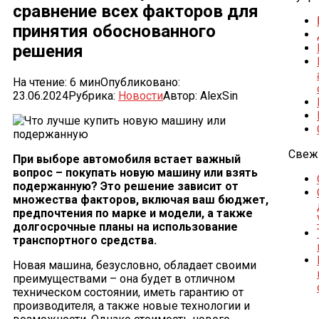
сравнение всех факторов для
принятия обоснованного
решения
На чтение:
6 мин
Опубликовано:
23.06.2024
Рубрика:
Новости
Автор:
AlexSin
Свеж
При выборе автомобиля встает важный
вопрос – покупать новую машину или взять
подержанную? Это решение зависит от
множества факторов, включая ваш бюджет,
предпочтения по марке и модели, а также
долгосрочные планы на использование
транспортного средства.
Новая машина, безусловно, обладает своими
преимуществами – она будет в отличном
техническом состоянии, иметь гарантию от
производителя, а также новые технологии и