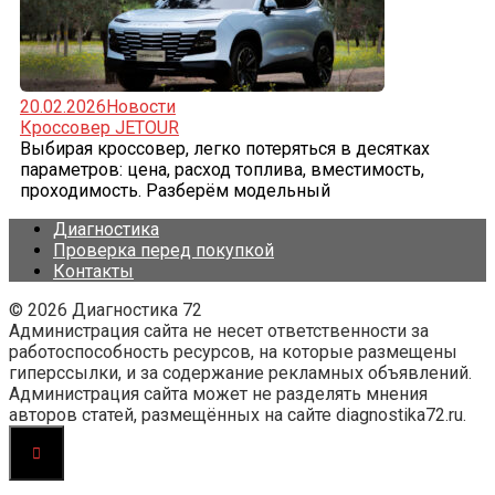
20.02.2026
Новости
Кроссовер JETOUR
Выбирая кроссовер, легко потеряться в десятках
параметров: цена, расход топлива, вместимость,
проходимость. Разберём модельный
Диагностика
Проверка перед покупкой
Контакты
© 2026 Диагностика 72
Администрация сайта не несет ответственности за
работоспособность ресурсов, на которые размещены
гиперссылки, и за содержание рекламных объявлений.
Администрация сайта может не разделять мнения
авторов статей, размещённых на сайте diagnostika72.ru.