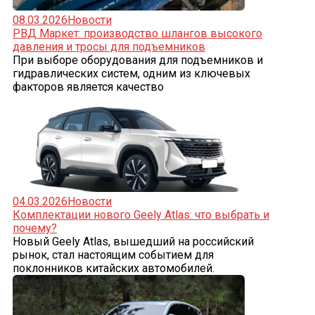
08.03.2026
Новости
РВД Маркет: производство шлангов высокого
давления и тросы для подъемников
При выборе оборудования для подъемников и
гидравлических систем, одним из ключевых
факторов является качество
04.03.2026
Новости
Комплектации нового Geely Atlas: что выбрать и
почему?
Новый Geely Atlas, вышедший на российский
рынок, стал настоящим событием для
поклонников китайских автомобилей.