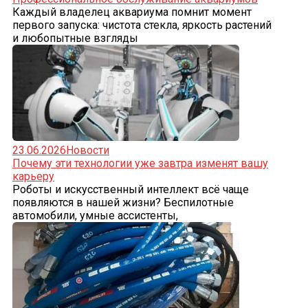
Каждый владелец аквариума помнит момент
первого запуска: чистота стекла, яркость растений
и любопытные взгляды
23.06.2026
Новости
Почему эти технологии уже завтра изменят вашу
карьеру
Роботы и искусственный интеллект всё чаще
появляются в нашей жизни? Беспилотные
автомобили, умные ассистенты,