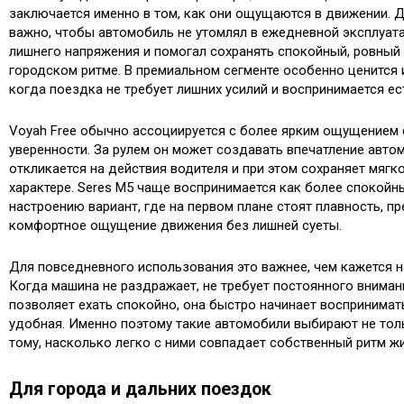
заключается именно в том, как они ощущаются в движении. Д
важно, чтобы автомобиль не утомлял в ежедневной эксплуата
лишнего напряжения и помогал сохранять спокойный, ровный
городском ритме. В премиальном сегменте особенно ценится 
когда поездка не требует лишних усилий и воспринимается ес
Voyah Free обычно ассоциируется с более ярким ощущением 
уверенности. За рулем он может создавать впечатление авто
откликается на действия водителя и при этом сохраняет мягк
характере. Seres M5 чаще воспринимается как более спокойн
настроению вариант, где на первом плане стоят плавность, п
комфортное ощущение движения без лишней суеты.
Для повседневного использования это важнее, чем кажется н
Когда машина не раздражает, не требует постоянного вниман
позволяет ехать спокойно, она быстро начинает воспринима
удобная. Именно поэтому такие автомобили выбирают не толь
тому, насколько легко с ними совпадает собственный ритм жи
Для города и дальних поездок