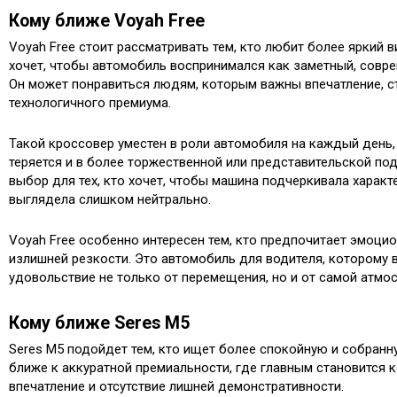
Кому ближе Voyah Free
Voyah Free стоит рассматривать тем, кто любит более яркий 
хочет, чтобы автомобиль воспринимался как заметный, совре
Он может понравиться людям, которым важны впечатление, 
технологичного премиума.
Такой кроссовер уместен в роли автомобиля на каждый день, 
теряется и в более торжественной или представительской по
выбор для тех, кто хочет, чтобы машина подчеркивала характ
выглядела слишком нейтрально.
Voyah Free особенно интересен тем, кто предпочитает эмоци
излишней резкости. Это автомобиль для водителя, которому 
удовольствие не только от перемещения, но и от самой атмо
Кому ближе Seres M5
Seres M5 подойдет тем, кто ищет более спокойную и собранн
ближе к аккуратной премиальности, где главным становится 
впечатление и отсутствие лишней демонстративности.