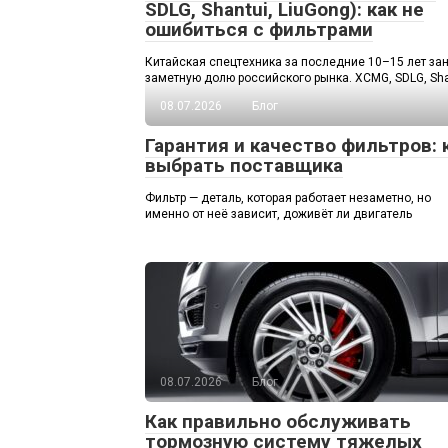
SDLG, Shantui, LiuGong): как не
ошибиться с фильтрами
Китайская спецтехника за последние 10–15 лет за
заметную долю российского рынка. XCMG, SDLG, Sha
08.07.2026
Блог
Гарантия и качество фильтров: 
выбрать поставщика
Фильтр — деталь, которая работает незаметно, но
именно от неё зависит, доживёт ли двигатель
08.07.2026
Блог
Как правильно обслуживать
тормозную систему тяжелых