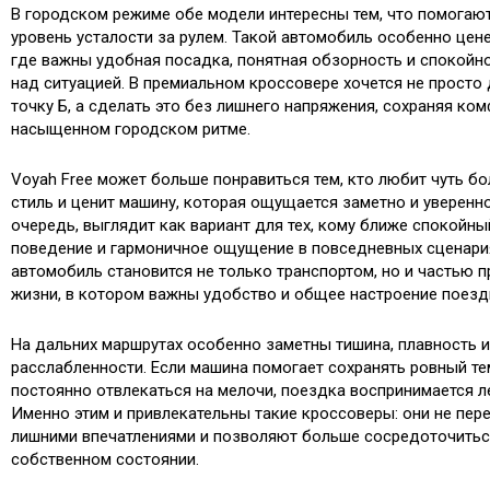
В городском режиме обе модели интересны тем, что помогаю
уровень усталости за рулем. Такой автомобиль особенно цене
где важны удобная посадка, понятная обзорность и спокой
над ситуацией. В премиальном кроссовере хочется не просто 
точку Б, а сделать это без лишнего напряжения, сохраняя ко
насыщенном городском ритме.
Voyah Free может больше понравиться тем, кто любит чуть б
стиль и ценит машину, которая ощущается заметно и уверенно
очередь, выглядит как вариант для тех, кому ближе спокойны
поведение и гармоничное ощущение в повседневных сценария
автомобиль становится не только транспортом, но и частью 
жизни, в котором важны удобство и общее настроение поезд
На дальних маршрутах особенно заметны тишина, плавность 
расслабленности. Если машина помогает сохранять ровный тем
постоянно отвлекаться на мелочи, поездка воспринимается ле
Именно этим и привлекательны такие кроссоверы: они не пер
лишними впечатлениями и позволяют больше сосредоточитьс
собственном состоянии.