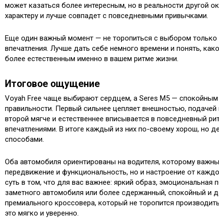
может казаться более интересным, но в реальности другой о
характеру и лучше совпадет с повседневными привычками.
Еще один важный момент — не торопиться с выбором только 
впечатления. Лучше дать себе немного времени и понять, как
более естественным именно в вашем ритме жизни.
Итоговое ощущение
Voyah Free чаще выбирают сердцем, а Seres M5 — спокойны
правильности. Первый сильнее цепляет внешностью, подачей
второй мягче и естественнее вписывается в повседневный рит
впечатлениями. В итоге каждый из них по-своему хорош, но д
способами.
Оба автомобиля ориентированы на водителя, которому важны
передвижение и функциональность, но и настроение от кажд
суть в том, что для вас важнее: яркий образ, эмоциональная
заметного автомобиля или более сдержанный, спокойный и 
премиального кроссовера, который не торопится производить
это мягко и уверенно.