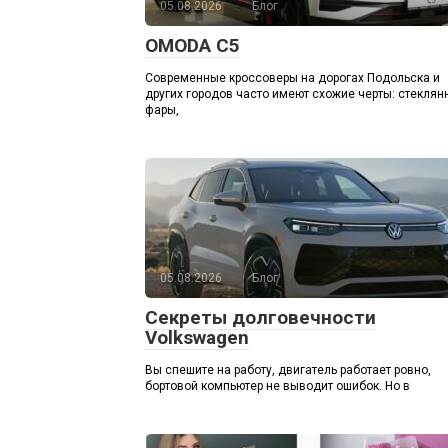
05.08.2026
Блог
OMODA C5
Современные кроссоверы на дорогах Подольска и
других городов часто имеют схожие черты: стекля
фары,
05.08.2026
Блог
Секреты долговечности
Volkswagen
Вы спешите на работу, двигатель работает ровно,
бортовой компьютер не выводит ошибок. Но в