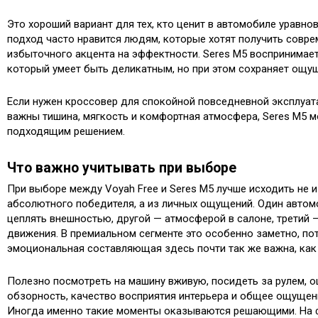
Это хороший вариант для тех, кто ценит в автомобиле уравно
подход часто нравится людям, которые хотят получить совр
избыточного акцента на эффектности. Seres M5 воспринимает
который умеет быть деликатным, но при этом сохраняет ощущ
Если нужен кроссовер для спокойной повседневной эксплуат
важны тишина, мягкость и комфортная атмосфера, Seres M5 
подходящим решением.
Что важно учитывать при выборе
При выборе между Voyah Free и Seres M5 лучше исходить не и
абсолютного победителя, а из личных ощущений. Один автом
цеплять внешностью, другой — атмосферой в салоне, третий
движения. В премиальном сегменте это особенно заметно, по
эмоциональная составляющая здесь почти так же важна, как 
Полезно посмотреть на машину вживую, посидеть за рулем, о
обзорность, качество восприятия интерьера и общее ощущен
Иногда именно такие моменты оказываются решающими. На 