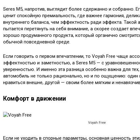
Seres M5, напротив, выглядит более сдержанно и собранно. Ег
ценит спокойную премиальность, где важнее гармония, дели
внутреннего баланса, чем эффектность ради эффекта. Такой 
пытается перетянуть на себя внимание, а скорее создает впе
хорошо продуманного продукта, который органично смотрится 
обычной повседневной среде.
Если говорить о первом впечатлении, то Voyah Free чаще ассо
эффектностью и заметностью, а Seres M5 — с уравновешенно
уверенностью. И именно эта разница особенно важна для тех,
автомобиль не только рационально, но и по ощущению: один
нравиться внешне, другой — своим более мягким и ненавязчи
Комфорт в движении
Voyah Free
Если не уходить в спорные параметры, основная ценность эт