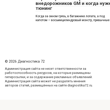
внедорожников GM и когда нуж
тюнинг
Когда за окном грязь, в багажнике лопата, а под
капотом — восьмицилиндровый монстр, привычные
© 2026 Диагностика 72
Администрация сайта не несет ответственности за
работоспособность ресурсов, на которые размещены
гиперссылки, и за содержание рекламных объявлений.
Администрация сайта может не разделять мнения
авторов статей, размещённых на сайте diagnostika72.ru.