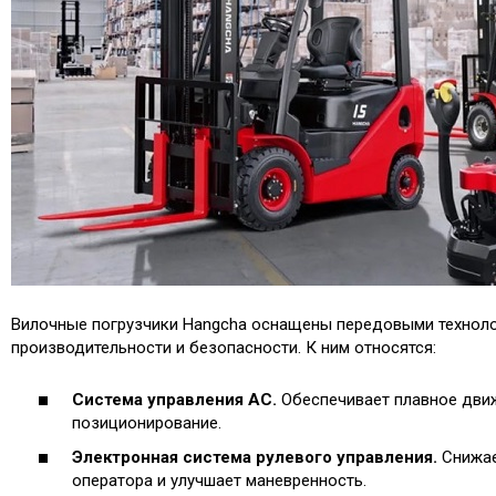
Вилочные погрузчики Hangcha оснащены передовыми технол
производительности и безопасности. К ним относятся:
Система управления AC.
Обеспечивает плавное дви
позиционирование.
Электронная система рулевого управления.
Снижае
оператора и улучшает маневренность.