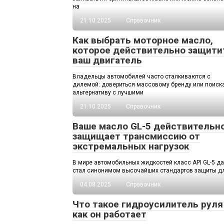
на
21.10.2025
Справочник
Как выбрать моторное масло,
которое действительно защити
ваш двигатель
Владельцы автомобилей часто сталкиваются с
дилемой: довериться массовому бренду или поиск
альтернативу с лучшими
21.10.2025
Справочник
Ваше масло GL-5 действительн
защищает трансмиссию от
экстремальных нагрузок
В мире автомобильных жидкостей класс API GL-5 д
стал синонимом высочайших стандартов защиты д
04.08.2025
Справочник
Что такое гидроусилитель руля
как он работает