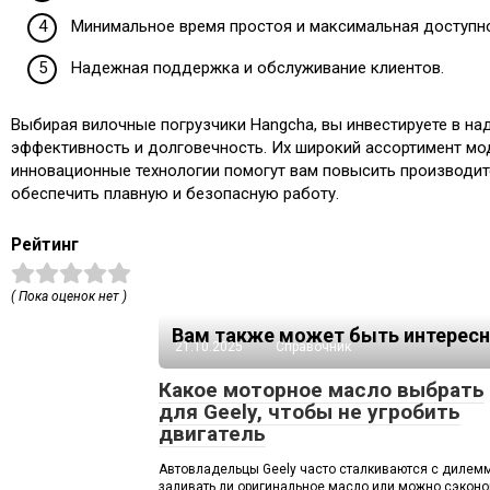
Минимальное время простоя и максимальная доступно
Надежная поддержка и обслуживание клиентов.
Выбирая вилочные погрузчики Hangcha, вы инвестируете в на
эффективность и долговечность. Их широкий ассортимент мо
инновационные технологии помогут вам повысить производит
обеспечить плавную и безопасную работу.
Рейтинг
( Пока оценок нет )
Вам также может быть интересн
21.10.2025
Справочник
Какое моторное масло выбрать
для Geely, чтобы не угробить
двигатель
Автовладельцы Geely часто сталкиваются с дилем
заливать ли оригинальное масло или можно сэкон