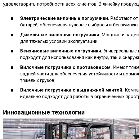
удовлетворить потребности всех клиентов. В линейку продукц
Электрические вилочные погрузчики.
Работают от
батарей, обеспечивая нулевые выбросы и бесшумную 
Дизельные вилочные погрузчики.
Мощные и надеж
для тяжелых условий эксплуатации.
Бензиновые вилочные погрузчики.
Универсальные 
подходят для использования как внутри, так и снару
Вилочные погрузчики с противовесом.
Имеют тяже
задней части для обеспечения устойчивости и возм
тяжелых грузов.
Вилочные погрузчики с выдвижной мачтой.
Компак
идеально подходят для работы в ограниченных прост
Инновационные технологии