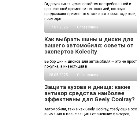
Гидроусилитель руля остаётся востребованной и
проверенной временем технологией, которую
продолжают применять многие автопроизводители,
несмотря
17.07.2025
Справочник
Как выбрать шины и диски для
вашего автомобиля: советы от
экспертов Kolecity
Выбор шин и дисков для автомобиля — это не прост
покупка, а инвестиция в
28.05.2025
Справочник
Защита кузова и днища: какие
антикор средства наиболее
эффективны для Geely Coolray?
Автомобили, такие как Geely Coolray, требующие ос
внимания в плане защиты от внешних факторов,