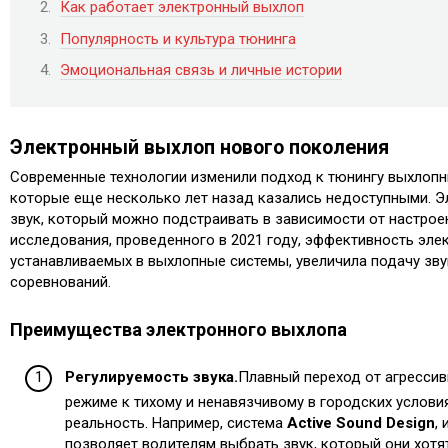
Как работает электронный выхлоп
Популярность и культура тюнинга
Эмоциональная связь и личные истории
Электронный выхлоп нового поколения
Современные технологии изменили подход к тюнингу выхлопны
которые еще несколько лет назад казались недоступными. 
звук, который можно подстраивать в зависимости от настрое
исследования, проведенного в 2021 году, эффективность эле
устанавливаемых в выхлопные системы, увеличила подачу звук
соревнований.
Преимущества электронного выхлопа
Регулируемость звука.
Плавный переход от агрессив
режиме к тихому и ненавязчивому в городских условия
реальность. Например, система
Active Sound Design
,
позволяет водителям выбрать звук, который они хотя