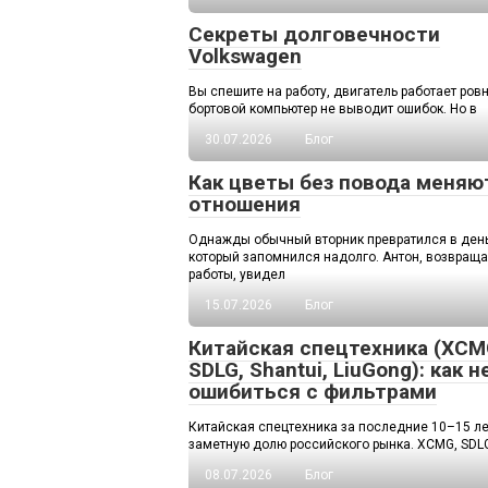
Секреты долговечности
Volkswagen
Вы спешите на работу, двигатель работает ровн
бортовой компьютер не выводит ошибок. Но в
30.07.2026
Блог
Как цветы без повода меняю
отношения
Однажды обычный вторник превратился в день
который запомнился надолго. Антон, возвраща
работы, увидел
15.07.2026
Блог
Китайская спецтехника (XCM
SDLG, Shantui, LiuGong): как н
ошибиться с фильтрами
Китайская спецтехника за последние 10–15 ле
заметную долю российского рынка. XCMG, SDLG,
08.07.2026
Блог