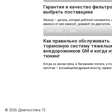
Гарантия и качество фильтро
выбрать поставщика
Фильтр — деталь, которая работает незаметно, 
именно от неё зависит, доживёт ли двигатель
08.07.2026
Блог
Как правильно обслуживать
тормозную систему тяжелы
внедорожников GM и когда 
тюнинг
Когда за окном грязь, в багажнике лопата, а п
капотом — восьмицилиндровый монстр, привы
© 2026 Диагностика 72