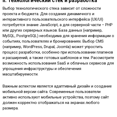
II. Технологический стек и разработка
Выбор технологического стека зависит от сложности
проекта и бюджета. Для создания динамичного и
интерактивного пользовательского интерфейса (UX/UI)
потребуется знание JavaScript, а для серверной части – PHP
или других серверных языков. База данных (например,
MySQL, PostgreSQL) необходима для хранения информации о
событиях, пользователях и бронированиях. Выбор CMS
(например, WordPress, Drupal, Joomla) может упростить
процесс разработки, особенно при использовании плагинов
и расширений, а также готовых шаблонов и тем. Рассмотрите
возможность использования SaaS и облачных сервисов для
упрощения инфраструктуры и обеспечения
масштабируемости.
Важным аспектом является адаптивный дизайн и создание
мобильной версии сайта. Современные пользователи
активно используют мобильные устройства, поэтому сайт
должен корректно отображаться на экранах любого
размера.