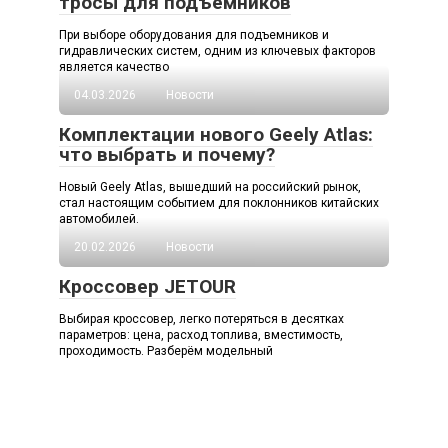
тросы для подъемников
При выборе оборудования для подъемников и
гидравлических систем, одним из ключевых факторов
является качество
04.03.2026
Новости
Комплектации нового Geely Atlas:
что выбрать и почему?
Новый Geely Atlas, вышедший на российский рынок,
стал настоящим событием для поклонников китайских
автомобилей.
20.02.2026
Новости
Кроссовер JETOUR
Выбирая кроссовер, легко потеряться в десятках
параметров: цена, расход топлива, вместимость,
проходимость. Разберём модельный