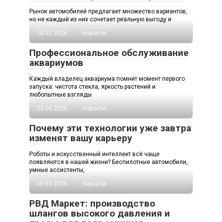
Рынок автомобилей предлагает множество вариантов,
но не каждый из них сочетает реальную выгоду и
18.07.2026
Новости
Профессиональное обслуживание
аквариумов
Каждый владелец аквариума помнит момент первого
запуска: чистота стекла, яркость растений и
любопытные взгляды
23.06.2026
Новости
Почему эти технологии уже завтра
изменят вашу карьеру
Роботы и искусственный интеллект всё чаще
появляются в нашей жизни? Беспилотные автомобили,
умные ассистенты,
08.03.2026
Новости
РВД Маркет: производство
шлангов высокого давления и