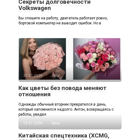
Секреты долговечности
Volkswagen
Вы спешите на работу, двигатель работает ровно,
бортовой компьютер не выводит ошибок. Но в
30.07.2026
Блог
Как цветы без повода меняют
отношения
Однажды обычный вторник превратился в день,
который запомнился надолго. Антон, возвращаясь с
работы, увидел
15.07.2026
Блог
Китайская спецтехника (XCMG,