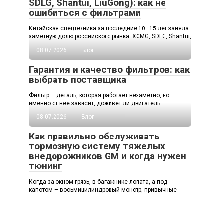
SDLG, Shantui, LiuGong): как не
ошибиться с фильтрами
Китайская спецтехника за последние 10–15 лет заняла
заметную долю российского рынка. XCMG, SDLG, Shantui,
08.07.2026
Блог
Гарантия и качество фильтров: как
выбрать поставщика
Фильтр — деталь, которая работает незаметно, но
именно от неё зависит, доживёт ли двигатель
08.07.2026
Блог
Как правильно обслуживать
тормозную систему тяжелых
внедорожников GM и когда нужен
тюнинг
Когда за окном грязь, в багажнике лопата, а под
капотом — восьмицилиндровый монстр, привычные