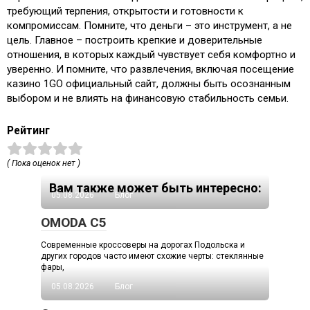
требующий терпения, открытости и готовности к
компромиссам. Помните, что деньги – это инструмент, а не
цель. Главное – построить крепкие и доверительные
отношения, в которых каждый чувствует себя комфортно и
уверенно. И помните, что развлечения, включая посещение
казино 1GO официальный сайт, должны быть осознанным
выбором и не влиять на финансовую стабильность семьи.
Рейтинг
( Пока оценок нет )
Вам также может быть интересно:
05.08.2026
Блог
OMODA C5
Современные кроссоверы на дорогах Подольска и
других городов часто имеют схожие черты: стеклянные
фары,
05.08.2026
Блог