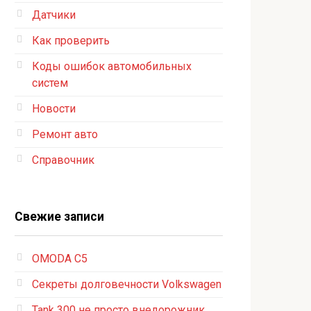
Датчики
Как проверить
Коды ошибок автомобильных
систем
Новости
Ремонт авто
Справочник
Свежие записи
OMODA C5
Секреты долговечности Volkswagen
Tank 300 не просто внедорожник