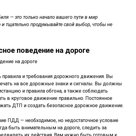
иля — это только начало вашего пути в мир
 и тщательно продумывайте свой выбор, чтобы не
сное поведение на дороге
 правила и требования дорожного движения. Вы
чать на все дорожные знаки и сигналы. Вы должны
истанцию и правила обгона, а также соблюдать
ать в круговое движение правильно. Постоянное
жать ДТП и создать безопасное дорожное движение.
ние ПДД — необходимое, но недостаточное условие
гда быть внимательным на дороге, следить за
редвидеть их действия. Вам нужно быть готовым к