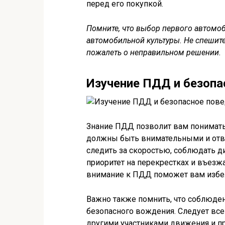
перед его покупкой.
Помните, что выбор первого автомоб
автомобильной культуры. Не спешите
пожалеть о неправильном решении.
Изучение ПДД и безопа
Знание ПДД позволит вам понимать
должны быть внимательными и отве
следить за скоростью, соблюдать д
приоритет на перекрестках и въезж
внимание к ПДД поможет вам избе
Важно также помнить, что соблюде
безопасного вождения. Следует все
другими участниками движения и п