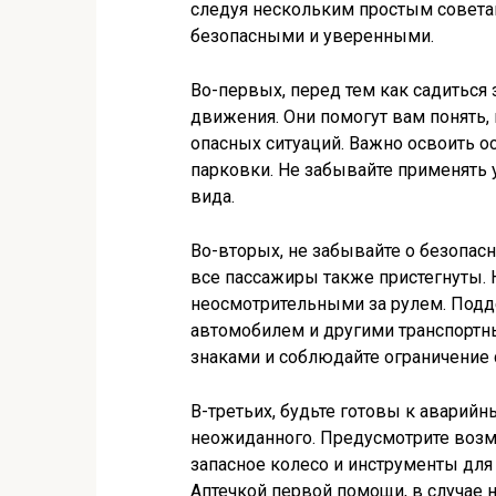
следуя нескольким простым совета
безопасными и уверенными.
Во-первых, перед тем как садиться
движения. Они помогут вам понять, 
опасных ситуаций. Важно освоить ос
парковки. Не забывайте применять 
вида.
Во-вторых, не забывайте о безопасн
все пассажиры также пристегнуты. 
неосмотрительными за рулем. Под
автомобилем и другими транспортн
знаками и соблюдайте ограничение 
В-третьих, будьте готовы к аварий
неожиданного. Предусмотрите возм
запасное колесо и инструменты для
Аптечкой первой помощи, в случае 