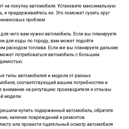
т на покупку автомобиля. Установите максимальную
ь, и придерживайтесь ее. Это поможет сузить круг
финансовых проблем.
для чего вам нужен автомобиль. Если вы планируете
м для езды по городу, вам может подойти
м расходом топлива. Если же вы планируете дальние
м может потребоваться автомобиль с большим
димостью.
е типы автомобилей и модели от разных
омобиля, соответствующий вашим потребностям и
те внимание на репутацию производителя и отзывы
й модели.
решили купить подержанный автомобиль, обратите
яние, наличие повреждений и ремонтов.
листу или провести тщательный осмотр автомобиля