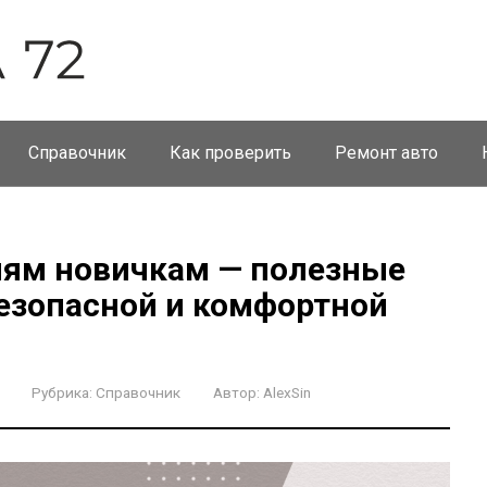
Справочник
Как проверить
Ремонт авто
ям новичкам — полезные
езопасной и комфортной
Рубрика:
Справочник
Автор:
AlexSin