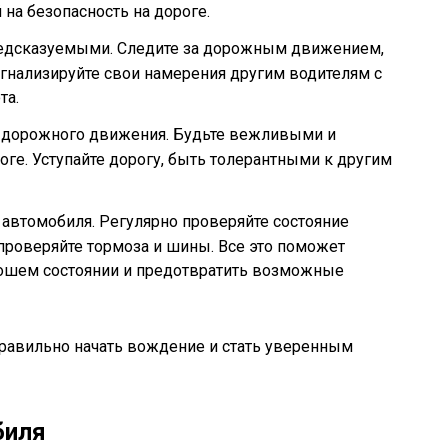
на безопасность на дороге.
едсказуемыми. Следите за дорожным движением,
игнализируйте свои намерения другим водителям с
та.
в дорожного движения. Будьте вежливыми и
ге. Уступайте дорогу, быть толерантными к другим
автомобиля. Регулярно проверяйте состояние
 проверяйте тормоза и шины. Все это поможет
рошем состоянии и предотвратить возможные
правильно начать вождение и стать уверенным
биля