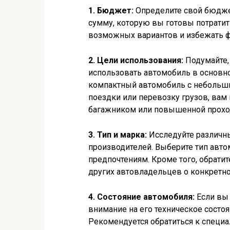
1. Бюджет:
Определите свой бюдже
сумму, которую вы готовы потратит
возможных вариантов и избежать 
2. Цели использования:
Подумайте, 
использовать автомобиль в основно
компактный автомобиль с небольши
поездки или перевозку грузов, ва
багажником или повышенной прохо
3. Тип и марка:
Исследуйте различны
производителей. Выберите тип авт
предпочтениям. Кроме того, обрати
других автовладельцев о конкретно
4. Состояние автомобиля:
Если вы 
внимание на его техническое состо
Рекомендуется обратиться к специа