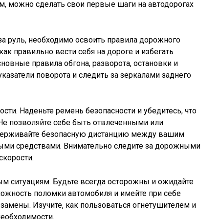
м, можно сделать свои первые шаги на автодорогах
 за руль, необходимо освоить правила дорожного
как правильно вести себя на дороге и избегать
новные правила обгона, разворота, остановки и
указатели поворота и следить за зеркалами заднего
ости. Наденьте ремень безопасности и убедитесь, что
Не позволяйте себе быть отвлеченными или
держивайте безопасную дистанцию между вашим
ыми средствами. Внимательно следите за дорожными
скорости.
ным ситуациям. Будьте всегда осторожны и ожидайте
ожность поломки автомобиля и имейте при себе
 замены. Изучите, как пользоваться огнетушителем и
необходимости.