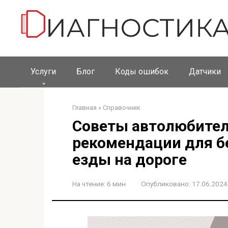
Перейти
к
контенту
Услуги
Блог
Коды ошибок
Датчики
Главная
»
Справочник
Советы автолюбител
рекомендации для б
езды на дороге
На чтение:
6 мин
Опубликовано:
17.06.2024