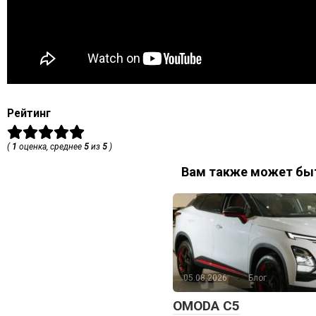
Рейтинг
(
1
оценка, среднее
5
из
5
)
Вам также может быт
05.08.2026
Блог
OMODA C5