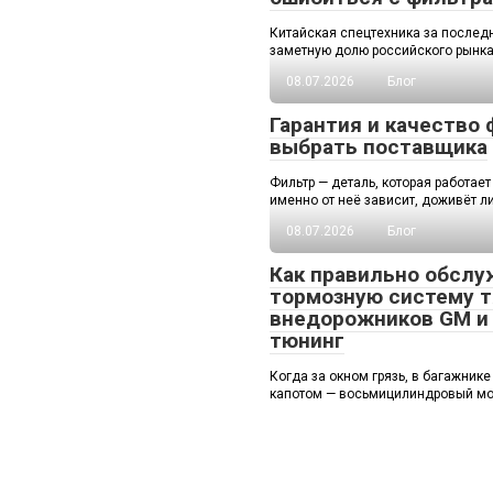
Китайская спецтехника за послед
заметную долю российского рынка.
08.07.2026
Блог
Гарантия и качество 
выбрать поставщика
Фильтр — деталь, которая работает
именно от неё зависит, доживёт л
08.07.2026
Блог
Как правильно обслу
тормозную систему 
внедорожников GM и 
тюнинг
Когда за окном грязь, в багажнике
капотом — восьмицилиндровый мо