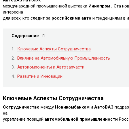
международной промышленной выставки
Иннопром
․ Эта но
интересна
для всех‚ кто следит за
российскими авто
и тенденциями в 
Содержание
Ключевые Аспекты Сотрудничества
Влияние на Автомобильную Промышленность
Автокомпоненты и Автозапчасти
Развитие и Инновации
Ключевые Аспекты Сотрудничества
Сотрудничество
между
Новикомбанком
и
АвтоВАЗ
подраз
на
укрепление позиций
автомобильной промышленности
Росс