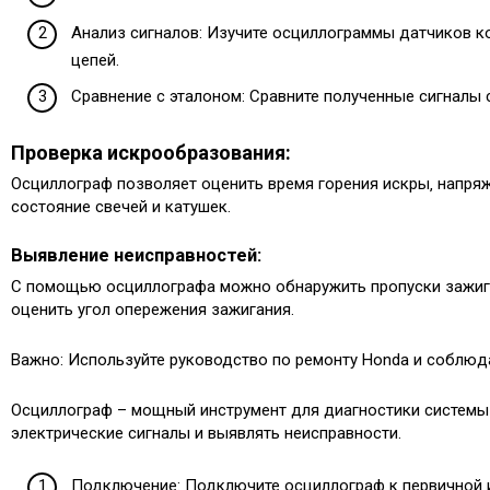
Анализ сигналов: Изучите осциллограммы датчиков ко
цепей.
Сравнение с эталоном: Сравните полученные сигналы 
Проверка искрообразования:
Осциллограф позволяет оценить время горения искры‚ напря
состояние свечей и катушек.
Выявление неисправностей:
С помощью осциллографа можно обнаружить пропуски зажига
оценить угол опережения зажигания.
Важно: Используйте руководство по ремонту Honda и соблюда
Осциллограф – мощный инструмент для диагностики системы 
электрические сигналы и выявлять неисправности.
Подключение: Подключите осциллограф к первичной и