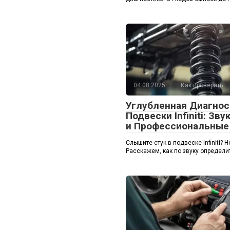
04.08.2025
Как проверить
Углубленная Диагнос
Подвески Infiniti: Зв
и Профессиональны
Слышите стук в подвеске Infiniti? Н
Расскажем, как по звуку определи