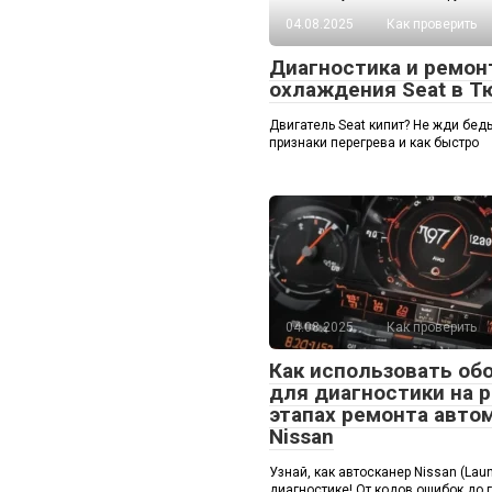
04.08.2025
Как проверить
Диагностика и ремон
охлаждения Seat в Т
Двигатель Seat кипит? Не жди бед
признаки перегрева и как быстро
04.08.2025
Как проверить
Как использовать об
для диагностики на 
этапах ремонта авто
Nissan
Узнай, как автосканер Nissan (Laun
диагностике! От кодов ошибок до 