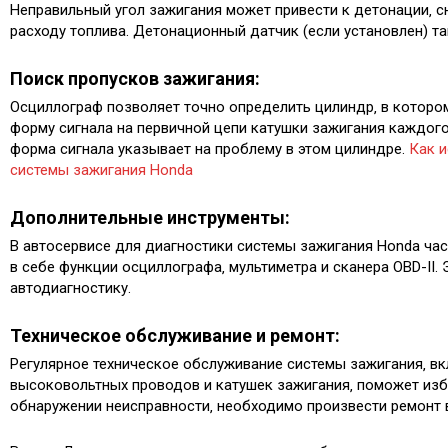
Неправильный угол зажигания может привести к детонации‚
расходу топлива. Детонационный датчик (если установлен) 
Поиск пропусков зажигания:
Осциллограф позволяет точно определить цилиндр‚ в котором
форму сигнала на первичной цепи катушки зажигания каждого
форма сигнала указывает на проблему в этом цилиндре.
Как 
системы зажигания Honda
Дополнительные инструменты:
В автосервисе для диагностики системы зажигания Honda ча
в себе функции осциллографа‚ мультиметра и сканера OBD-II
автодиагностику.
Техническое обслуживание и ремонт:
Регулярное техническое обслуживание системы зажигания‚ в
высоковольтных проводов и катушек зажигания‚ поможет изб
обнаружении неисправности‚ необходимо произвести ремонт в