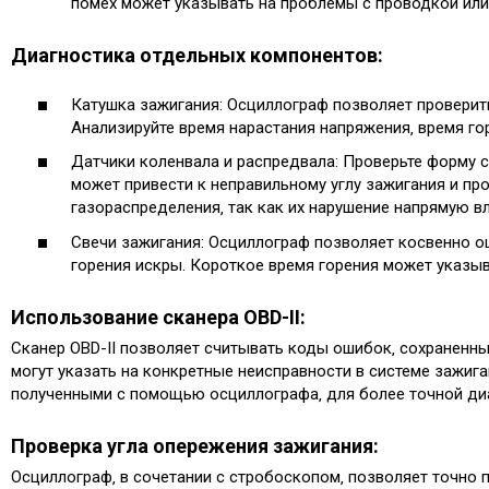
помех может указывать на проблемы с проводкой ил
Диагностика отдельных компонентов:
Катушка зажигания: Осциллограф позволяет проверит
Анализируйте время нарастания напряжения‚ время го
Датчики коленвала и распредвала: Проверьте форму с
может привести к неправильному углу зажигания и пр
газораспределения‚ так как их нарушение напрямую вл
Свечи зажигания: Осциллограф позволяет косвенно о
горения искры. Короткое время горения может указыв
Использование сканера OBD-II:
Сканер OBD-II позволяет считывать коды ошибок‚ сохраненны
могут указать на конкретные неисправности в системе зажиг
полученными с помощью осциллографа‚ для более точной ди
Проверка угла опережения зажигания:
Осциллограф‚ в сочетании с стробоскопом‚ позволяет точно 