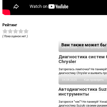
Рейтинг
( Пока оценок нет )
Вам также может быт
04.08.2025
Как проверить
Диагностика систем 
Chrysler
Загорелась лампочка? Не паникуй!
диагностику Chrysler и выявить п
04.08.2025
Как проверить
Автодиагностика Suzu
инструменты
Загорелся "чек"? Не паникуй! Узна
диагностику Suzuki своими руками