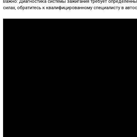
Важно: Диагностика системы зажигания требует определенных
силах‚ обратитесь к квалифицированному специалисту в автос