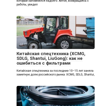
который запомнился надолго. Антон, возвращаясь с
работы, увидел
15.07.2026
Блог
Китайская спецтехника (XCMG,
SDLG, Shantui, LiuGong): как не
ошибиться с фильтрами
Китайская спецтехника за последние 10–15 лет заняла
заметную долю российского рынка. XCMG, SDLG, Shantui,