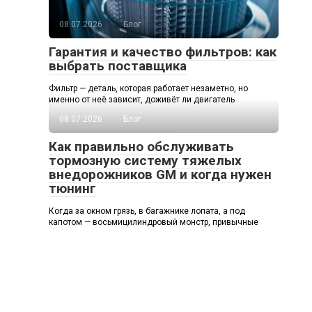
08.07.2026
Блог
Гарантия и качество фильтров: как
выбрать поставщика
Фильтр — деталь, которая работает незаметно, но
именно от неё зависит, доживёт ли двигатель
08.07.2026
Блог
Как правильно обслуживать
тормозную систему тяжелых
внедорожников GM и когда нужен
тюнинг
Когда за окном грязь, в багажнике лопата, а под
капотом — восьмицилиндровый монстр, привычные