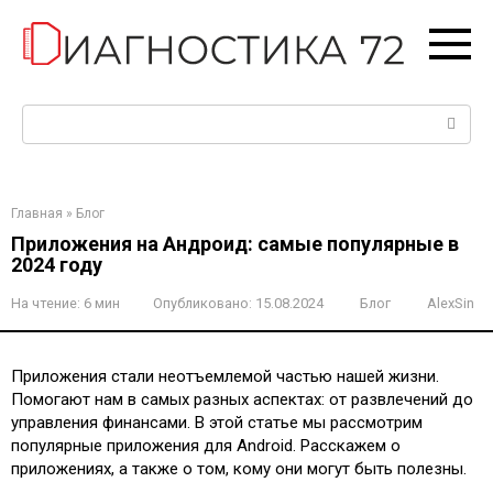
Перейти
к
контенту
Поиск:
Главная
»
Блог
Приложения на Андроид: самые популярные в
2024 году
На чтение:
6 мин
Опубликовано:
15.08.2024
Блог
AlexSin
Приложения стали неотъемлемой частью нашей жизни.
Помогают нам в самых разных аспектах: от развлечений до
управления финансами. В этой статье мы рассмотрим
популярные приложения для Android. Расскажем о
приложениях, а также о том, кому они могут быть полезны.