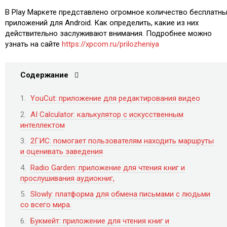
В Play Маркете представлено огромное количество бесплатн
приложений для Android. Как определить, какие из них
действительно заслуживают внимания. Подробнее можно
узнать на сайте
https://xpcom.ru/prilozheniya
Содержание
YouCut: приложение для редактирования видео
AI Calculator: калькулятор с искусственным
интеллектом
2ГИС: помогает пользователям находить маршруты
и оценивать заведения
Radio Garden: приложение для чтения книг и
прослушивания аудиокниг,
Slowly: платформа для обмена письмами с людьми
со всего мира.
Букмейт: приложение для чтения книг и