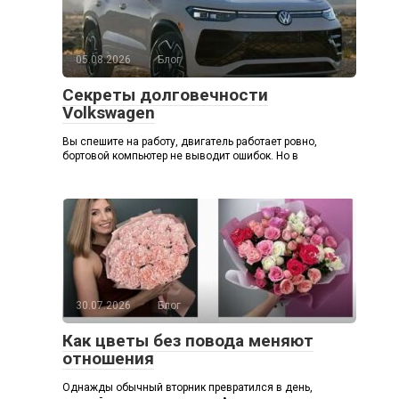
05.08.2026
Блог
Секреты долговечности
Volkswagen
Вы спешите на работу, двигатель работает ровно,
бортовой компьютер не выводит ошибок. Но в
30.07.2026
Блог
Как цветы без повода меняют
отношения
Однажды обычный вторник превратился в день,