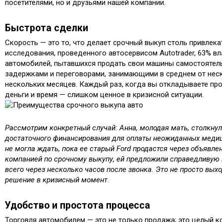
посетителями, но и друзьями нашей компании.
Быстрота сделки
Скорость — это то, что делает срочный выкуп столь привлек
исследования, проведенного автосервисом Autotrader, 63% в
автомобилей, пытавшихся продать свои машины самостоятель
задержками и переговорами, занимающими в среднем от нес
нескольких месяцев. Каждый раз, когда вы откладываете про
деньги и время — слишком ценное в кризисной ситуации.
Рассмотрим конкретный случай: Анна, молодая мать, столкну
достаточного финансирования для оплаты неожиданных медиц
не могла ждать, пока ее старый Ford продастся через объявле
компанией по срочному выкупу, ей предложили справедливую 
всего через несколько часов после звонка. Это не просто вы
решение в кризисный момент.
Удобство и простота процесса
Торговля автомобилем — это не только продажа; это целый к