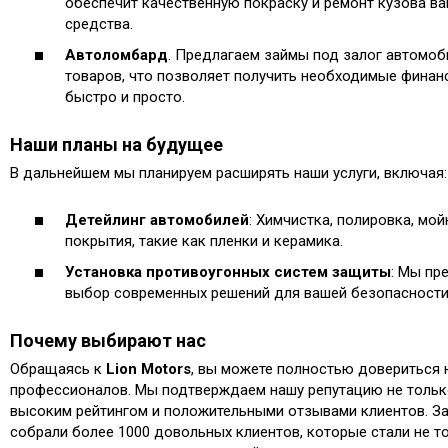
обеспечит качественную покраску и ремонт кузова в
средства.
Автоломбард
. Предлагаем займы под залог автомоб
товаров, что позволяет получить необходимые финан
быстро и просто.
Наши планы на будущее
В дальнейшем мы планируем расширять наши услуги, включая:
Детейлинг автомобилей
: Химчистка, полировка, мо
покрытия, такие как пленки и керамика.
Установка противоугонных систем защиты
: Мы пр
выбор современных решений для вашей безопасности 
Почему выбирают нас
Обращаясь к
Lion Motors
, вы можете полностью довериться
профессионалов. Мы подтверждаем нашу репутацию не только
высоким рейтингом и положительными отзывами клиентов. З
собрали более 1000 довольных клиентов, которые стали не 