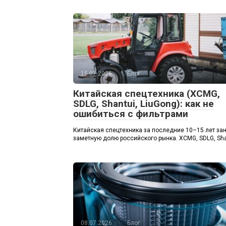
15.07.2026
Блог
Китайская спецтехника (XCMG,
SDLG, Shantui, LiuGong): как не
ошибиться с фильтрами
Китайская спецтехника за последние 10–15 лет за
заметную долю российского рынка. XCMG, SDLG, Sha
08.07.2026
Блог