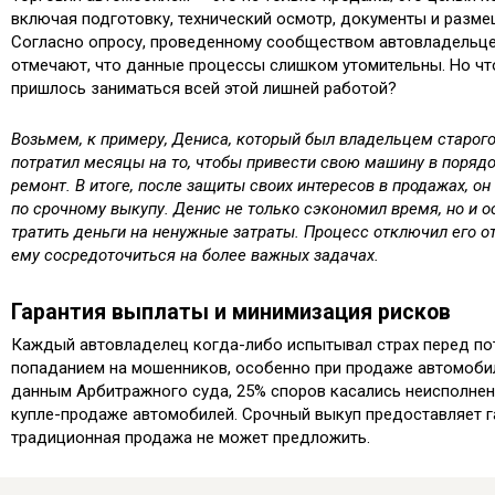
включая подготовку, технический осмотр, документы и разм
Согласно опросу, проведенному сообществом автовладельце
отмечают, что данные процессы слишком утомительны. Но что
пришлось заниматься всей этой лишней работой?
Возьмем, к примеру, Дениса, который был владельцем старого 
потратил месяцы на то, чтобы привести свою машину в порядо
ремонт. В итоге, после защиты своих интересов в продажах, о
по срочному выкупу. Денис не только сэкономил время, но и ос
тратить деньги на ненужные затраты. Процесс отключил его от
ему сосредоточиться на более важных задачах.
Гарантия выплаты и минимизация рисков
Каждый автовладелец когда-либо испытывал страх перед пот
попаданием на мошенников, особенно при продаже автомобиля
данным Арбитражного суда, 25% споров касались неисполнен
купле-продаже автомобилей. Срочный выкуп предоставляет г
традиционная продажа не может предложить.