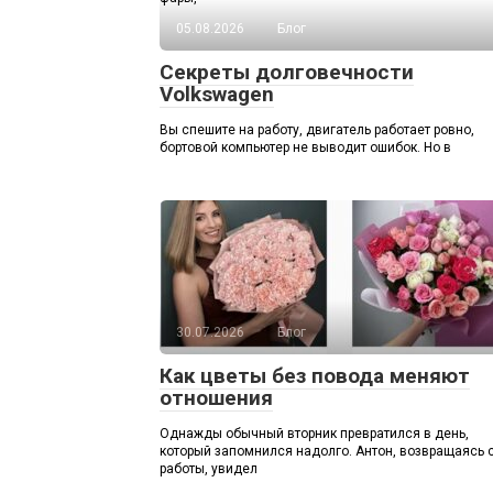
05.08.2026
Блог
Секреты долговечности
Volkswagen
Вы спешите на работу, двигатель работает ровно,
бортовой компьютер не выводит ошибок. Но в
30.07.2026
Блог
Как цветы без повода меняют
отношения
Однажды обычный вторник превратился в день,
который запомнился надолго. Антон, возвращаясь 
работы, увидел