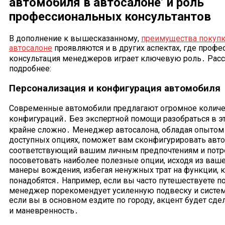
автомобиля в автосалоне’ и роль
профессиональных консультантов
В дополнение к вышесказанному,
преимущества покупк
автосалоне
проявляются и в других аспектах, где профе
консультация менеджеров играет ключевую роль․ Расс
подробнее:
Персонализация и конфигурация автомобиля
Современные автомобили предлагают огромное количе
конфигураций․ Без экспертной помощи разобраться в э
крайне сложно․ Менеджер автосалона, обладая опытом 
доступных опциях, поможет вам сконфигурировать авт
соответствующий вашим личным предпочтениям и потр
посоветовать наиболее полезные опции, исходя из ваше
манеры вождения, избегая ненужных трат на функции, 
понадобятся․ Например, если вы часто путешествуете 
менеджер порекомендует усиленную подвеску и систему
если вы в основном ездите по городу, акцент будет сде
и маневренность․