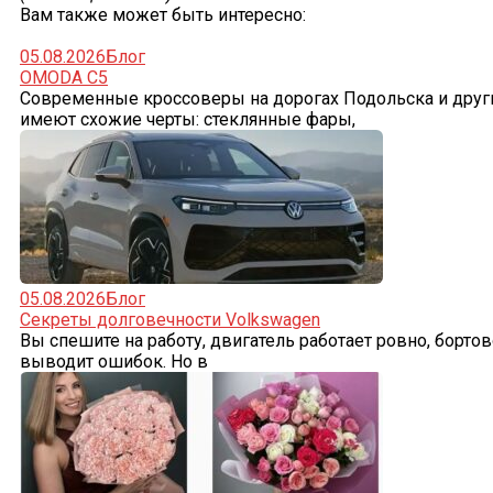
Вам также может быть интересно:
05.08.2026
Блог
OMODA C5
Современные кроссоверы на дорогах Подольска и други
имеют схожие черты: стеклянные фары,
05.08.2026
Блог
Секреты долговечности Volkswagen
Вы спешите на работу, двигатель работает ровно, борто
выводит ошибок. Но в