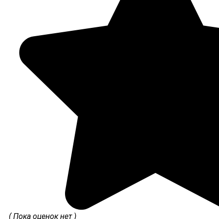
( Пока оценок нет )