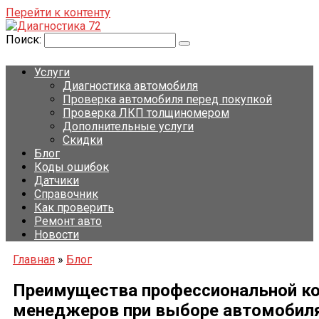
Перейти к контенту
Поиск:
Услуги
Диагностика автомобиля
Проверка автомобиля перед покупкой
Проверка ЛКП толщиномером
Дополнительные услуги
Скидки
Блог
Коды ошибок
Датчики
Справочник
Как проверить
Ремонт авто
Новости
Главная
»
Блог
Преимущества профессиональной ко
менеджеров при выборе автомобиля