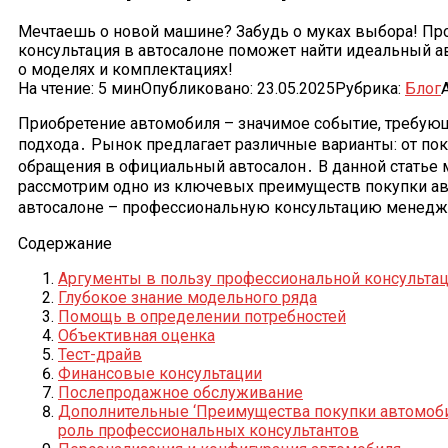
Мечтаешь о новой машине? Забудь о муках выбора! Пр
консультация в автосалоне поможет найти идеальный а
о моделях и комплектациях!
На чтение:
5 мин
Опубликовано:
23.05.2025
Рубрика:
Блог
Приобретение автомобиля – значимое событие, требу
подхода․ Рынок предлагает различные варианты: от пок
обращения в официальный автосалон․ В данной статье
рассмотрим одно из ключевых преимуществ покупки а
автосалоне – профессиональную консультацию менедж
Содержание
Аргументы в пользу профессиональной консульта
Глубокое знание модельного ряда
Помощь в определении потребностей
Объективная оценка
Тест-драйв
Финансовые консультации
Послепродажное обслуживание
Дополнительные ‘Преимущества покупки автомобил
роль профессиональных консультантов