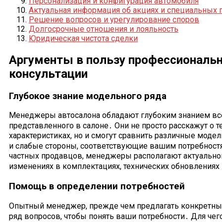
Персонализация и конфигурация автомобиля
Актуальная информация об акциях и специальных
Решение вопросов и урегулирование споров
Долгосрочные отношения и лояльность
Юридическая чистота сделки
Аргументы в пользу профессиональ
консультации
Глубокое знание модельного ряда
Менеджеры автосалона обладают глубоким знанием все
представленного в салоне․ Они не просто расскажут о т
характеристиках, но и смогут сравнить различные моде
и слабые стороны, соответствующие вашим потребностя
частных продавцов, менеджеры располагают актуальн
изменениях в комплектациях, технических обновлениях 
Помощь в определении потребностей
Опытный менеджер, прежде чем предлагать конкретные
ряд вопросов, чтобы понять ваши потребности․ Для чег