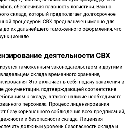
афов, обеспечивая плавность логистики. Важно
нного склада, который предполагает долгосрочное
нной процедурой, СВХ предназначен именно для
в до их дальнейшего таможенного оформления, что
функционале.
ензирование деятельности СВХ
тируется таможенным законодательством и другими
 владельцем склада временного хранения,
зирования. Это включает в себя подачу заявления в
ие документации, подтверждающей соответствие
бованиям к складу, а также наличие необходимого
ованного персонала. Процесс лицензирования
бует безукоризненного соблюдения всех предписаний,
адежности и безопасности склада. Лицензия
еспечить должный уровень безопасности склада и