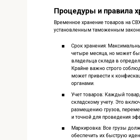
Процедуры и правила х
Временное хранение товаров на СВХ
установленным таможенным законо
Срок хранения: Максимальны
четыре месяца, но может бы
владельца склада в определ
Крайне важно строго соблюд
может привести к конфиска
органами.
Учет товаров: Каждый товар
складскому учету. Это вклю
размещению грузов, переме
и точной для проведения эф
Маркировка: Все грузы дол
обеспечить их быструю иден