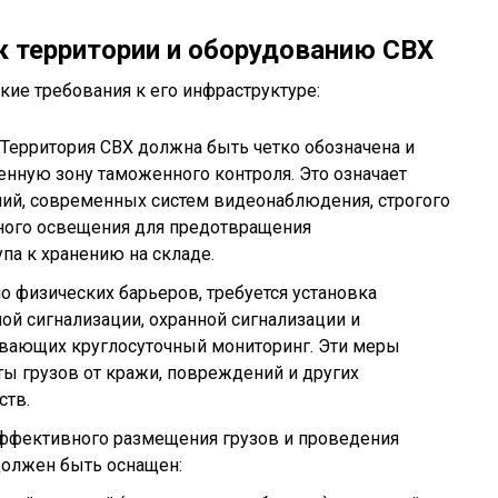
 территории и оборудованию СВХ
ие требования к его инфраструктуре:
 Территория СВХ должна быть четко обозначена и
енную зону таможенного контроля. Это означает
ий, современных систем видеонаблюдения, строгого
чного освещения для предотвращения
па к хранению на складе.
о физических барьеров, требуется установка
й сигнализации, охранной сигнализации и
вающих круглосуточный мониторинг. Эти меры
ы грузов от кражи, повреждений и других
ств.
эффективного размещения грузов и проведения
олжен быть оснащен: