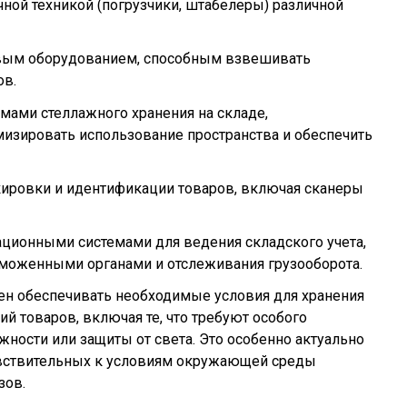
чной техникой (погрузчики, штабелеры) различной
ым оборудованием, способным взвешивать
ов.
ами стеллажного хранения на складе,
зировать использование пространства и обеспечить
ировки и идентификации товаров, включая сканеры
ионными системами для ведения складского учета,
моженными органами и отслеживания грузооборота.
ен обеспечивать необходимые условия для хранения
ий товаров, включая те, что требуют особого
жности или защиты от света. Это особенно актуально
увствительных к условиям окружающей среды
зов.