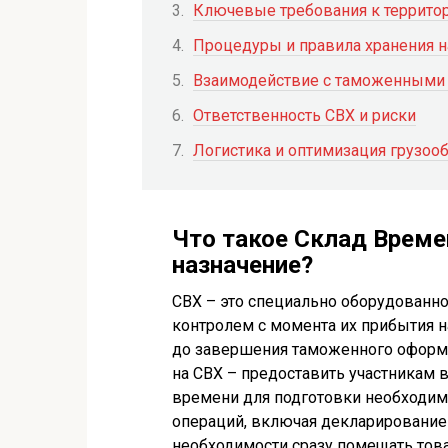
Ключевые требования к террито
Процедуры и правила хранения н
Взаимодействие с таможенными 
Ответственность СВХ и риски
Логистика и оптимизация грузоо
Что такое Склад Времен
назначение?
СВХ – это специально оборудованно
контролем с момента их прибытия н
до завершения таможенного оформл
на СВХ – предоставить участникам
времени для подготовки необходи
операций, включая декларирование 
необходимости сразу помещать тов