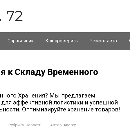
Справочник
Как проверить
Ремонт авто
я к Складу Временного
нного Хранения? Мы предлагаем
для эффективной логистики и успешной
ности. Оптимизируйте хранение товаров!
Рубрика:
Новости
Автор:
Andrey