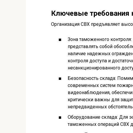
Ключевые требования к
Организация СВХ предъявляет высок
Зона таможенного контроля:
представлять собой обособл
наличие надежных огражден
контроля доступа и достато
несанкционированного досту
Безопасность склада: Помим
современных систем пожарно
видеонаблюдения, обеспечи
критически важны для защит
непредвиденных обстоятель
Оборудование склада: Для 
таможенных операций СВХ д