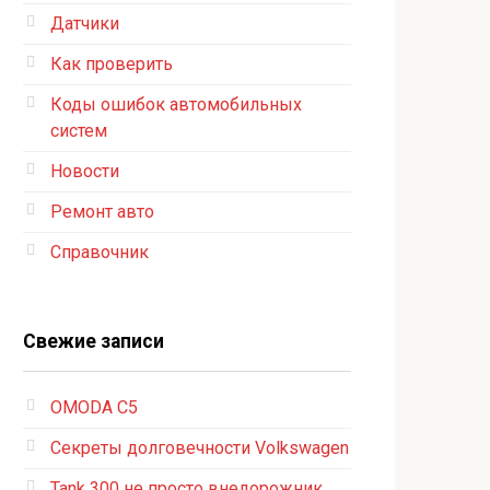
Датчики
Как проверить
Коды ошибок автомобильных
систем
Новости
Ремонт авто
Справочник
Свежие записи
OMODA C5
Секреты долговечности Volkswagen
Tank 300 не просто внедорожник