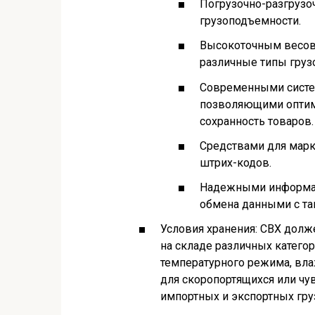
Погрузочно-разгрузо
грузоподъемности.
Высокоточным весов
различные типы груз
Современными систем
позволяющими оптими
сохранность товаров.
Средствами для марк
штрих-кодов.
Надежными информац
обмена данными с та
Условия хранения: СВХ долж
на складе различных категор
температурного режима, вла
для скоропортящихся или ч
импортных и экспортных гру