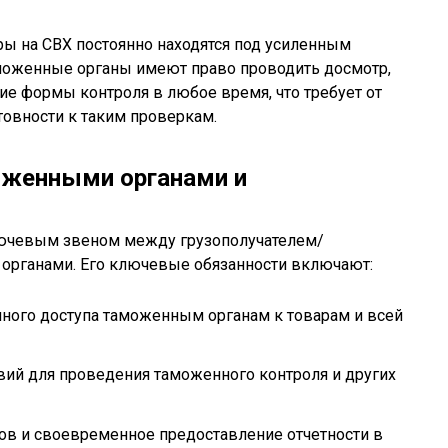
ы на СВХ постоянно находятся под усиленным
оженные органы имеют право проводить досмотр,
ие формы контроля в любое время, что требует от
товности к таким проверкам.
оженными органами и
лючевым звеном между грузополучателем/
органами. Его ключевые обязанности включают:
ного доступа таможенным органам к товарам и всей
ий для проведения таможенного контроля и других
ров и своевременное предоставление отчетности в