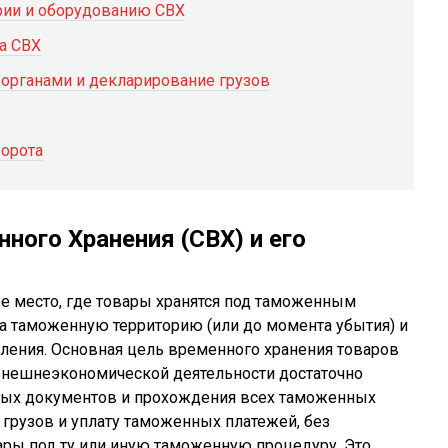
рии и оборудованию СВХ
а СВХ
органами и декларирование грузов
борота
ного Хранения (СВХ) и его
е место, где товары хранятся под таможенным
а таможенную территорию (или до момента убытия) и
ения. Основная цель временного хранения товаров
 внешнеэкономической деятельности достаточно
мых документов и прохождения всех таможенных
грузов и уплату таможенных платежей, без
ары под ту или иную таможенную процедуру. Это