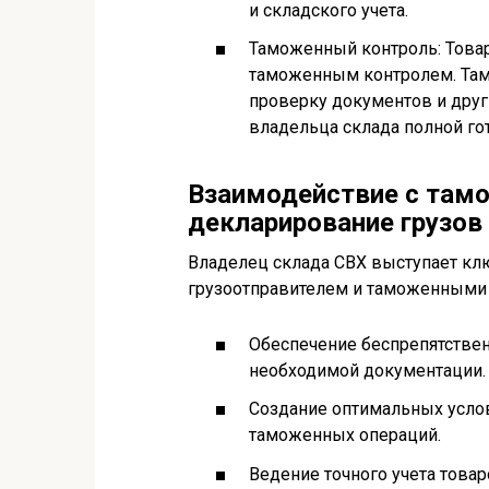
и складского учета.
Таможенный контроль: Товар
таможенным контролем. Там
проверку документов и друг
владельца склада полной го
Взаимодействие с там
декларирование грузов
Владелец склада СВХ выступает к
грузоотправителем и таможенными 
Обеспечение беспрепятствен
необходимой документации.
Создание оптимальных услов
таможенных операций.
Ведение точного учета това