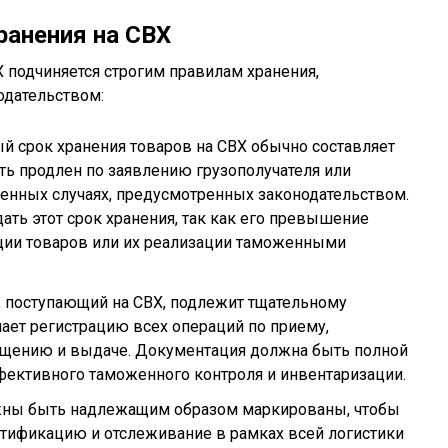
ранения на СВХ
 подчиняется строгим правилам хранения,
дательством:
й срок хранения товаров на СВХ обычно составляет
ть продлен по заявлению грузополучателя или
енных случаях, предусмотренных законодательством.
ать этот срок хранения, так как его превышение
ции товаров или их реализации таможенными
, поступающий на СВХ, подлежит тщательному
чает регистрацию всех операций по приему,
щению и выдаче. Документация должна быть полной
фективного таможенного контроля и инвентаризации.
жны быть надлежащим образом маркированы, чтобы
тификацию и отслеживание в рамках всей логистики