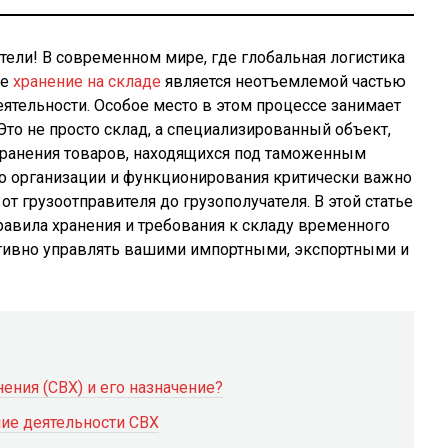
ели! В современном мире, где глобальная логистика
ое
хранение на складе
является неотъемлемой частью
тельности. Особое место в этом процессе занимает
Это не просто склад, а специализированный объект,
ранения товаров, находящихся под таможенным
го организации и функционирования критически важно
от грузоотправителя до грузополучателя. В этой статье
авила хранения и требования к складу временного
тивно управлять вашими импортными, экспортными и
ения (СВХ) и его назначение?
ие деятельности СВХ