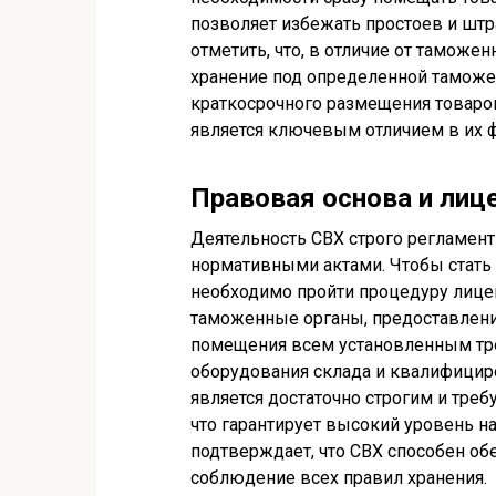
позволяет избежать простоев и штр
отметить, что, в отличие от таможе
хранение под определенной таможе
краткосрочного размещения товаро
является ключевым отличием в их 
Правовая основа и лиц
Деятельность СВХ строго регламен
нормативными актами. Чтобы стать
необходимо пройти процедуру лицен
таможенные органы, предоставлен
помещения всем установленным тре
оборудования склада и квалифицир
является достаточно строгим и тре
что гарантирует высокий уровень н
подтверждает, что СВХ способен об
соблюдение всех правил хранения.