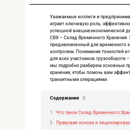
Уважаемые коллеги и предпринимат
играет ключевую роль, эффективн
успешной внешнеэкономической дея
СВХ – Склад Временного Хранения. 
предназначенный для временного х
контролем. Понимание тонкостей е
для всех участников грузооборота – 
мы подробно разберем основные пр
хранения, чтобы помочь вам эффек
транзитными операциями.
Содержание
Что такое Склад Временного Хран
Правовая основа и лицензирован