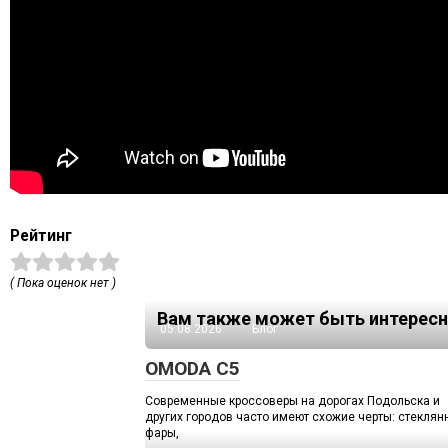
Рейтинг
( Пока оценок нет )
Вам также может быть интересн
05.08.2026
Блог
OMODA C5
Современные кроссоверы на дорогах Подольска и
других городов часто имеют схожие черты: стекля
фары,