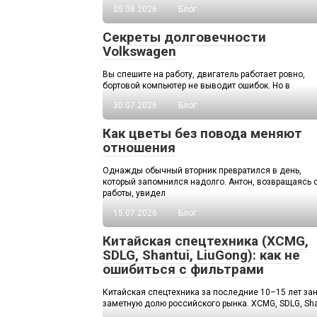
05.08.2026
Блог
Секреты долговечности
Volkswagen
Вы спешите на работу, двигатель работает ровно,
бортовой компьютер не выводит ошибок. Но в
30.07.2026
Блог
Как цветы без повода меняют
отношения
Однажды обычный вторник превратился в день,
который запомнился надолго. Антон, возвращаясь 
работы, увидел
15.07.2026
Блог
Китайская спецтехника (XCMG,
SDLG, Shantui, LiuGong): как не
ошибиться с фильтрами
Китайская спецтехника за последние 10–15 лет за
заметную долю российского рынка. XCMG, SDLG, Sha