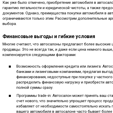
Как уже было отмечено, приобретение автомобиля в автосал
гарантию легальности и юридической чистоты, а также предо
документов. Однако, преимущества покупки автомобиля в ав
ограничиваются только этим. Рассмотрим дополнительные арг
выбора.
Финансовые выгоды и гибкие условия
Многие считают, что автосалоны предлагают более высокие 
продавцы. Это не всегда так, и даже если цена немного выше,
компенсируется следующими факторами:
Возможность оформления кредита или лизинга: Авто
банками и лизинговыми компаниями, предлагая выго
финансирования, недоступные при покупке у частного
распределить финансовую нагрузку и приобрести авт
полной суммы сразу.
Программы trade-in: Автосалон может принять ваш ст
счет нового, что значительно упрощает процесс прод
избавляет от необходимости самостоятельно искать 
вашего автомобиля в автосалоне часто бывает более