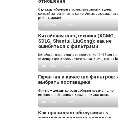
отношения
Однажды обычный вторник превратился в день,
который запомнился надолго. Антон, возвращаясь 
работы, увидел
15.07.2026
Блог
Китайская спецтехника (XCMG,
SDLG, Shantui, LiuGong): как не
ошибиться с фильтрами
Китайская спецтехника за последние 10–15 лет за
заметную долю российского рынка. XCMG, SDLG, Sha
08.07.2026
Блог
Гарантия и качество фильтров: 
выбрать поставщика
Фильтр — деталь, которая работает незаметно, но
именно от неё зависит, доживёт ли двигатель
08.07.2026
Блог
Как правильно обслуживать
тормозную систему тяжелых