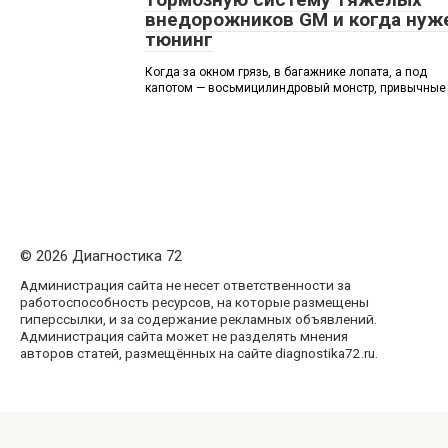
внедорожников GM и когда нуж
тюнинг
Когда за окном грязь, в багажнике лопата, а под
капотом — восьмицилиндровый монстр, привычные
© 2026 Диагностика 72
Администрация сайта не несет ответственности за
работоспособность ресурсов, на которые размещены
гиперссылки, и за содержание рекламных объявлений.
Администрация сайта может не разделять мнения
авторов статей, размещённых на сайте diagnostika72.ru.