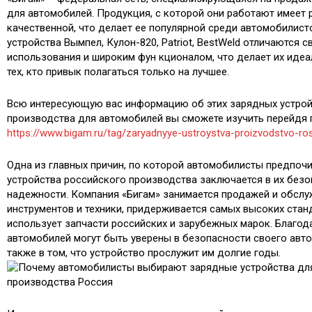
для автомобилей. Продукция, с которой они работают имеет
качественной, что делает ее популярной среди автомобилист
устройства Вымпел, Кулон-820, Patriot, BestWeld отличаются 
использования и широким фун кционалом, что делает их ид
тех, кто привык полагаться только на лучшее.
Всю интересующую вас информацию об этих зарядных устрой
производства для автомобилей вы сможете изучить перейдя 
https://www.bigam.ru/tag/zaryadnyye-ustroystva-proizvodstvo-ro
Одна из главных причин, по которой автомобилисты предпоч
устройства российского производства заключается в их безо
надежности. Компания «Бигам» занимается продажей и обсл
инструментов и техники, придерживается самых высоких стан
использует запчасти российских и зарубежных марок. Благод
автомобилей могут быть уверены в безопасности своего авто
также в том, что устройство прослужит им долгие годы.