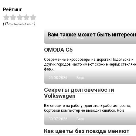
Рейтинг
( Пока оценок нет )
Вам также может быть интересн
05.08.2026
Блог
OMODA C5
Современные кроссоверы на дорогах Подольска и
других городов часто имеют схожие черты: стекля
фары,
05.08.2026
Блог
Секреты долговечности
Volkswagen
Вы спешите на работу, двигатель работает ровно,
бортовой компьютер не выводит ошибок. Но в
30.07.2026
Блог
Как цветы без повода меняют