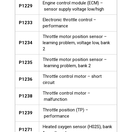
Engine control module (ECM) –
P1229
sensor supply voltage low/high
Electronic throttle control –
P1233
performance
Throttle motor position sensor –
P1234
learning problem, voltage low, bank
2
Throttle motor position sensor –
P1235
learning problem, bank 2
Throttle control motor – short
P1236
circuit
Throttle control motor –
P1238
malfunction
Throttle position (TP) –
P1239
performance
Heated oxygen sensor (H02S), bank
P1271