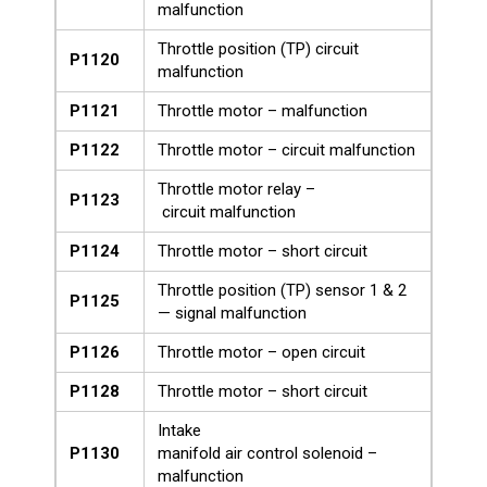
malfunction
Throttle position (TP) circuit
P1120
malfunction
P1121
Throttle motor – malfunction
P1122
Throttle motor – circuit malfunction
Throttle motor relay –
P1123
circuit malfunction
P1124
Throttle motor – short circuit
Throttle position (TP) sensor 1 & 2
P1125
— signal malfunction
P1126
Throttle motor – open circuit
P1128
Throttle motor – short circuit
Intake
P1130
manifold air control solenoid –
malfunction