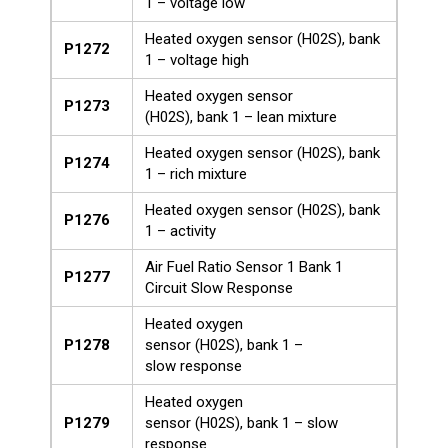
1 – voltage low
Heated oxygen sensor (H02S), bank
P1272
1 – voltage high
Heated oxygen sensor
P1273
(H02S), bank 1 – lean mixture
Heated oxygen sensor (H02S), bank
P1274
1 – rich mixture
Heated oxygen sensor (H02S), bank
P1276
1 – activity
Air Fuel Ratio Sensor 1 Bank 1
P1277
Circuit Slow Response
Heated oxygen
P1278
sensor (H02S), bank 1 –
slow response
Heated oxygen
P1279
sensor (H02S), bank 1 – slow
response