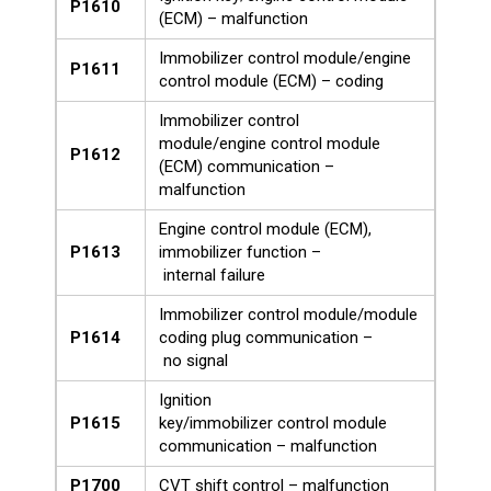
P1610
(ECM) – malfunction
Immobilizer control module/engine
P1611
control module (ECM) – coding
Immobilizer control
module/engine control module
P1612
(ECM) communication –
malfunction
Engine control module (ECM),
P1613
immobilizer function –
internal failure
Immobilizer control module/module
P1614
coding plug communication –
no signal
Ignition
P1615
key/immobilizer control module
communication – malfunction
P1700
CVT shift control – malfunction