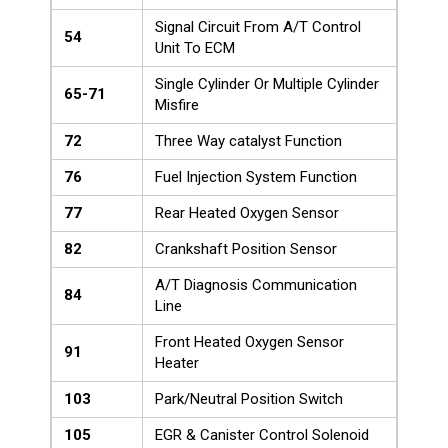
Signal Circuit From A/T Control
54
Unit To ECM
Single Cylinder Or Multiple Cylinder
65-71
Misfire
72
Three Way catalyst Function
76
Fuel Injection System Function
77
Rear Heated Oxygen Sensor
82
Crankshaft Position Sensor
A/T Diagnosis Communication
84
Line
Front Heated Oxygen Sensor
91
Heater
103
Park/Neutral Position Switch
105
EGR & Canister Control Solenoid