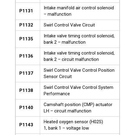
Intake manifold air control solenoid
P1131
– malfunction
P1132
Swirl Control Valve Circuit
Intake valve timing control solenoid,
P1135
bank 2 – malfunction
Intake valve timing control solenoid,
P1136
bank 2 – circuit malfunction
Swirl Control Valve Control Position
P1137
Sensor Circuit
Swirl Control Valve Control System
P1138
Performance
Camshaft position (CMP) actuator
P1140
LH – circuit malfunction
Heated oxygen sensor (H02S)
P1143
1, bank 1 – voltage low