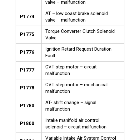
valve – malfunction
AT – low coast brake solenoid
P1774
valve – malfunction
Torque Converter Clutch Solenoid
P1775
Valve
Ignition Retard Request Duration
P1776
Fault
CVT step motor – circuit
P1777
malfunction
CVT step motor – mechanical
P1778
malfunction
AT- shift change – signal
P1780
malfunction
Intake manifold air control
P1800
solenoid – circuit malfunction
Variable Intake Air System Control