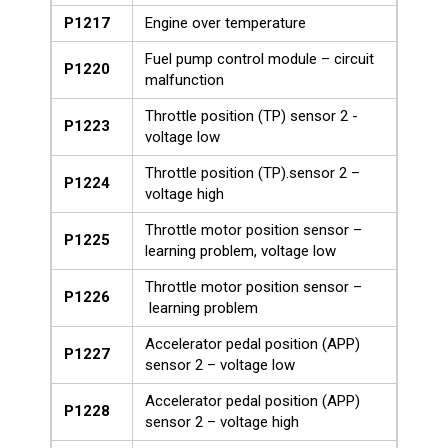
P1217
Engine over temperature
Fuel pump control module – circuit
P1220
malfunction
Throttle position (TP) sensor 2 -
P1223
voltage low
Throttle position (TP).sensor 2 –
P1224
voltage high
Throttle motor position sensor –
P1225
learning problem, voltage low
Throttle motor position sensor –
P1226
learning problem
Accelerator pedal position (APP)
P1227
sensor 2 – voltage low
Accelerator pedal position (APP)
P1228
sensor 2 – voltage high