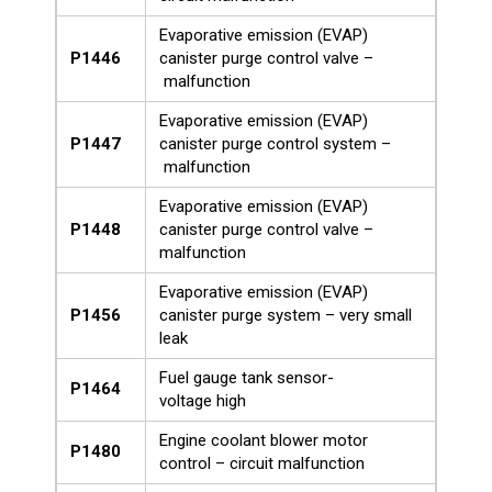
Evaporative emission (EVAP)
P1446
canister purge control valve –
malfunction
Evaporative emission (EVAP)
P1447
canister purge control system –
malfunction
Evaporative emission (EVAP)
P1448
canister purge control valve –
malfunction
Evaporative emission (EVAP)
P1456
canister purge system – very small
leak
Fuel gauge tank sensor-
P1464
voltage high
Engine coolant blower motor
P1480
control – circuit malfunction