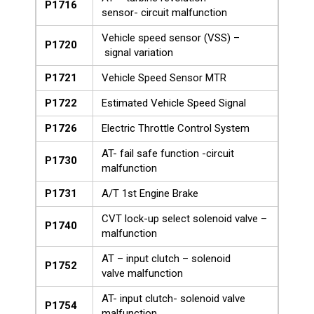
P1716
sensor- circuit malfunction
Vehicle speed sensor (VSS) –
P1720
signal variation
P1721
Vehicle Speed Sensor MTR
P1722
Estimated Vehicle Speed Signal
P1726
Electric Throttle Control System
AT- fail safe function -circuit
P1730
malfunction
P1731
A/T 1st Engine Brake
CVT lock-up select solenoid valve –
P1740
malfunction
AT – input clutch – solenoid
P1752
valve malfunction
AT- input clutch- solenoid valve
P1754
malfunction