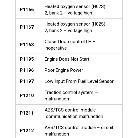
Heated oxygen sensor (H02S)
P1166
2, bank 2 – voltage high
Heated oxygen sensor (H02S)
P1167
2, bank 2 – voltage high
Closed loop control LH –
P1168
inoperative
P1195
Engine Does Not Start
P1196
Poor Engine Power
P1197
Low Input From Fuel Level Sensor
Traction control system —
P1210
malfunction
ABS/TCS control module –
P1211
communication malfunction
ABS/TCS control module – circuit
P1212
malfunction