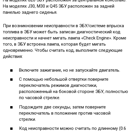
На моделях G20 ЭБУ расположен за центральной консолью.
На моделях J30, M30 и Q45 ЭБУ расположен за задней
панелью заднего сиденья.
При возникновении неисправности в ЭБУ/системе впрыска
топлива в ЭБУ может быть записан диагностический код
неисправности и начнет мигать лампа «Check Engine». Кроме
того, в ЭБУ встроена лампа, которая будет мигать
одновременно. Чтобы считать код, выполните следующие
действия:
Включите зажигание, но не запускайте двигатель.
С помощью небольшой отвертки поверните
переключатель режимов диагностики,
расположенный на боковой стороне ЭБУ, полностью
по часовой стрелке.
Подождите две секунды, затем поверните
переключатель в положение против часовой
стрелки.
Код неисправности можно считать по длинному (0.6