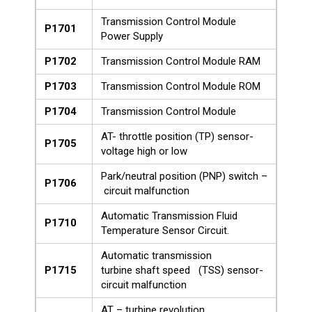
Transmission Control Module
P1701
Power Supply
P1702
Transmission Control Module RAM
P1703
Transmission Control Module ROM
P1704
Transmission Control Module
AT- throttle position (TP) sensor-
P1705
voltage high or low
Park/neutral position (PNP) switch –
P1706
circuit malfunction
Automatic Transmission Fluid
P1710
Temperature Sensor Circuit.
Automatic transmission
P1715
turbine shaft speed (TSS) sensor-
circuit malfunction
AT – turbine revolution