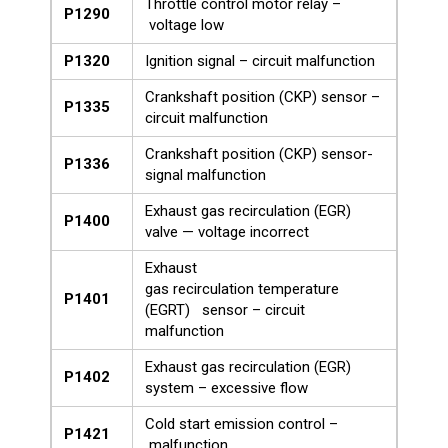
Throttle control motor relay –
P1290
voltage low
P1320
Ignition signal – circuit malfunction
Crankshaft position (CKP) sensor –
P1335
circuit malfunction
Crankshaft position (CKP) sensor-
P1336
signal malfunction
Exhaust gas recirculation (EGR)
P1400
valve — voltage incorrect
Exhaust
gas recirculation temperature
P1401
(EGRT) sensor – circuit
malfunction
Exhaust gas recirculation (EGR)
P1402
system – excessive flow
Cold start emission control –
P1421
malfunction