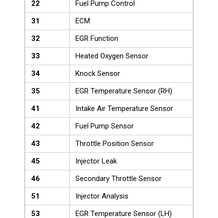
22
Fuel Pump Control
31
ECM
32
EGR Function
33
Heated Oxygen Sensor
34
Knock Sensor
35
EGR Temperature Sensor (RH)
41
Intake Air Temperature Sensor
42
Fuel Pump Sensor
43
Throttle Position Sensor
45
Injector Leak
46
Secondary Throttle Sensor
51
Injector Analysis
53
EGR Temperature Sensor (LH)