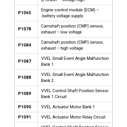
Engine control module (ECM) –
P1065
battery voltage supply
Camshaft position (CMP) sensor,
P1078
exhaust – low voltage
Camshaft position (CMP) sensor,
P1084
exhaust – high voltage
VVEL Small Event Angle Malfunction
P1087
Bank 1
VVEL Small Event Angle Malfunction
P1088
Bank 2
VVEL Control Shaft Position Sensor
P1089
Bank 1 Circuit
P1090
VVEL Actuator Motor Bank 1
P1091
VVEL Actuator Motor Relay Circuit