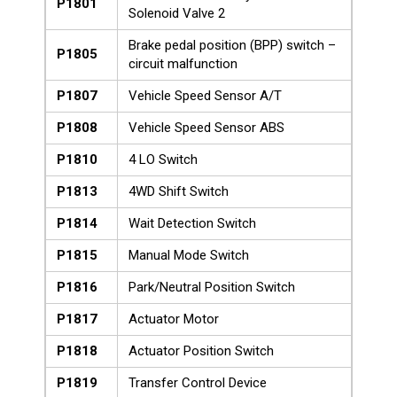
P1801
Solenoid Valve 2
Brake pedal position (BPP) switch –
P1805
circuit malfunction
P1807
Vehicle Speed Sensor A/T
P1808
Vehicle Speed Sensor ABS
P1810
4 LO Switch
P1813
4WD Shift Switch
P1814
Wait Detection Switch
P1815
Manual Mode Switch
P1816
Park/Neutral Position Switch
P1817
Actuator Motor
P1818
Actuator Position Switch
P1819
Transfer Control Device