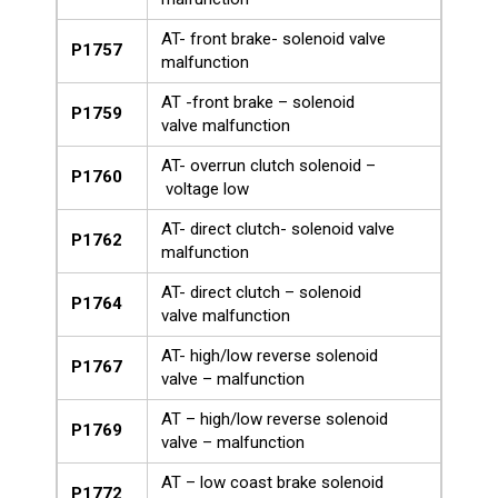
AT- front brake- solenoid valve
P1757
malfunction
AT -front brake – solenoid
P1759
valve malfunction
AT- overrun clutch solenoid –
P1760
voltage low
AT- direct clutch- solenoid valve
P1762
malfunction
AT- direct clutch – solenoid
P1764
valve malfunction
AT- high/low reverse solenoid
P1767
valve – malfunction
AT – high/low reverse solenoid
P1769
valve – malfunction
AT – low coast brake solenoid
P1772