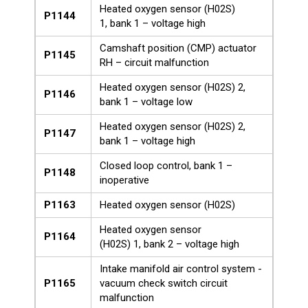
Heated oxygen sensor (H02S)
P1144
1, bank 1 – voltage high
Camshaft position (CMP) actuator
P1145
RH – circuit malfunction
Heated oxygen sensor (H02S) 2,
P1146
bank 1 – voltage low
Heated oxygen sensor (H02S) 2,
P1147
bank 1 – voltage high
Closed loop control, bank 1 –
P1148
inoperative
P1163
Heated oxygen sensor (H02S)
Heated oxygen sensor
P1164
(H02S) 1, bank 2 – voltage high
Intake manifold air control system -
P1165
vacuum check switch circuit
malfunction