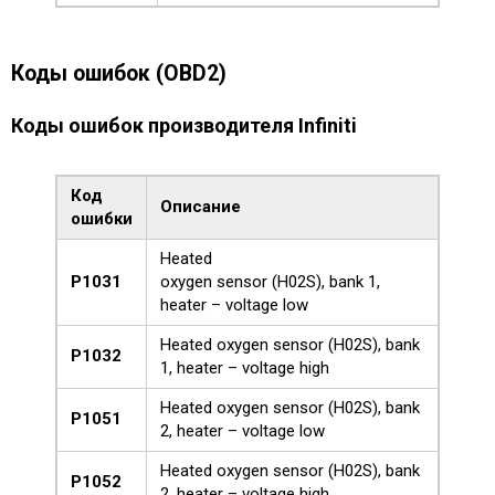
Коды ошибок (OBD2)
Коды ошибок производителя Infiniti
Код
Описание
ошибки
Heated
P1031
oxygen sensor (H02S), bank 1,
heater – voltage low
Heated oxygen sensor (H02S), bank
P1032
1, heater – voltage high
Heated oxygen sensor (H02S), bank
P1051
2, heater – voltage low
Heated oxygen sensor (H02S), bank
P1052
2, heater – voltage high