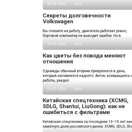
05.08.2026
Блог
Секреты долговечности
Volkswagen
Вы спешите на работу, двигатель работает ровно,
бортовой компьютер не выводит ошибок. Но в
30.07.2026
Блог
Как цветы без повода меняют
отношения
Однажды обычный вторник превратился в день,
который запомнился надолго. Антон, возвращаясь 
работы, увидел
15.07.2026
Блог
Китайская спецтехника (XCMG,
SDLG, Shantui, LiuGong): как не
ошибиться с фильтрами
Китайская спецтехника за последние 10–15 лет за
заметную долю российского рынка. XCMG, SDLG, Sha