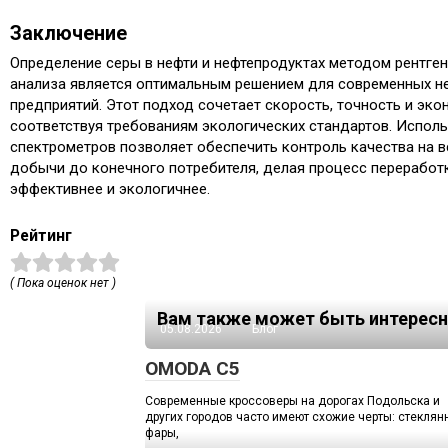
Заключение
Определение серы в нефти и нефтепродуктах методом рентге
анализа является оптимальным решением для современных н
предприятий. Этот подход сочетает скорость, точность и эк
соответствуя требованиям экологических стандартов. Испол
спектрометров позволяет обеспечить контроль качества на в
добычи до конечного потребителя, делая процесс переработ
эффективнее и экологичнее.
Рейтинг
( Пока оценок нет )
Вам также может быть интересн
05.08.2026
Блог
OMODA C5
Современные кроссоверы на дорогах Подольска и
других городов часто имеют схожие черты: стекля
фары,