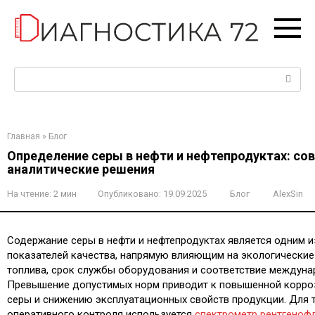
Перейти
к
контенту
Поиск:
Главная
»
Блог
Определение серы в нефти и нефтепродуктах: с
аналитические решения
На чтение:
2 мин
Опубликовано:
19.09.2025
Блог
AlexSin
Содержание серы в нефти и нефтепродуктах является одним 
показателей качества, напрямую влияющим на экологические
топлива, срок службы оборудования и соответствие междуна
Превышение допустимых норм приводит к повышенной корро
серы и снижению эксплуатационных свойств продукции. Для 
оперативного контроля используется
спектрометр рентгеноф