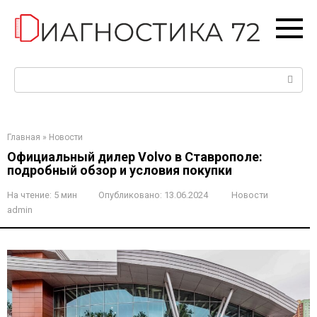
Перейти
к
контенту
Поиск:
Главная
»
Новости
Официальный дилер Volvo в Ставрополе:
подробный обзор и условия покупки
На чтение:
5 мин
Опубликовано:
13.06.2024
Новости
admin