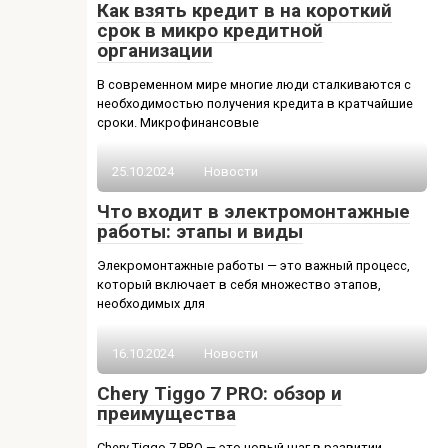
Как взять кредит в на короткий
срок в микро кредитной
организации
В современном мире многие люди сталкиваются с
необходимостью получения кредита в кратчайшие
сроки. Микрофинансовые
25.10.2024
Новости
Что входит в электромонтажные
работы: этапы и виды
Элекромонтажные работы — это важный процесс,
который включает в себя множество этапов,
необходимых для
16.10.2024
Новости
Chery Tiggo 7 PRO: обзор и
преимущества
Chery Tiggo 7 PRO — это новый шаг в развитии