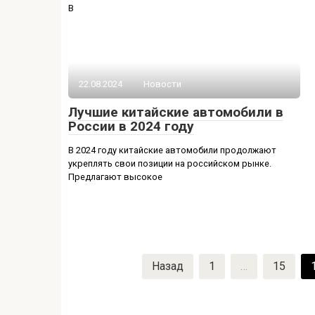
В
22.08.2024
Новости
Лучшие китайские автомобили в
России в 2024 году
В 2024 году китайские автомобили продолжают
укреплять свои позиции на российском рынке.
Предлагают высокое
Пагинация
Назад
1
…
15
записей