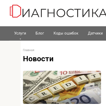
Перейти
к
контенту
Услуги
Блог
Коды ошибок
Датчики
Главная
Новости
28.10.2024
Новости