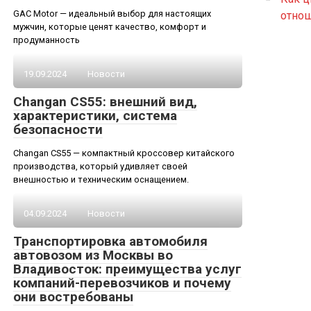
GAC Motor — идеальный выбор для настоящих
отно
мужчин, которые ценят качество, комфорт и
продуманность
19.09.2024
Новости
Changan CS55: внешний вид,
характеристики, система
безопасности
Changan CS55 — компактный кроссовер китайского
производства, который удивляет своей
внешностью и техническим оснащением.
04.09.2024
Новости
Транспортировка автомобиля
автовозом из Москвы во
Владивосток: преимущества услуг
компаний-перевозчиков и почему
они востребованы