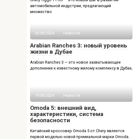
автомобильной индустрии, предлагающий
множество
30.09.2024
Новости
Arabian Ranches 3: новый уровень
жизни в Дубае
Arabian Ranches 3 — это новое захватывающее
дополнение к известному жилому комплексу в Дубае,
19.09.2024
Новости
Omoda 5: внешний вид,
характеристики, система
безопасности
Китайский кроссовер Omoda 5 от Chery является
первой моделью новой премиальной марки Omoda.