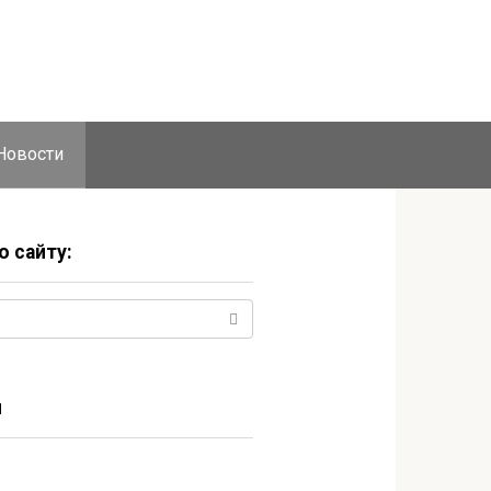
Новости
о сайту:
и