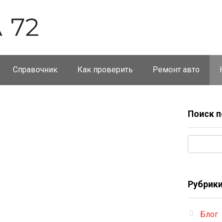
Справочник
Как проверить
Ремонт авто
Поиск п
Поиск:
Рубрик
Блог