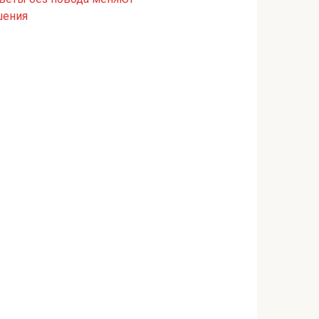
шения