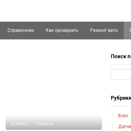
Справочник
Как проверить
Ремонт авто
Поиск п
Поиск:
Рубрик
Блог
12.09.2025
Новости
Датч