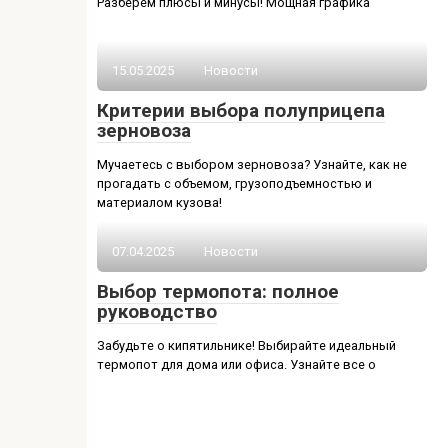
Разберем плюсы и минусы! Мощная графика
15.05.2025
Новости
Критерии выбора полуприцепа
зерновоза
Мучаетесь с выбором зерновоза? Узнайте, как не
прогадать с объемом, грузоподъемностью и
материалом кузова!
07.04.2025
Новости
Выбор термопота: полное
руководство
Забудьте о кипятильнике! Выбирайте идеальный
термопот для дома или офиса. Узнайте все о