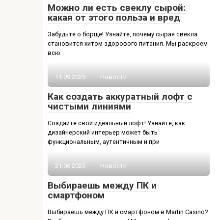
Можно ли есть свеклу сырой:
какая от этого польза и вред
Забудьте о борще! Узнайте, почему сырая свекла
становится хитом здорового питания. Мы раскроем
всю
11.09.2025
Новости
Как создать аккуратный лофт с
чистыми линиями
Создайте свой идеальный лофт! Узнайте, как
дизайнерский интерьер может быть
функциональным, аутентичным и при
21.06.2025
Новости
Выбираешь между ПК и
смартфоном
Выбираешь между ПК и смартфоном в Martin Casino?