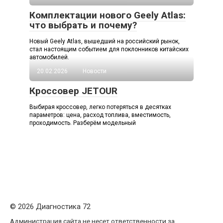
Комплектации нового Geely Atlas:
что выбрать и почему?
Новый Geely Atlas, вышедший на российский рынок,
стал настоящим событием для поклонников китайских
автомобилей.
20.02.2026
Новости
Кроссовер JETOUR
Выбирая кроссовер, легко потеряться в десятках
параметров: цена, расход топлива, вместимость,
проходимость. Разберём модельный
© 2026 Диагностика 72
Администрация сайта не несет ответственности за