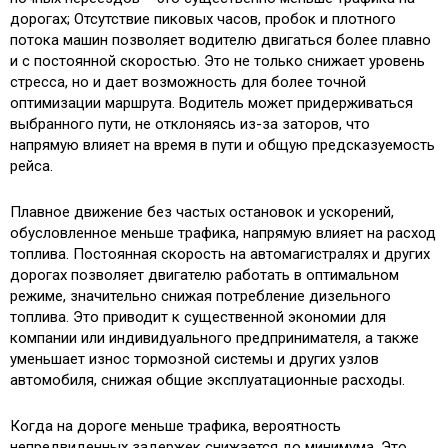
дорогах; Отсутствие пиковых часов, пробок и плотного
потока машин позволяет водителю двигаться более плавно
и с постоянной скоростью. Это не только снижает уровень
стресса, но и дает возможность для более точной
оптимизации маршрута. Водитель может придерживаться
выбранного пути, не отклоняясь из-за заторов, что
напрямую влияет на время в пути и общую предсказуемость
рейса.
Плавное движение без частых остановок и ускорений,
обусловленное меньше трафика, напрямую влияет на расход
топлива. Постоянная скорость на автомагистралях и других
дорогах позволяет двигателю работать в оптимальном
режиме, значительно снижая потребление дизельного
топлива. Это приводит к существенной экономии для
компании или индивидуального предпринимателя, а также
уменьшает износ тормозной системы и других узлов
автомобиля, снижая общие эксплуатационные расходы.
Когда на дороге меньше трафика, вероятность
непредвиденных задержек снижается до минимума. Это